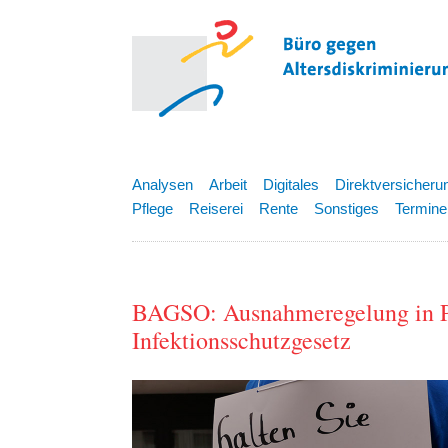
Analysen
Arbeit
Digitales
Direktversicheru
Pflege
Reiserei
Rente
Sonstiges
Termine
BAGSO: Ausnahmeregelung in P
Infektionsschutzgesetz