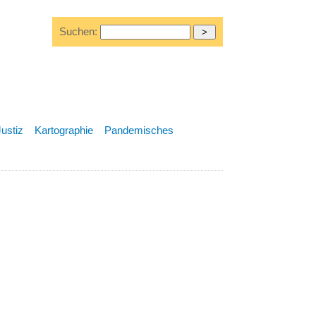
Suchen:
Justiz
Kartographie
Pandemisches