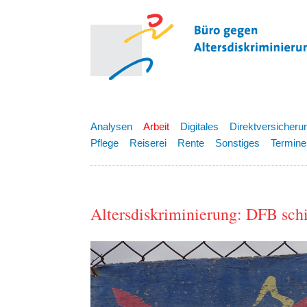
Analysen
Arbeit
Digitales
Direktversicheru
Pflege
Reiserei
Rente
Sonstiges
Termine
Altersdiskriminierung: DFB sch