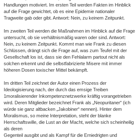
Handlungen motiviert. Im ersten Teil werden Fakten im Hinblick
auf die Frage gewichtet, ob es eine Epidemie nationaler
Tragweite gab oder gibt. Antwort: Nein, zu keinem Zeitpunkt.
Im zweiten Teil werden die Maßnahmen im Hinblick auf die Frage
untersucht, ob sie verhältnismäßig waren oder sind. Antwort:
Nein, zu keinem Zeitpunkt. Kommt man wie Frank zu diesen
Schlüssen, drängt sich die Frage auf, was zum Teufel mit der
Gesellschaft los ist, dass sie den Fehlalarm partout nicht als
solchen erkennt und die selbstfabrizierte Misere mit immer
höheren Dosen toxischer Mittel bekämpft.
Im dritten Teil zeichnet der Autor einen Prozess der
Ideologisierung nach, der durch das emsige Treiben
1moralisierender Inkompetenznetzwerke kräftig vorangetrieben
wird. Deren Mitglieder bezeichnet Frank als „Neopuritaner“ (ich
würde sie ganz altbacken „Jakobiner“ nennen). Hinter dem
Moralismus, so meine Interpretation, steht der blanke
Herrschaftswille, die Lust an der Macht, welche sich scheinheilig
als deren
Gegenteil ausgibt und als Kampf für die Erniedrigten und