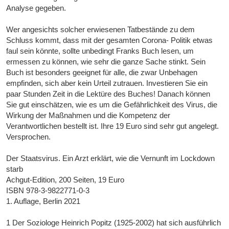
Analyse gegeben.
Wer angesichts solcher erwiesenen Tatbestände zu dem
Schluss kommt, dass mit der gesamten Corona- Politik etwas
faul sein könnte, sollte unbedingt Franks Buch lesen, um
ermessen zu können, wie sehr die ganze Sache stinkt. Sein
Buch ist besonders geeignet für alle, die zwar Unbehagen
empfinden, sich aber kein Urteil zutrauen. Investieren Sie ein
paar Stunden Zeit in die Lektüre des Buches! Danach können
Sie gut einschätzen, wie es um die Gefährlichkeit des Virus, die
Wirkung der Maßnahmen und die Kompetenz der
Verantwortlichen bestellt ist. Ihre 19 Euro sind sehr gut angelegt.
Versprochen.
Der Staatsvirus. Ein Arzt erklärt, wie die Vernunft im Lockdown
starb
Achgut-Edition, 200 Seiten, 19 Euro
ISBN 978-3-9822771-0-3
1. Auflage, Berlin 2021
1 Der Soziologe Heinrich Popitz (1925-2002) hat sich ausführlich