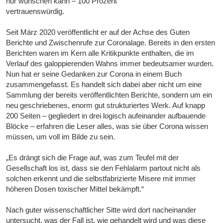
nur wünschen kann – 100 Prozent
vertrauenswürdig.
Seit März 2020 veröffentlicht er auf der Achse des Guten
Berichte und Zwischenrufe zur Coronalage. Bereits in den ersten
Berichten waren im Kern alle Kritikpunkte enthalten, die im
Verlauf des galoppierenden Wahns immer bedeutsamer wurden.
Nun hat er seine Gedanken zur Corona in einem Buch
zusammengefasst. Es handelt sich dabei aber nicht um eine
Sammlung der bereits veröffentlichten Berichte, sondern um ein
neu geschriebenes, enorm gut strukturiertes Werk. Auf knapp
200 Seiten – gegliedert in drei logisch aufeinander aufbauende
Blöcke – erfahren die Leser alles, was sie über Corona wissen
müssen, um voll im Bilde zu sein.
„Es drängt sich die Frage auf, was zum Teufel mit der
Gesellschaft los ist, dass sie den Fehlalarm partout nicht als
solchen erkennt und die selbstfabrizierte Misere mit immer
höheren Dosen toxischer Mittel bekämpft.“
Nach guter wissenschaftlicher Sitte wird dort nacheinander
untersucht, was der Fall ist, wie gehandelt wird und was diese