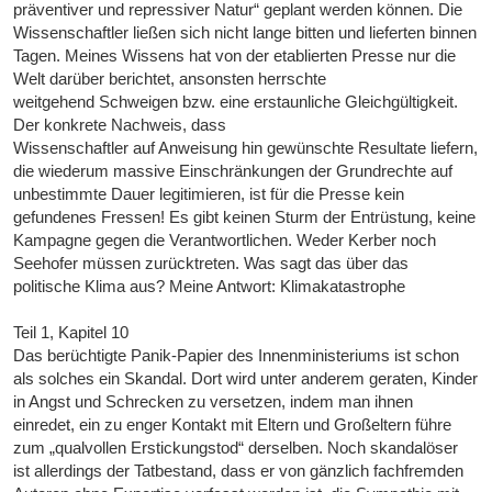
präventiver und repressiver Natur“ geplant werden können. Die
Wissenschaftler ließen sich nicht lange bitten und lieferten binnen
Tagen. Meines Wissens hat von der etablierten Presse nur die
Welt darüber berichtet, ansonsten herrschte
weitgehend Schweigen bzw. eine erstaunliche Gleichgültigkeit.
Der konkrete Nachweis, dass
Wissenschaftler auf Anweisung hin gewünschte Resultate liefern,
die wiederum massive Einschränkungen der Grundrechte auf
unbestimmte Dauer legitimieren, ist für die Presse kein
gefundenes Fressen! Es gibt keinen Sturm der Entrüstung, keine
Kampagne gegen die Verantwortlichen. Weder Kerber noch
Seehofer müssen zurücktreten. Was sagt das über das
politische Klima aus? Meine Antwort: Klimakatastrophe
Teil 1, Kapitel 10
Das berüchtigte Panik-Papier des Innenministeriums ist schon
als solches ein Skandal. Dort wird unter anderem geraten, Kinder
in Angst und Schrecken zu versetzen, indem man ihnen
einredet, ein zu enger Kontakt mit Eltern und Großeltern führe
zum „qualvollen Erstickungstod“ derselben. Noch skandalöser
ist allerdings der Tatbestand, dass er von gänzlich fachfremden