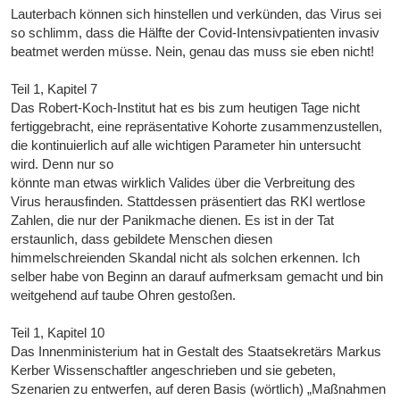
Lauterbach können sich hinstellen und verkünden, das Virus sei
so schlimm, dass die Hälfte der Covid-Intensivpatienten invasiv
beatmet werden müsse. Nein, genau das muss sie eben nicht!
Teil 1, Kapitel 7
Das Robert-Koch-Institut hat es bis zum heutigen Tage nicht
fertiggebracht, eine repräsentative Kohorte zusammenzustellen,
die kontinuierlich auf alle wichtigen Parameter hin untersucht
wird. Denn nur so
könnte man etwas wirklich Valides über die Verbreitung des
Virus herausfinden. Stattdessen präsentiert das RKI wertlose
Zahlen, die nur der Panikmache dienen. Es ist in der Tat
erstaunlich, dass gebildete Menschen diesen
himmelschreienden Skandal nicht als solchen erkennen. Ich
selber habe von Beginn an darauf aufmerksam gemacht und bin
weitgehend auf taube Ohren gestoßen.
Teil 1, Kapitel 10
Das Innenministerium hat in Gestalt des Staatsekretärs Markus
Kerber Wissenschaftler angeschrieben und sie gebeten,
Szenarien zu entwerfen, auf deren Basis (wörtlich) „Maßnahmen