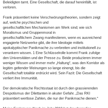
Beleidigten tarnt. Eine Gesellschaft, die darauf hereinfällt, ist
verloren.
Frank präsentiert keine Verschwörungstheorien, sondern zeigt
auf, welche psychischen und
gesellschaftlichen Mechanismen am Werk sind; wie sich
Moralismus und Gruppenmoral in
gesellschaftlichem Zwang manifestieren, wenn es ausreichend
engagierte Netzwerke gibt, die ihre Ideologie mittels
apokalyptischer Panikmache zu verbreiten und institutionell zu
verankern wissen. 1 Eine Schlüsselrolle kommt Frank zufolge
den Universitäten und der Presse zu. Beide produzieren immer
weniger Wissen und immer mehr „Haltung“, was den Korridor als
legitim geltender Meinungen so lange einengt, bis die
Gesellschaft totalitär erdrückt wird. Sein Fazit: Die Gesellschaft
verliert ihre Immunität.
Der demokratische Rechtsstaat ist durch den grassierenden
Despotismus der Dilettanten in akuter Gefahr. „Das RKI
präsentiert wertlose Zahlen, die nur der Panikmache dienen.“