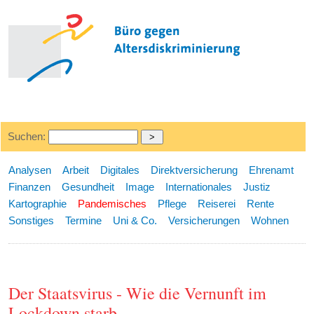
Suchen:
Analysen
Arbeit
Digitales
Direktversicherung
Ehrenamt
Finanzen
Gesundheit
Image
Internationales
Justiz
Kartographie
Pandemisches
Pflege
Reiserei
Rente
Sonstiges
Termine
Uni & Co.
Versicherungen
Wohnen
Der Staatsvirus - Wie die Vernunft im
Lockdown starb