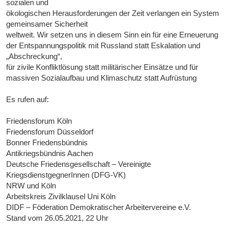
sozialen und
ökologischen Herausforderungen der Zeit verlangen ein System
gemeinsamer Sicherheit
weltweit. Wir setzen uns in diesem Sinn ein für eine Erneuerung
der Entspannungspolitik mit Russland statt Eskalation und
„Abschreckung“,
für zivile Konfliktlösung statt militärischer Einsätze und für
massiven Sozialaufbau und Klimaschutz statt Aufrüstung
Es rufen auf:
Friedensforum Köln
Friedensforum Düsseldorf
Bonner Friedensbündnis
Antikriegsbündnis Aachen
Deutsche Friedensgesellschaft – Vereinigte
KriegsdienstgegnerInnen (DFG-VK)
NRW und Köln
Arbeitskreis Zivilklausel Uni Köln
DIDF – Föderation Demokratischer Arbeitervereine e.V.
Stand vom 26.05.2021, 22 Uhr