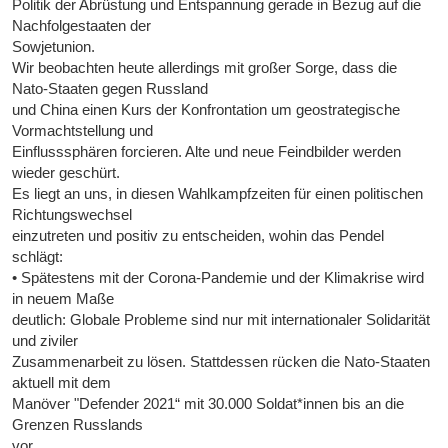
Politik der Abrüstung und Entspannung gerade in Bezug auf die
Nachfolgestaaten der
Sowjetunion.
Wir beobachten heute allerdings mit großer Sorge, dass die
Nato-Staaten gegen Russland
und China einen Kurs der Konfrontation um geostrategische
Vormachtstellung und
Einflusssphären forcieren. Alte und neue Feindbilder werden
wieder geschürt.
Es liegt an uns, in diesen Wahlkampfzeiten für einen politischen
Richtungswechsel
einzutreten und positiv zu entscheiden, wohin das Pendel
schlägt:
• Spätestens mit der Corona-Pandemie und der Klimakrise wird
in neuem Maße
deutlich: Globale Probleme sind nur mit internationaler Solidarität
und ziviler
Zusammenarbeit zu lösen. Stattdessen rücken die Nato-Staaten
aktuell mit dem
Manöver "Defender 2021“ mit 30.000 Soldat*innen bis an die
Grenzen Russlands
vor.