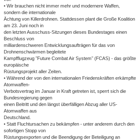
• Wir brauchen nicht immer mehr und modernere Waffen,
sondern die internationale
Ächtung von Killerdrohnen. Stattdessen plant die Große Koalition
am 23. Juni noch in
den letzten Ausschuss-Sitzungen dieses Bundestages einen
Beschluss von
milliardenschweren Entwicklungsaufträgen für das von
Drohnenschwärmen begleitete
Kampfflugzeug "Future Combat Air System" (FCAS) - das größte
europäische
Rüstungsprojekt aller Zeiten.
• Während der von den internationalen Friedenskräften erkämpfte
Atomwaffen-
Verbotsvertrag im Januar in Kraft getreten ist, sperrt sich die
Bundesregierung gegen
einen Beitritt und den längst überfälligen Abzug aller US-
Atomwaffen aus
Deutschland.
• Statt Fluchtursachen zu bekämpfen - unter anderem durch den
sofortigen Stopp von
Rüstungsexporten und die Beendigung der Beteiligung an