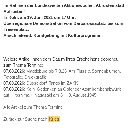
I
m Rahmen der bundesweiten Aktionswoche „Abrüsten statt
Aufrüsten“
In Köln, am 19. Juni 2021 um 17 Uhr:
Überregionale Demonstration vom Barbarossaplatz bis zum
Friesenplatz.
Anschließend: Kundgebung mit Kulturprogramm.
Weitere Artikel, nach dem Datum ihres Erscheinens geordnet,
zum Thema Termine:
07.08.2026:
Magdeburg bis 7.8.26: Am Fluss & Sonnenblumen,
Fotografie, Druckgrafik
07.08.2026:
Düsseldorf: Tango im ZAKK
07.08.2026:
Köln: Gedenken an Opfer der Atombombenabwürfe
auf Hiroshima + Nagasaki am 6. + 9. August 1945
Alle Artikel zum Thema Termine
Zurück zur Suche nach
Krieg