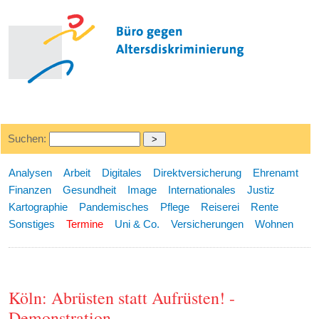
Suchen:
Analysen
Arbeit
Digitales
Direktversicherung
Ehrenamt
Finanzen
Gesundheit
Image
Internationales
Justiz
Kartographie
Pandemisches
Pflege
Reiserei
Rente
Sonstiges
Termine
Uni & Co.
Versicherungen
Wohnen
Köln: Abrüsten statt Aufrüsten! -
Demonstration