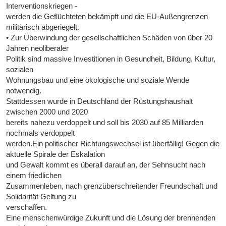
Interventionskriegen -
werden die Geflüchteten bekämpft und die EU-Außengrenzen
militärisch abgeriegelt.
• Zur Überwindung der gesellschaftlichen Schäden von über 20
Jahren neoliberaler
Politik sind massive Investitionen in Gesundheit, Bildung, Kultur,
sozialen
Wohnungsbau und eine ökologische und soziale Wende
notwendig.
Stattdessen wurde in Deutschland der Rüstungshaushalt
zwischen 2000 und 2020
bereits nahezu verdoppelt und soll bis 2030 auf 85 Milliarden
nochmals verdoppelt
werden.Ein politischer Richtungswechsel ist überfällig! Gegen die
aktuelle Spirale der Eskalation
und Gewalt kommt es überall darauf an, der Sehnsucht nach
einem friedlichen
Zusammenleben, nach grenzüberschreitender Freundschaft und
Solidarität Geltung zu
verschaffen.
Eine menschenwürdige Zukunft und die Lösung der brennenden