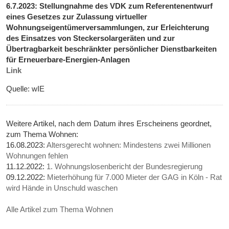
6.7.2023: Stellungnahme des VDK zum Referentenentwurf
eines Gesetzes zur Zulassung virtueller
Wohnungseigentümerversammlungen, zur Erleichterung
des Einsatzes von Steckersolargeräten und zur
Übertragbarkeit beschränkter persönlicher Dienstbarkeiten
für Erneuerbare-Energien-Anlagen
Link
Quelle: wIE
Weitere Artikel, nach dem Datum ihres Erscheinens geordnet,
zum Thema Wohnen:
16.08.2023:
Altersgerecht wohnen: Mindestens zwei Millionen
Wohnungen fehlen
11.12.2022:
1. Wohnungslosenbericht der Bundesregierung
09.12.2022:
Mieterhöhung für 7.000 Mieter der GAG in Köln - Rat
wird Hände in Unschuld waschen
Alle Artikel zum Thema Wohnen