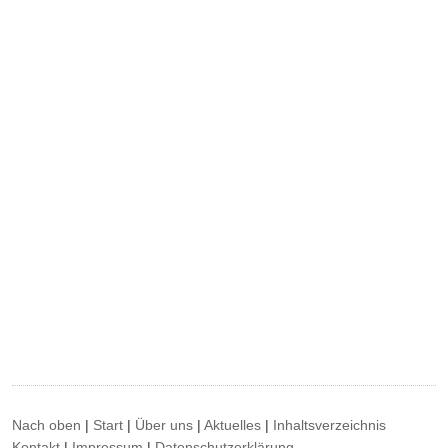
Nach oben
|
Start
|
Über uns
|
Aktuelles
|
Inhaltsverzeichnis
Kontakt
|
Impressum
|
Datenschutzerklärung