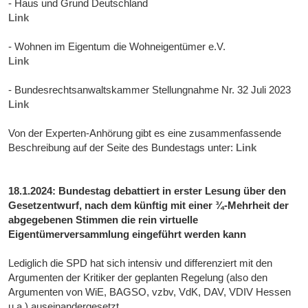
- Haus und Grund Deutschland
Link
- Wohnen im Eigentum die Wohneigentümer e.V.
Link
- Bundesrechtsanwaltskammer Stellungnahme Nr. 32 Juli 2023
Link
Von der Experten-Anhörung gibt es eine zusammenfassende
Beschreibung auf der Seite des Bundestags unter:
Link
18.1.2024: Bundestag debattiert in erster Lesung über den
Gesetzentwurf, nach dem künftig mit einer ¾-Mehrheit der
abgegebenen Stimmen die rein virtuelle
Eigentümerversammlung eingeführt werden kann
Lediglich die SPD hat sich intensiv und differenziert mit den
Argumenten der Kritiker der geplanten Regelung (also den
Argumenten von WiE, BAGSO, vzbv, VdK, DAV, VDIV Hessen
u.a.) auseinandergesetzt.