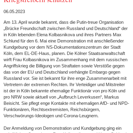
06.05.2023
Am 13. April wurde bekannt, dass die Putin-treue Organisation
„Brücke Freundschaft zwischen Russland und Deutschland“ der
in Köln lebenden Elena Kolbasnikova und ihres Partners Max
Schlund für den 6. Mai eine Demonstration mit anschließender
Kundgebung vor dem NS-Dokumentationszentrum der Stadt
Köln, dem EL-DE-Haus, planen. Die Kölner Staatsanwaltschaft
wirft Frau Kolbasnikova im Zusammenhang mit dem russischen
Angriffskrieg die Billigung von Straftaten sowie Verstöße gegen
das von der EU und Deutschland verhängte Embargo gegen
Russland vor. Sie ist bekannt für ihre enge Zusammenarbeit mit
Vertretern der extremen Rechten. Ihr Verteidiger und Mitstreiter
ist der in Köln bekannte ehemalige Funktionär von pro Köln und
pro NRW sowie aktuell von „Aufbruch Leverkusen“, Markus
Beisicht. Sie pflegt enge Kontakte mit ehemaligen AfD- und NPD-
Funktionären, Rechtsextre­misten, Reichsbürgern,
Verschwörungs-Ideologen und Corona-Leugnern.
Der Anmeldung von Demonstration und Kundgebung ging ein