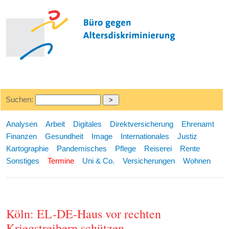
Suchen:
Analysen
Arbeit
Digitales
Direktversicherung
Ehrenamt
Finanzen
Gesundheit
Image
Internationales
Justiz
Kartographie
Pandemisches
Pflege
Reiserei
Rente
Sonstiges
Termine
Uni & Co.
Versicherungen
Wohnen
Köln: EL-DE-Haus vor rechten
Kriegstreibern schützen