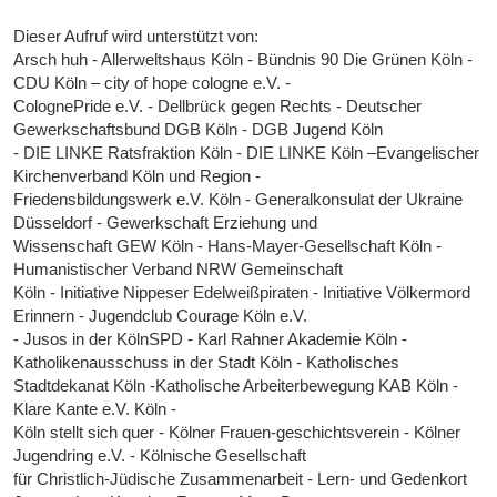
Dieser Aufruf wird unterstützt von:
Arsch huh - Allerweltshaus Köln - Bündnis 90 Die Grünen Köln -
CDU Köln – city of hope cologne e.V. -
ColognePride e.V. - Dellbrück gegen Rechts - Deutscher
Gewerkschaftsbund DGB Köln - DGB Jugend Köln
- DIE LINKE Ratsfraktion Köln - DIE LINKE Köln –Evangelischer
Kirchenverband Köln und Region -
Friedensbildungswerk e.V. Köln - Generalkonsulat der Ukraine
Düsseldorf - Gewerkschaft Erziehung und
Wissenschaft GEW Köln - Hans-Mayer-Gesellschaft Köln -
Humanistischer Verband NRW Gemeinschaft
Köln - Initiative Nippeser Edelweißpiraten - Initiative Völkermord
Erinnern - Jugendclub Courage Köln e.V.
- Jusos in der KölnSPD - Karl Rahner Akademie Köln -
Katholikenausschuss in der Stadt Köln - Katholisches
Stadtdekanat Köln -Katholische Arbeiterbewegung KAB Köln -
Klare Kante e.V. Köln -
Köln stellt sich quer - Kölner Frauen-geschichtsverein - Kölner
Jugendring e.V. - Kölnische Gesellschaft
für Christlich-Jüdische Zusammenarbeit - Lern- und Gedenkort