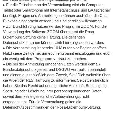
▸ Für die Teilnahme an der Veranstaltung wird ein Computer,
Tablet oder Smartphone mit Internetanschluss und Lautsprecher
benötigt. Fragen und Anmerkungen können auch über die Chat-
Funktion eingebracht werden und sind herzlich willkommen.
▸ Zur Durchführung nutzen wir das Programm ZOOM. Für die
Verwendung der Software ZOOM übernimmt die Rosa
Luxemburg Stiftung keine Haftung. Die geltenden
Datenschutzrichtlinien können
Link
hier eingesehen werden.
▸ Die Veranstaltung ist bereits 10 Minuten vor Beginn geöffnet.
Nutzt diese Zeit gerne, um euch entspannt einzuloggen und euch
ein wenig mit dem Programm vertraut zu machen.
▸ Die bei der Anmeldung erhobenen Daten werden gemäß
Bundesdatenschutzgesetz und DSGVO vertraulich behandelt
und dienen ausschließlich dem Zweck, Sie / Dich weiterhin über
die Arbeit der RLS Hamburg zu informieren. Selbstverständlich
haben Sie das Recht auf unentgeltliche Auskunft, Berichtigung,
Sperrung oder Löschung Ihrer personengebundenen Daten,
soweit dem keine gesetzliche Aufbewahrungspflicht
entgegensteht. Für die Veranstaltung gelten die
Datenschutzbestimmungen der Rosa-Luxemburg-Stiftung.