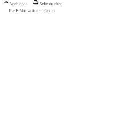
Nach oben
Seite drucken
Per E-Mail weiterempfehlen