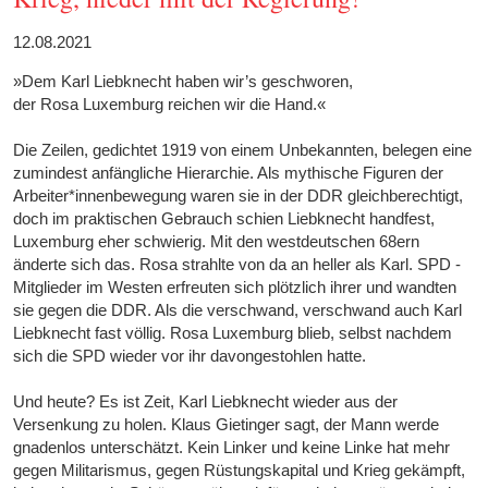
12.08.2021
»Dem Karl Liebknecht haben wir’s geschworen,
der Rosa Luxemburg reichen wir die Hand.«
Die Zeilen, gedichtet 1919 von einem Unbekannten, belegen eine
zumindest anfängliche Hierarchie. Als mythische Figuren der
Arbeiter*innenbewegung waren sie in der DDR gleichberechtigt,
doch im praktischen Gebrauch schien Liebknecht handfest,
Luxemburg eher schwierig. Mit den westdeutschen 68ern
änderte sich das. Rosa strahlte von da an heller als Karl. SPD ­
Mitglieder im Westen erfreuten sich plötzlich ihrer und wandten
sie gegen die DDR. Als die verschwand, verschwand auch Karl
Liebknecht fast völlig. Rosa Luxemburg blieb, selbst nachdem
sich die SPD wieder vor ihr davongestohlen hatte.
Und heute? Es ist Zeit, Karl Liebknecht wieder aus der
Versenkung zu holen. Klaus Gietinger sagt, der Mann werde
gnadenlos unterschätzt. Kein Linker und keine Linke hat mehr
gegen Militarismus, gegen Rüstungskapital und Krieg gekämpft,