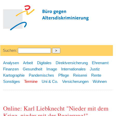
Suchen:
Analysen
Arbeit
Digitales
Direktversicherung
Ehrenamt
Finanzen
Gesundheit
Image
Internationales
Justiz
Kartographie
Pandemisches
Pflege
Reiserei
Rente
Sonstiges
Termine
Uni & Co.
Versicherungen
Wohnen
Online: Karl Liebknecht "Nieder mit dem
Krieg, nieder mit der Regierung!"