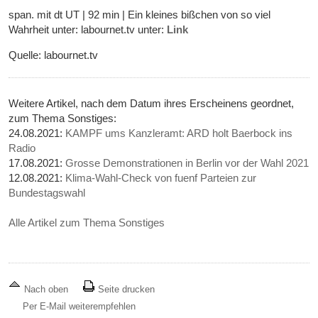
span. mit dt UT | 92 min | Ein kleines bißchen von so viel
Wahrheit unter: labournet.tv unter:
Link
Quelle: labournet.tv
Weitere Artikel, nach dem Datum ihres Erscheinens geordnet,
zum Thema Sonstiges:
24.08.2021:
KAMPF ums Kanzleramt: ARD holt Baerbock ins
Radio
17.08.2021:
Grosse Demonstrationen in Berlin vor der Wahl 2021
12.08.2021:
Klima-Wahl-Check von fuenf Parteien zur
Bundestagswahl
Alle Artikel zum Thema Sonstiges
Nach oben
Seite drucken
Per E-Mail weiterempfehlen