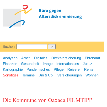
Suchen:
Analysen
Arbeit
Digitales
Direktversicherung
Ehrenamt
Finanzen
Gesundheit
Image
Internationales
Justiz
Kartographie
Pandemisches
Pflege
Reiserei
Rente
Sonstiges
Termine
Uni & Co.
Versicherungen
Wohnen
Die Kommune von Oaxaca FILMTIPP