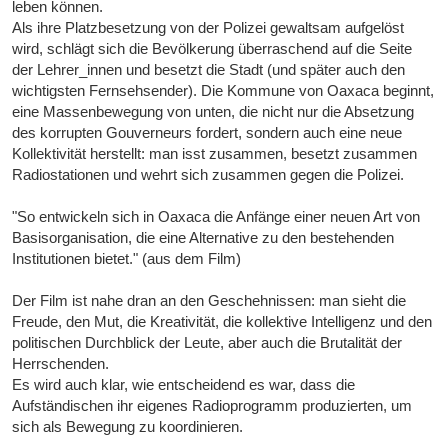
leben können.
Als ihre Platzbesetzung von der Polizei gewaltsam aufgelöst
wird, schlägt sich die Bevölkerung überraschend auf die Seite
der Lehrer_innen und besetzt die Stadt (und später auch den
wichtigsten Fernsehsender). Die Kommune von Oaxaca beginnt,
eine Massenbewegung von unten, die nicht nur die Absetzung
des korrupten Gouverneurs fordert, sondern auch eine neue
Kollektivität herstellt: man isst zusammen, besetzt zusammen
Radiostationen und wehrt sich zusammen gegen die Polizei.
"So entwickeln sich in Oaxaca die Anfänge einer neuen Art von
Basisorganisation, die eine Alternative zu den bestehenden
Institutionen bietet." (aus dem Film)
Der Film ist nahe dran an den Geschehnissen: man sieht die
Freude, den Mut, die Kreativität, die kollektive Intelligenz und den
politischen Durchblick der Leute, aber auch die Brutalität der
Herrschenden.
Es wird auch klar, wie entscheidend es war, dass die
Aufständischen ihr eigenes Radioprogramm produzierten, um
sich als Bewegung zu koordinieren.