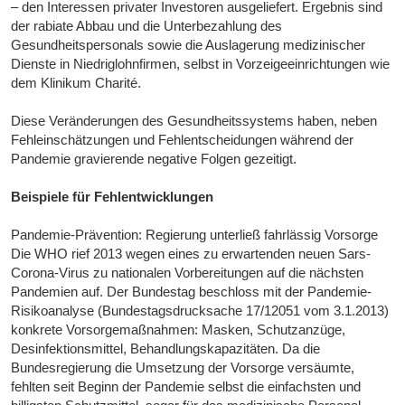
– den Interessen privater Investoren ausgeliefert. Ergebnis sind
der rabiate Abbau und die Unterbezahlung des
Gesundheitspersonals sowie die Auslagerung medizinischer
Dienste in Niedriglohnfirmen, selbst in Vorzeigeeinrichtungen wie
dem Klinikum Charité.
Diese Veränderungen des Gesundheitssystems haben, neben
Fehleinschätzungen und Fehlentscheidungen während der
Pandemie gravierende negative Folgen gezeitigt.
Beispiele für Fehlentwicklungen
Pandemie-Prävention: Regierung unterließ fahrlässig Vorsorge
Die WHO rief 2013 wegen eines zu erwartenden neuen Sars-
Corona-Virus zu nationalen Vorbereitungen auf die nächsten
Pandemien auf. Der Bundestag beschloss mit der Pandemie-
Risikoanalyse (Bundestagsdrucksache 17/12051 vom 3.1.2013)
konkrete Vorsorgemaßnahmen: Masken, Schutzanzüge,
Desinfektionsmittel, Behandlungskapazitäten. Da die
Bundesregierung die Umsetzung der Vorsorge versäumte,
fehlten seit Beginn der Pandemie selbst die einfachsten und