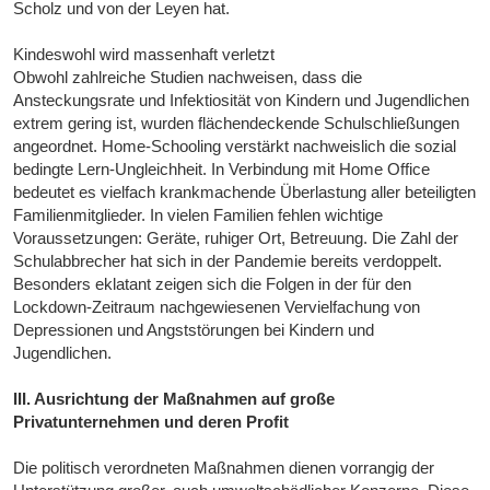
Scholz und von der Leyen hat.
Kindeswohl wird massenhaft verletzt
Obwohl zahlreiche Studien nachweisen, dass die
Ansteckungsrate und Infektiosität von Kindern und Jugendlichen
extrem gering ist, wurden flächendeckende Schulschließungen
angeordnet. Home-Schooling verstärkt nachweislich die sozial
bedingte Lern-Ungleichheit. In Verbindung mit Home Office
bedeutet es vielfach krankmachende Überlastung aller beteiligten
Familienmitglieder. In vielen Familien fehlen wichtige
Voraussetzungen: Geräte, ruhiger Ort, Betreuung. Die Zahl der
Schulabbrecher hat sich in der Pandemie bereits verdoppelt.
Besonders eklatant zeigen sich die Folgen in der für den
Lockdown-Zeitraum nachgewiesenen Vervielfachung von
Depressionen und Angststörungen bei Kindern und
Jugendlichen.
III. Ausrichtung der Maßnahmen auf große
Privatunternehmen und deren Profit
Die politisch verordneten Maßnahmen dienen vorrangig der