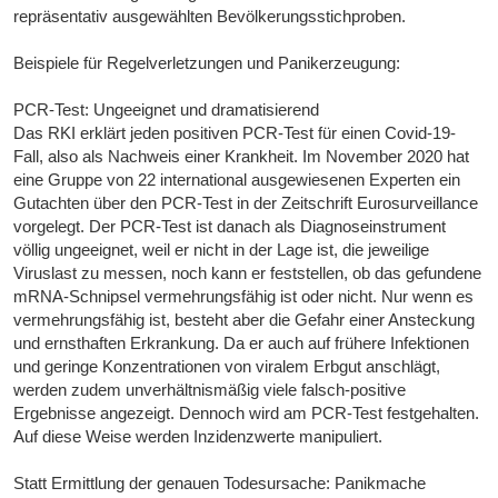
repräsentativ ausgewählten Bevölkerungsstichproben.
Beispiele für Regelverletzungen und Panikerzeugung:
PCR-Test: Ungeeignet und dramatisierend
Das RKI erklärt jeden positiven PCR-Test für einen Covid-19-
Fall, also als Nachweis einer Krankheit. Im November 2020 hat
eine Gruppe von 22 international ausgewiesenen Experten ein
Gutachten über den PCR-Test in der Zeitschrift Eurosurveillance
vorgelegt. Der PCR-Test ist danach als Diagnoseinstrument
völlig ungeeignet, weil er nicht in der Lage ist, die jeweilige
Viruslast zu messen, noch kann er feststellen, ob das gefundene
mRNA-Schnipsel vermehrungsfähig ist oder nicht. Nur wenn es
vermehrungsfähig ist, besteht aber die Gefahr einer Ansteckung
und ernsthaften Erkrankung. Da er auch auf frühere Infektionen
und geringe Konzentrationen von viralem Erbgut anschlägt,
werden zudem unverhältnismäßig viele falsch-positive
Ergebnisse angezeigt. Dennoch wird am PCR-Test festgehalten.
Auf diese Weise werden Inzidenzwerte manipuliert.
Statt Ermittlung der genauen Todesursache: Panikmache