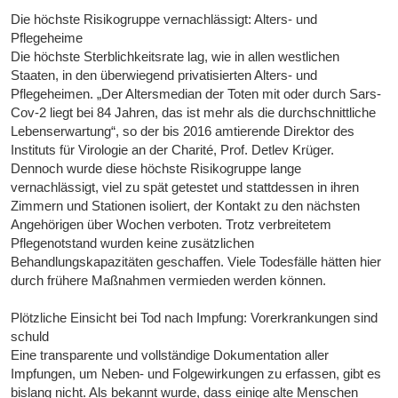
Die höchste Risikogruppe vernachlässigt: Alters- und
Pflegeheime
Die höchste Sterblichkeitsrate lag, wie in allen westlichen
Staaten, in den überwiegend privatisierten Alters- und
Pflegeheimen. „Der Altersmedian der Toten mit oder durch Sars-
Cov-2 liegt bei 84 Jahren, das ist mehr als die durchschnittliche
Lebenserwartung“, so der bis 2016 amtierende Direktor des
Instituts für Virologie an der Charité, Prof. Detlev Krüger.
Dennoch wurde diese höchste Risikogruppe lange
vernachlässigt, viel zu spät getestet und stattdessen in ihren
Zimmern und Stationen isoliert, der Kontakt zu den nächsten
Angehörigen über Wochen verboten. Trotz verbreitetem
Pflegenotstand wurden keine zusätzlichen
Behandlungskapazitäten geschaffen. Viele Todesfälle hätten hier
durch frühere Maßnahmen vermieden werden können.
Plötzliche Einsicht bei Tod nach Impfung: Vorerkrankungen sind
schuld
Eine transparente und vollständige Dokumentation aller
Impfungen, um Neben- und Folgewirkungen zu erfassen, gibt es
bislang nicht. Als bekannt wurde, dass einige alte Menschen