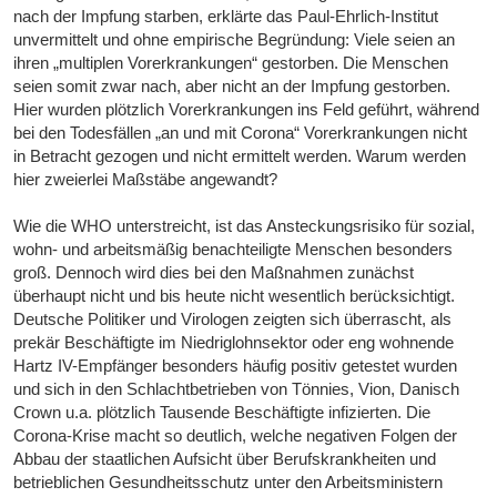
nach der Impfung starben, erklärte das Paul-Ehrlich-Institut
unvermittelt und ohne empirische Begründung: Viele seien an
ihren „multiplen Vorerkrankungen“ gestorben. Die Menschen
seien somit zwar nach, aber nicht an der Impfung gestorben.
Hier wurden plötzlich Vorerkrankungen ins Feld geführt, während
bei den Todesfällen „an und mit Corona“ Vorerkrankungen nicht
in Betracht gezogen und nicht ermittelt werden. Warum werden
hier zweierlei Maßstäbe angewandt?
Wie die WHO unterstreicht, ist das Ansteckungsrisiko für sozial,
wohn- und arbeitsmäßig benachteiligte Menschen besonders
groß. Dennoch wird dies bei den Maßnahmen zunächst
überhaupt nicht und bis heute nicht wesentlich berücksichtigt.
Deutsche Politiker und Virologen zeigten sich überrascht, als
prekär Beschäftigte im Niedriglohnsektor oder eng wohnende
Hartz IV-Empfänger besonders häufig positiv getestet wurden
und sich in den Schlachtbetrieben von Tönnies, Vion, Danisch
Crown u.a. plötzlich Tausende Beschäftigte infizierten. Die
Corona-Krise macht so deutlich, welche negativen Folgen der
Abbau der staatlichen Aufsicht über Berufskrankheiten und
betrieblichen Gesundheitsschutz unter den Arbeitsministern