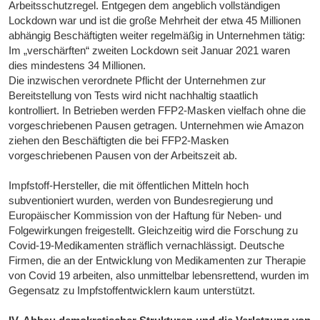
Arbeitsschutzregel. Entgegen dem angeblich vollständigen
Lockdown war und ist die große Mehrheit der etwa 45 Millionen
abhängig Beschäftigten weiter regelmäßig in Unternehmen tätig:
Im „verschärften“ zweiten Lockdown seit Januar 2021 waren
dies mindestens 34 Millionen.
Die inzwischen verordnete Pflicht der Unternehmen zur
Bereitstellung von Tests wird nicht nachhaltig staatlich
kontrolliert. In Betrieben werden FFP2-Masken vielfach ohne die
vorgeschriebenen Pausen getragen. Unternehmen wie Amazon
ziehen den Beschäftigten die bei FFP2-Masken
vorgeschriebenen Pausen von der Arbeitszeit ab.
Impfstoff-Hersteller, die mit öffentlichen Mitteln hoch
subventioniert wurden, werden von Bundesregierung und
Europäischer Kommission von der Haftung für Neben- und
Folgewirkungen freigestellt. Gleichzeitig wird die Forschung zu
Covid-19-Medikamenten sträflich vernachlässigt. Deutsche
Firmen, die an der Entwicklung von Medikamenten zur Therapie
von Covid 19 arbeiten, also unmittelbar lebensrettend, wurden im
Gegensatz zu Impfstoffentwicklern kaum unterstützt.