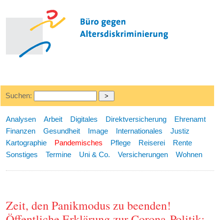
Suchen:
Analysen
Arbeit
Digitales
Direktversicherung
Ehrenamt
Finanzen
Gesundheit
Image
Internationales
Justiz
Kartographie
Pandemisches
Pflege
Reiserei
Rente
Sonstiges
Termine
Uni & Co.
Versicherungen
Wohnen
Zeit, den Panikmodus zu beenden!
Öffentliche Erklärung zur Corona-Politik: