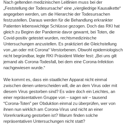
Nach geltenden medizinischen Leitlinien muss bei der
„Feststellung der Todesursache“ eine „viergliedrige Kausalkette“
angegeben werden, um die Hierarchie der Todesursachen
festzustellen. Daraus werden für die Behandlung erkrankter
Patienten lebenswichtige Schlüsse gezogen. Doch das RKI hat
gleich zu Beginn der Pandemie davor gewarnt, bei Toten, die
Covid-positiv getestet wurden, rechtsmedizinische
Untersuchungen anzustellen. Es praktiziert die Gleichstellung
von „an oder mit Corona“ Verstorbenen. Obwohl epidemiologisch
nicht begründbar, legte RKI Präsident Wieler fest: „Bei uns gilt
jemand als Corona-Todesfall, bei dem eine Corona-Infektion
nachgewiesen wurde.“
Wie kommt es, dass ein staatlicher Apparat nicht einmal
zwischen denen unterscheiden will, die an dem Virus oder mit
diesem Virus gestorben sind? Es wäre doch ein Leichtes, an
einer repräsentativen Gruppe von – sagen wir – tausend
“Corona-Toten” per Obduktion einmal zu überprüfen, wer von
ihnen nun wirklich am Corona-Virus und nicht an einer
Vorerkrankung gestorben ist? Warum finden solche
repräsentativen Untersuchungen nicht statt?