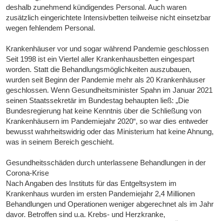
deshalb zunehmend kündigendes Personal. Auch waren
zusätzlich eingerichtete Intensivbetten teilweise nicht einsetzbar
wegen fehlendem Personal.
Krankenhäuser vor und sogar während Pandemie geschlossen
Seit 1998 ist ein Viertel aller Krankenhausbetten eingespart
worden. Statt die Behandlungsmöglichkeiten auszubauen,
wurden seit Beginn der Pandemie mehr als 20 Krankenhäuser
geschlossen. Wenn Gesundheitsminister Spahn im Januar 2021
seinen Staatssekretär im Bundestag behaupten ließ: „Die
Bundesregierung hat keine Kenntnis über die Schließung von
Krankenhäusern im Pandemiejahr 2020“, so war dies entweder
bewusst wahrheitswidrig oder das Ministerium hat keine Ahnung,
was in seinem Bereich geschieht.
Gesundheitsschäden durch unterlassene Behandlungen in der
Corona-Krise
Nach Angaben des Instituts für das Entgeltsystem im
Krankenhaus wurden im ersten Pandemiejahr 2,4 Millionen
Behandlungen und Operationen weniger abgerechnet als im Jahr
davor. Betroffen sind u.a. Krebs- und Herzkranke,