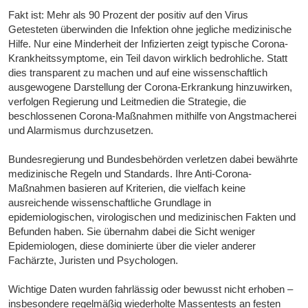
Fakt ist: Mehr als 90 Prozent der positiv auf den Virus
Getesteten überwinden die Infektion ohne jegliche medizinische
Hilfe. Nur eine Minderheit der Infizierten zeigt typische Corona-
Krankheitssymptome, ein Teil davon wirklich bedrohliche. Statt
dies transparent zu machen und auf eine wissenschaftlich
ausgewogene Darstellung der Corona-Erkrankung hinzuwirken,
verfolgen Regierung und Leitmedien die Strategie, die
beschlossenen Corona-Maßnahmen mithilfe von Angstmacherei
und Alarmismus durchzusetzen.
Bundesregierung und Bundesbehörden verletzen dabei bewährte
medizinische Regeln und Standards. Ihre Anti-Corona-
Maßnahmen basieren auf Kriterien, die vielfach keine
ausreichende wissenschaftliche Grundlage in
epidemiologischen, virologischen und medizinischen Fakten und
Befunden haben. Sie übernahm dabei die Sicht weniger
Epidemiologen, diese dominierte über die vieler anderer
Fachärzte, Juristen und Psychologen.
Wichtige Daten wurden fahrlässig oder bewusst nicht erhoben –
insbesondere regelmäßig wiederholte Massentests an festen