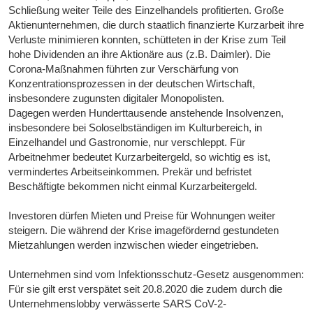
Schließung weiter Teile des Einzelhandels profitierten. Große
Aktienunternehmen, die durch staatlich finanzierte Kurzarbeit ihre
Verluste minimieren konnten, schütteten in der Krise zum Teil
hohe Dividenden an ihre Aktionäre aus (z.B. Daimler). Die
Corona-Maßnahmen führten zur Verschärfung von
Konzentrationsprozessen in der deutschen Wirtschaft,
insbesondere zugunsten digitaler Monopolisten.
Dagegen werden Hunderttausende anstehende Insolvenzen,
insbesondere bei Soloselbständigen im Kulturbereich, in
Einzelhandel und Gastronomie, nur verschleppt. Für
Arbeitnehmer bedeutet Kurzarbeitergeld, so wichtig es ist,
vermindertes Arbeitseinkommen. Prekär und befristet
Beschäftigte bekommen nicht einmal Kurzarbeitergeld.
Investoren dürfen Mieten und Preise für Wohnungen weiter
steigern. Die während der Krise imagefördernd gestundeten
Mietzahlungen werden inzwischen wieder eingetrieben.
Unternehmen sind vom Infektionsschutz-Gesetz ausgenommen:
Für sie gilt erst verspätet seit 20.8.2020 die zudem durch die
Unternehmenslobby verwässerte SARS CoV-2-