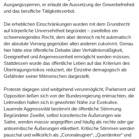
Ausgangssperren, er erlaubt die Aussetzung der Gewerbefreiheit
und das berufliche Tätigkeitsverbot.
Die erheblichen Einschränkungen wurden mit dem Grundrecht
auf körperliche Unversehrtheit begründet – zweifellos ein
schwerwiegendes Recht, dem aber dennoch nicht automatisch
der absolute Vorrang gegenüber allen anderen zukommt. Genau
hier hätte eine öffentliche Debatte über Verhältnismäßigkeit,
Geeignetheit und Angemessenheit ermöglicht werden müssen.
Stattdessen wurde das öffentliche Leben auf das Kriterium des
Übertragungsrisikos reduziert, der Einzelne demagogisch als
Gefährder seiner Mitmenschen dargestellt.
Proteste dagegen sind weitgehend verunmöglicht, Parlament und
Opposition ließen sich von der Bundesregierung entmachten, die
Leitmedien halten sich in gewohnter Nähe zur Exekutive.
Lauernde Aggressivität bestimmt die öffentliche Stimmung.
Begründeter Zweifel, selbst künstlerische Äußerungen wie
Satire, werden massiv angegriffen und häufig als rechte oder gar
antisemitische Äußerungen etikettiert. Kritische Stimmen werden
pauschal und willkürlich als „Coronaleugner“, „Querdenker“ und