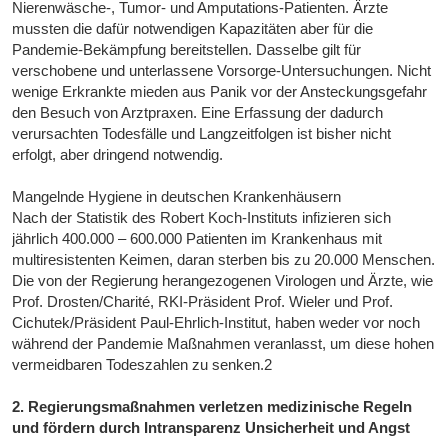
Nierenwäsche-, Tumor- und Amputations-Patienten. Ärzte
mussten die dafür notwendigen Kapazitäten aber für die
Pandemie-Bekämpfung bereitstellen. Dasselbe gilt für
verschobene und unterlassene Vorsorge-Untersuchungen. Nicht
wenige Erkrankte mieden aus Panik vor der Ansteckungsgefahr
den Besuch von Arztpraxen. Eine Erfassung der dadurch
verursachten Todesfälle und Langzeitfolgen ist bisher nicht
erfolgt, aber dringend notwendig.
Mangelnde Hygiene in deutschen Krankenhäusern
Nach der Statistik des Robert Koch-Instituts infizieren sich
jährlich 400.000 – 600.000 Patienten im Krankenhaus mit
multiresistenten Keimen, daran sterben bis zu 20.000 Menschen.
Die von der Regierung herangezogenen Virologen und Ärzte, wie
Prof. Drosten/Charité, RKI-Präsident Prof. Wieler und Prof.
Cichutek/Präsident Paul-Ehrlich-Institut, haben weder vor noch
während der Pandemie Maßnahmen veranlasst, um diese hohen
vermeidbaren Todeszahlen zu senken.2
2. Regierungsmaßnahmen verletzen medizinische Regeln
und fördern durch Intransparenz Unsicherheit und Angst