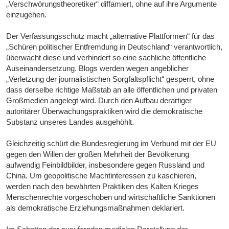
„Verschwörungstheoretiker“ diffamiert, ohne auf ihre Argumente
einzugehen.
Der Verfassungsschutz macht „alternative Plattformen“ für das
„Schüren politischer Entfremdung in Deutschland“ verantwortlich,
überwacht diese und verhindert so eine sachliche öffentliche
Auseinandersetzung. Blogs werden wegen angeblicher
„Verletzung der journalistischen Sorgfaltspflicht“ gesperrt, ohne
dass derselbe richtige Maßstab an alle öffentlichen und privaten
Großmedien angelegt wird. Durch den Aufbau derartiger
autoritärer Überwachungspraktiken wird die demokratische
Substanz unseres Landes ausgehöhlt.
Gleichzeitig schürt die Bundesregierung im Verbund mit der EU
gegen den Willen der großen Mehrheit der Bevölkerung
aufwendig Feinbildbilder, insbesondere gegen Russland und
China. Um geopolitische Machtinteressen zu kaschieren,
werden nach den bewährten Praktiken des Kalten Krieges
Menschenrechte vorgeschoben und wirtschaftliche Sanktionen
als demokratische Erziehungsmaßnahmen deklariert.