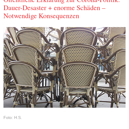
Dauer-Desaster + enorme Schäden –
Notwendige Konsequenzen
Foto: H.S.