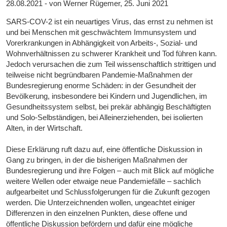
28.08.2021 - von Werner Rügemer, 25. Juni 2021
SARS-COV-2 ist ein neuartiges Virus, das ernst zu nehmen ist
und bei Menschen mit geschwächtem Immunsystem und
Vorerkrankungen in Abhängigkeit von Arbeits-, Sozial- und
Wohnverhältnissen zu schwerer Krankheit und Tod führen kann.
Jedoch verursachen die zum Teil wissenschaftlich strittigen und
teilweise nicht begründbaren Pandemie-Maßnahmen der
Bundesregierung enorme Schäden: in der Gesundheit der
Bevölkerung, insbesondere bei Kindern und Jugendlichen, im
Gesundheitssystem selbst, bei prekär abhängig Beschäftigten
und Solo-Selbständigen, bei Alleinerziehenden, bei isolierten
Alten, in der Wirtschaft.
Diese Erklärung ruft dazu auf, eine öffentliche Diskussion in
Gang zu bringen, in der die bisherigen Maßnahmen der
Bundesregierung und ihre Folgen – auch mit Blick auf mögliche
weitere Wellen oder etwaige neue Pandemiefälle – sachlich
aufgearbeitet und Schlussfolgerungen für die Zukunft gezogen
werden. Die Unterzeichnenden wollen, ungeachtet einiger
Differenzen in den einzelnen Punkten, diese offene und
öffentliche Diskussion befördern und dafür eine mögliche