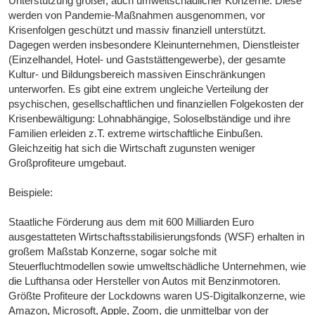
Unterstützung großer, auch umweltschädlicher Konzerne. Diese
werden von Pandemie-Maßnahmen ausgenommen, vor
Krisenfolgen geschützt und massiv finanziell unterstützt.
Dagegen werden insbesondere Kleinunternehmen, Dienstleister
(Einzelhandel, Hotel- und Gaststättengewerbe), der gesamte
Kultur- und Bildungsbereich massiven Einschränkungen
unterworfen. Es gibt eine extrem ungleiche Verteilung der
psychischen, gesellschaftlichen und finanziellen Folgekosten der
Krisenbewältigung: Lohnabhängige, Soloselbständige und ihre
Familien erleiden z.T. extreme wirtschaftliche Einbußen.
Gleichzeitig hat sich die Wirtschaft zugunsten weniger
Großprofiteure umgebaut.
Beispiele:
Staatliche Förderung aus dem mit 600 Milliarden Euro
ausgestatteten Wirtschaftsstabilisierungsfonds (WSF) erhalten in
großem Maßstab Konzerne, sogar solche mit
Steuerfluchtmodellen sowie umweltschädliche Unternehmen, wie
die Lufthansa oder Hersteller von Autos mit Benzinmotoren.
Größte Profiteure der Lockdowns waren US-Digitalkonzerne, wie
Amazon, Microsoft, Apple, Zoom, die unmittelbar von der