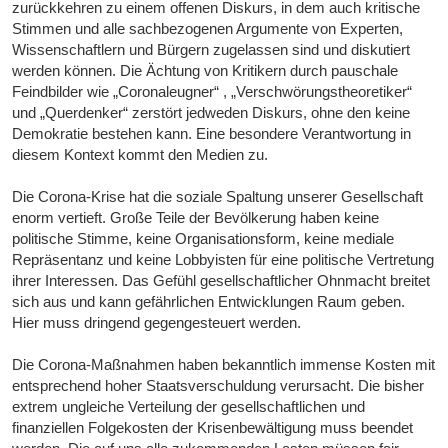
zurückkehren zu einem offenen Diskurs, in dem auch kritische
Stimmen und alle sachbezogenen Argumente von Experten,
Wissenschaftlern und Bürgern zugelassen sind und diskutiert
werden können. Die Ächtung von Kritikern durch pauschale
Feindbilder wie „Coronaleugner“ , „Verschwörungstheoretiker“
und „Querdenker“ zerstört jedweden Diskurs, ohne den keine
Demokratie bestehen kann. Eine besondere Verantwortung in
diesem Kontext kommt den Medien zu.
Die Corona-Krise hat die soziale Spaltung unserer Gesellschaft
enorm vertieft. Große Teile der Bevölkerung haben keine
politische Stimme, keine Organisationsform, keine mediale
Repräsentanz und keine Lobbyisten für eine politische Vertretung
ihrer Interessen. Das Gefühl gesellschaftlicher Ohnmacht breitet
sich aus und kann gefährlichen Entwicklungen Raum geben.
Hier muss dringend gegengesteuert werden.
Die Corona-Maßnahmen haben bekanntlich immense Kosten mit
entsprechend hoher Staatsverschuldung verursacht. Die bisher
extrem ungleiche Verteilung der gesellschaftlichen und
finanziellen Folgekosten der Krisenbewältigung muss beendet