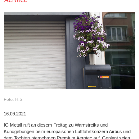
Foto: H.S.
16.09.2021
IG Metall ruft an diesem Freitag zu Warnstreiks und
Kundgebungen beim europäischen Luftfahrtkonzern Airbus und
dem Tochterunternehmen Premium Aerotec auf. Geplant seien