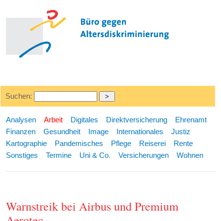
Suchen:
Analysen
Arbeit
Digitales
Direktversicherung
Ehrenamt
Finanzen
Gesundheit
Image
Internationales
Justiz
Kartographie
Pandemisches
Pflege
Reiserei
Rente
Sonstiges
Termine
Uni & Co.
Versicherungen
Wohnen
Warnstreik bei Airbus und Premium
Aerotec