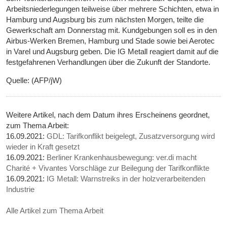
Arbeitsniederlegungen teilweise über mehrere Schichten, etwa in
Hamburg und Augsburg bis zum nächsten Morgen, teilte die
Gewerkschaft am Donnerstag mit. Kundgebungen soll es in den
Airbus-Werken Bremen, Hamburg und Stade sowie bei Aerotec
in Varel und Augsburg geben. Die IG Metall reagiert damit auf die
festgefahrenen Verhandlungen über die Zukunft der Standorte.
Quelle: (AFP/jW)
Weitere Artikel, nach dem Datum ihres Erscheinens geordnet,
zum Thema Arbeit:
16.09.2021:
GDL: Tarifkonflikt beigelegt, Zusatzversorgung wird
wieder in Kraft gesetzt
16.09.2021:
Berliner Krankenhausbewegung: ver.di macht
Charité + Vivantes Vorschläge zur Beilegung der Tarifkonflikte
16.09.2021:
IG Metall: Warnstreiks in der holzverarbeitenden
Industrie
Alle Artikel zum Thema Arbeit