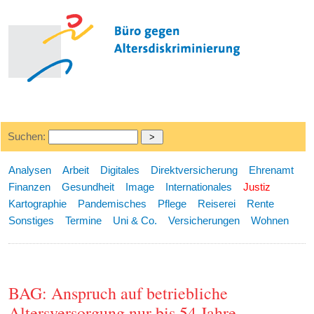
Suchen:
Analysen
Arbeit
Digitales
Direktversicherung
Ehrenamt
Finanzen
Gesundheit
Image
Internationales
Justiz
Kartographie
Pandemisches
Pflege
Reiserei
Rente
Sonstiges
Termine
Uni & Co.
Versicherungen
Wohnen
BAG: Anspruch auf betriebliche
Altersversorgung nur bis 54 Jahre