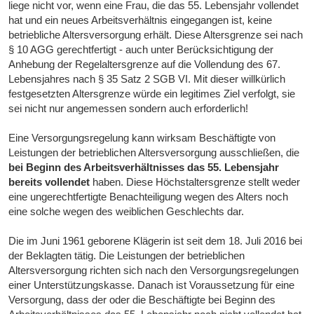
liege nicht vor, wenn eine Frau, die das 55. Lebensjahr vollendet
hat und ein neues Arbeitsverhältnis eingegangen ist, keine
betriebliche Altersversorgung erhält. Diese Altersgrenze sei nach
§ 10 AGG gerechtfertigt - auch unter Berücksichtigung der
Anhebung der Regelaltersgrenze auf die Vollendung des 67.
Lebensjahres nach § 35 Satz 2 SGB VI. Mit dieser willkürlich
festgesetzten Altersgrenze würde ein legitimes Ziel verfolgt, sie
sei nicht nur angemessen sondern auch erforderlich!
Eine Versorgungsregelung kann wirksam Beschäftigte von
Leistungen der betrieblichen Altersversorgung ausschließen, die
bei Beginn des Arbeitsverhältnisses das 55. Lebensjahr
bereits vollendet
haben. Diese Höchstaltersgrenze stellt weder
eine ungerechtfertigte Benachteiligung wegen des Alters noch
eine solche wegen des weiblichen Geschlechts dar.
Die im Juni 1961 geborene Klägerin ist seit dem 18. Juli 2016 bei
der Beklagten tätig. Die Leistungen der betrieblichen
Altersversorgung richten sich nach den Versorgungsregelungen
einer Unterstützungskasse. Danach ist Voraussetzung für eine
Versorgung, dass der oder die Beschäftigte bei Beginn des