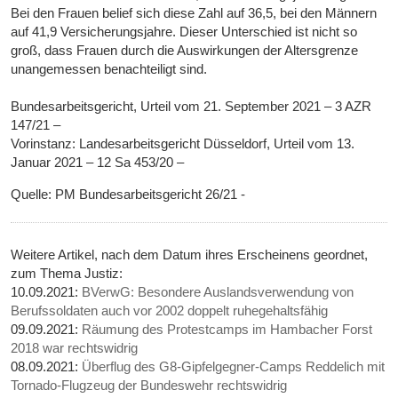
Bei den Frauen belief sich diese Zahl auf 36,5, bei den Männern
auf 41,9 Versicherungsjahre. Dieser Unterschied ist nicht so
groß, dass Frauen durch die Auswirkungen der Altersgrenze
unangemessen benachteiligt sind.
Bundesarbeitsgericht, Urteil vom 21. September 2021 – 3 AZR
147/21 –
Vorinstanz: Landesarbeitsgericht Düsseldorf, Urteil vom 13.
Januar 2021 – 12 Sa 453/20 –
Quelle: PM Bundesarbeitsgericht 26/21 -
Weitere Artikel, nach dem Datum ihres Erscheinens geordnet,
zum Thema Justiz:
10.09.2021:
BVerwG: Besondere Auslandsverwendung von
Berufssoldaten auch vor 2002 doppelt ruhegehaltsfähig
09.09.2021:
Räumung des Protestcamps im Hambacher Forst
2018 war rechtswidrig
08.09.2021:
Überflug des G8-Gipfelgegner-Camps Reddelich mit
Tornado-Flugzeug der Bundeswehr rechtswidrig