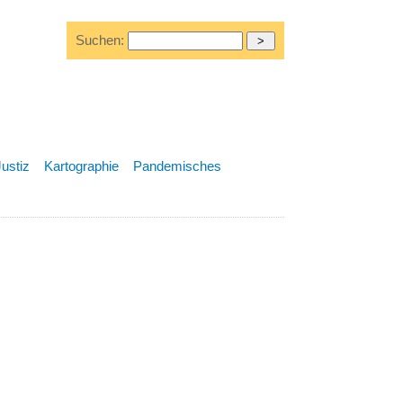
Suchen:
Justiz
Kartographie
Pandemisches