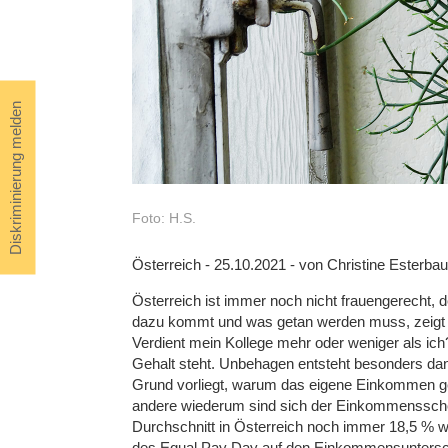
Diskriminierung melden
Foto: H.S.
Österreich - 25.10.2021 - von Christine Esterbau
Österreich ist immer noch nicht frauengerecht,
dazu kommt und was getan werden muss, zeigt 
Verdient mein Kollege mehr oder weniger als ich
Gehalt steht. Unbehagen entsteht besonders dann,
Grund vorliegt, warum das eigene Einkommen geri
andere wiederum sind sich der Einkommenssche
Durchschnitt in Österreich noch immer 18,5 % 
des Equal Pay Day auf den Einkommensunters