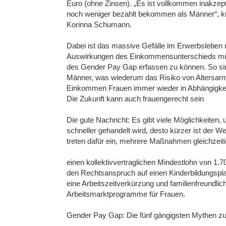
Euro (ohne Zinsen). „Es ist vollkommen inakzept
noch weniger bezahlt bekommen als Männer“, kri
Korinna Schumann.
Dabei ist das massive Gefälle im Erwerbsleben n
Auswirkungen des Einkommensunterschieds m
des Gender Pay Gap erfassen zu können. So sind
Männer, was wiederum das Risiko von Altersarmu
Einkommen Frauen immer wieder in Abhängigke
Die Zukunft kann auch frauengerecht sein
Die gute Nachricht: Es gibt viele Möglichkeiten, 
schneller gehandelt wird, desto kürzer ist der
treten dafür ein, mehrere Maßnahmen gleichzeiti
einen kollektivvertraglichen Mindestlohn von 1.
den Rechtsanspruch auf einen Kinderbildungspl
eine Arbeitszeitverkürzung und familienfreundli
Arbeitsmarktprogramme für Frauen.
Gender Pay Gap: Die fünf gängigsten Mythen 