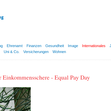
ng
Ehrenamt
Finanzen
Gesundheit
Image
Internationales
Uni & Co.
Versicherungen
Wohnen
der Einkommensschere - Equal Pay Day