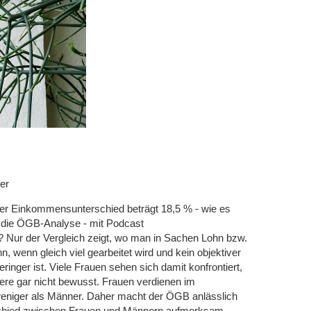
er
 der Einkommensunterschied beträgt 18,5 % - wie es
die ÖGB-Analyse - mit Podcast
? Nur der Vergleich zeigt, wo man in Sachen Lohn bzw.
 wenn gleich viel gearbeitet wird und kein objektiver
nger ist. Viele Frauen sehen sich damit konfrontiert,
re gar nicht bewusst. Frauen verdienen im
weniger als Männer. Daher macht der ÖGB anlässlich
chied zwischen Frauen und Männern aufmerksam.