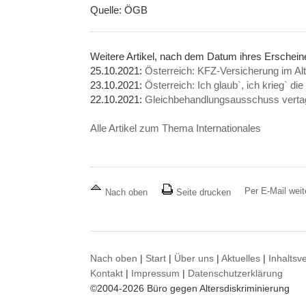
Quelle: ÖGB
Weitere Artikel, nach dem Datum ihres Erschein
25.10.2021:
Österreich: KFZ-Versicherung im Alt
23.10.2021:
Österreich: Ich glaub`, ich krieg` die
22.10.2021:
Gleichbehandlungsausschuss vertag
Alle Artikel zum Thema Internationales
Per E-Mail wei
Nach oben
Seite drucken
Nach oben
|
Start
|
Über uns
|
Aktuelles
|
Inhaltsv
Kontakt
|
Impressum
|
Datenschutzerklärung
©2004-2026 Büro gegen Altersdiskriminierung