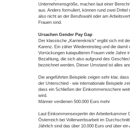
Unternehmensgröße, machen laut einer Berechnung
aus. Anders formuliert, können rund zwei Drittel n
also nicht an der Berufswahl oder am Arbeitsver
Frauen sind.
Ursachen Gender Pay Gap
Der klassische „Karriereknick” ergibt sich mit 
Karenz. Ein zäher Wiedereinstieg und die damit
Vorrückungen katapultieren Frauen viele Jahre 
Bezahlung, die sich also aufgrund des Geschlec
bezeichnet werden. Dieser Umstand ist alles and
Die angeführten Beispiele zeigen sehr klar, das
der Unterschied - wie internationale Beispiele 
dass ein Schließen der Einkommensschere weit in
wird.
Männer verdienen 500.000 Euro mehr
Laut Einkommensexpertin der Arbeiterkammer Ob
Österreich bei Vollerwerbsarbeit im Durchschnit
Jährlich sind das über 10.000 Euro und über ein