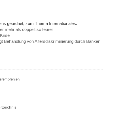
ens geordnet, zum Thema Internationales:
er mehr als doppelt so teurer
 Krise
t Behandlung von Altersdiskriminierung durch Banken
terempfehlen
erzeichnis