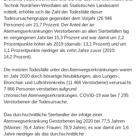
Technik Nordrhein-Westfalen als Statistisches Landesamt
mitteilt, erhöhte sich die Zahl der Todesfälle dieser
Todesursachengruppe gegenüber dem Vorjahr (26 946
Personen) um 21,7 Prozent. Der Anteil der an
Atemwegserkrankungen Verstorbenen an allen Sterbefällen lag
im vergangenen Jahr bei 15,3 Prozent und war damit um 2,2
Prozentpunkte höher als 2019 (damals: 13,1 Prozent) und um
1,1 Prozentpunkte niedriger als zehn Jahre zuvor (2010:
14,2 Prozent).
Die meisten Todesfälle unter den Atemwegserkrankungen waren
im Jahr 2020 durch bösartige Neubildungen, also Lungen-,
Bronchial- und Luftröhrenkrebs (11 466 Verstorbene) verursacht.
7 866 Personen verstarben aufgrund
chronischer Atemwegserkrankungen. COVID-19 war bei 7 295
Verstorbenen die Todesursache.
Das durchschnittliche Sterbealter der infolge einer
Atemwegserkrankung Gestorbenen lag 2020 bei 77,5 Jahren
(Männer: 76,4 Jahre; Frauen: 78,9 Jahre); es war damit um 1,6
Jahre niedriger als das durchschnittliche