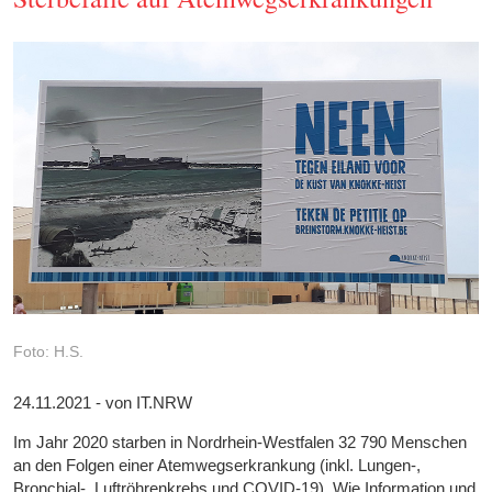
Foto: H.S.
24.11.2021 - von IT.NRW
Im Jahr 2020 starben in Nordrhein-Westfalen 32 790 Menschen
an den Folgen einer Atemwegserkrankung (inkl. Lungen-,
Bronchial-, Luftröhrenkrebs und COVID-19). Wie Information und