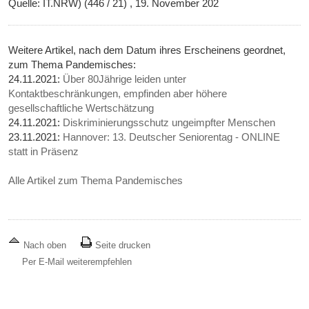
Quelle: IT.NRW) (446 / 21) , 19. November 202
Weitere Artikel, nach dem Datum ihres Erscheinens geordnet,
zum Thema Pandemisches:
24.11.2021:
Über 80Jährige leiden unter
Kontaktbeschränkungen, empfinden aber höhere
gesellschaftliche Wertschätzung
24.11.2021:
Diskriminierungsschutz ungeimpfter Menschen
23.11.2021:
Hannover: 13. Deutscher Seniorentag - ONLINE
statt in Präsenz
Alle Artikel zum Thema Pandemisches
Nach oben
Seite drucken
Per E-Mail weiterempfehlen