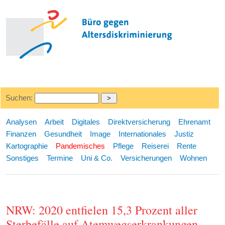
Suchen:
Analysen
Arbeit
Digitales
Direktversicherung
Ehrenamt
Finanzen
Gesundheit
Image
Internationales
Justiz
Kartographie
Pandemisches
Pflege
Reiserei
Rente
Sonstiges
Termine
Uni & Co.
Versicherungen
Wohnen
NRW: 2020 entfielen 15,3 Prozent aller
Sterbefälle auf Atemwegserkrankungen