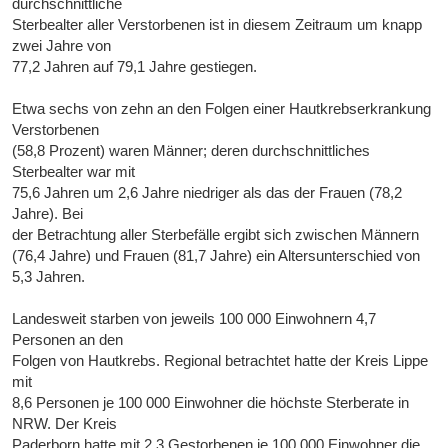
durchschnittliche
Sterbealter aller Verstorbenen ist in diesem Zeitraum um knapp
zwei Jahre von
77,2 Jahren auf 79,1 Jahre gestiegen.
Etwa sechs von zehn an den Folgen einer Hautkrebserkrankung
Verstorbenen
(58,8 Prozent) waren Männer; deren durchschnittliches
Sterbealter war mit
75,6 Jahren um 2,6 Jahre niedriger als das der Frauen (78,2
Jahre). Bei
der Betrachtung aller Sterbefälle ergibt sich zwischen Männern
(76,4 Jahre) und Frauen (81,7 Jahre) ein Altersunterschied von
5,3 Jahren.
Landesweit starben von jeweils 100 000 Einwohnern 4,7
Personen an den
Folgen von Hautkrebs. Regional betrachtet hatte der Kreis Lippe
mit
8,6 Personen je 100 000 Einwohner die höchste Sterberate in
NRW. Der Kreis
Paderborn hatte mit 2,3 Gestorbenen je 100 000 Einwohner die