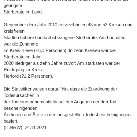
geringste
Sterberate im Land.
Gegenüber dem Jahr 2010 verzeichneten 43 von 53 Kreisen und
kreisfreien
Städten höhere hautkrebsbezogene Sterberate. Am höchsten
war die Zunahme
im Kreis Kleve (+5,1 Personen). In zehn Kreisen war die
Sterberate im Jahr
2020 niedriger als zehn Jahre zuvor: Am stärksten war der
Rückgang im Kreis
Herford (?1,2 Personen).
Die Statistiker weisen darauf hin, dass die Zuordnung der
Todesursachen in
der Todesursachenstatistik auf den Angaben der den Tod
bescheinigenden
Ärztinnen und Ärzte in den ausgestellten Todesbescheinigungen
basiert.
(IT.NRW), 24.11.2021