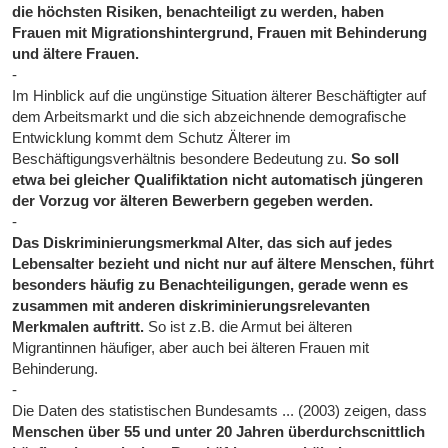
die höchsten Risiken, benachteiligt zu werden, haben
Frauen mit Migrationshintergrund, Frauen mit Behinderung
und ältere Frauen.
-
Im Hinblick auf die ungünstige Situation älterer Beschäftigter auf
dem Arbeitsmarkt und die sich abzeichnende demografische
Entwicklung kommt dem Schutz Älterer im
Beschäftigungsverhältnis besondere Bedeutung zu.
So soll
etwa bei gleicher Qualifiktation nicht automatisch jüngeren
der Vorzug vor älteren Bewerbern gegeben werden.
-
Das Diskriminierungsmerkmal Alter, das sich auf jedes
Lebensalter bezieht und nicht nur auf ältere Menschen, führt
besonders häufig zu Benachteiligungen, gerade wenn es
zusammen mit anderen diskriminierungsrelevanten
Merkmalen auftritt.
So ist z.B. die Armut bei älteren
Migrantinnen häufiger, aber auch bei älteren Frauen mit
Behinderung.
-
Die Daten des statistischen Bundesamts ... (2003) zeigen, dass
Menschen über 55 und unter 20 Jahren überdurchscnittlich