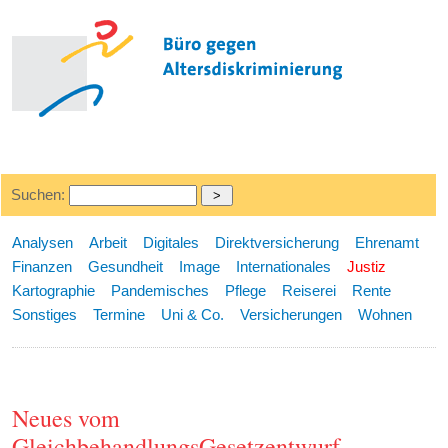
Suchen:
Analysen
Arbeit
Digitales
Direktversicherung
Ehrenamt
Finanzen
Gesundheit
Image
Internationales
Justiz
Kartographie
Pandemisches
Pflege
Reiserei
Rente
Sonstiges
Termine
Uni & Co.
Versicherungen
Wohnen
Neues vom
GleichbehandlungsGesetzentwurf