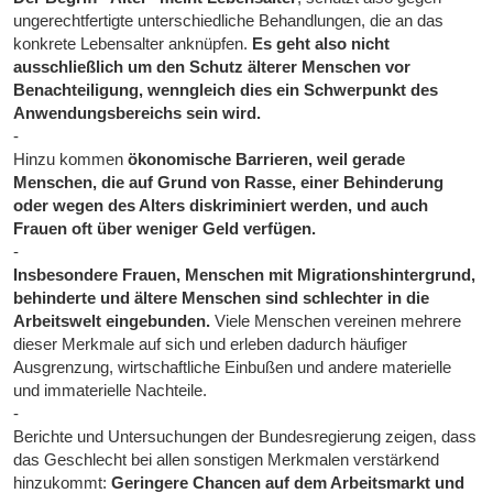
ungerechtfertigte unterschiedliche Behandlungen, die an das
konkrete Lebensalter anknüpfen.
Es geht also nicht
ausschließlich um den Schutz älterer Menschen vor
Benachteiligung, wenngleich dies ein Schwerpunkt des
Anwendungsbereichs sein wird.
-
Hinzu kommen
ökonomische Barrieren, weil gerade
Menschen, die auf Grund von Rasse, einer Behinderung
oder wegen des Alters diskriminiert werden, und auch
Frauen oft über weniger Geld verfügen.
-
Insbesondere Frauen, Menschen mit Migrationshintergrund,
behinderte und ältere Menschen sind schlechter in die
Arbeitswelt eingebunden.
Viele Menschen vereinen mehrere
dieser Merkmale auf sich und erleben dadurch häufiger
Ausgrenzung, wirtschaftliche Einbußen und andere materielle
und immaterielle Nachteile.
-
Berichte und Untersuchungen der Bundesregierung zeigen, dass
das Geschlecht bei allen sonstigen Merkmalen verstärkend
hinzukommt:
Geringere Chancen auf dem Arbeitsmarkt und