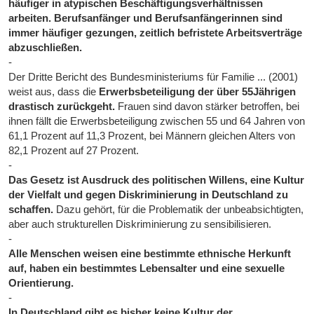
häufiger in atypischen Beschäftigungsverhältnissen
arbeiten. Berufsanfänger und Berufsanfängerinnen sind
immer häufiger gezungen, zeitlich befristete Arbeitsverträge
abzuschließen.
-
Der Dritte Bericht des Bundesministeriums für Familie ... (2001)
weist aus, dass die
Erwerbsbeteiligung der über 55Jährigen
drastisch zurückgeht.
Frauen sind davon stärker betroffen, bei
ihnen fällt die Erwerbsbeteiligung zwischen 55 und 64 Jahren von
61,1 Prozent auf 11,3 Prozent, bei Männern gleichen Alters von
82,1 Prozent auf 27 Prozent.
-
Das Gesetz ist Ausdruck des politischen Willens, eine Kultur
der Vielfalt und gegen Diskriminierung in Deutschland zu
schaffen.
Dazu gehört, für die Problematik der unbeabsichtigten,
aber auch strukturellen Diskriminierung zu sensibilisieren.
-
Alle Menschen weisen eine bestimmte ethnische Herkunft
auf, haben ein bestimmtes Lebensalter und eine sexuelle
Orientierung.
-
In Deutschland gibt es bisher keine Kultur der