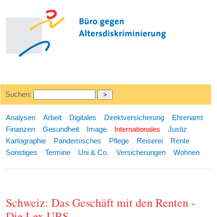
Suchen:
Analysen
Arbeit
Digitales
Direktversicherung
Ehrenamt
Finanzen
Gesundheit
Image
Internationales
Justiz
Kartographie
Pandemisches
Pflege
Reiserei
Rente
Sonstiges
Termine
Uni & Co.
Versicherungen
Wohnen
Schweiz: Das Geschäft mit den Renten -
Die Lex UBS