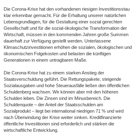
Die Corona-Krise hat den vorhandenen riesigen Investitionsstau
klar erkennbar gemacht. Für die Erhaltung unserer natürlichen
Lebensgrundlagen, für die Gestaltung einer sozial gerechten
Gesellschaft und für die sozial-ökologische Transformation der
Wirtschaft, müssen in den kommenden Jahren große Summen
dauerhaft zur Verfügung gestellt werden. Unterlassene
Klimaschutzinvestitionen erhöhen die sozialen, ökologischen und
ökonomischen Folgekosten und belasten die künftigen
Generationen in einem untragbaren Maße.
Die Corona-Krise hat zu einem starken Anstieg der
Staatsverschuldung geführt. Die Rettungspakete, steigende
Sozialausgaben und hohe Steuerausfälle ließen den öffentlichen
Schuldenberg wachsen. Wir können aber mit den höheren
Schulden leben. Die Zinsen sind im Minusbereich. Die
Schuldenquote – der Anteil der Staatsschulden am
Sozialprodukt – liegt bei international niedrigen 71 % und wird
nach Überwindung der Krise weiter sinken. Kreditfinanzierte
öffentliche Investitionen sind erforderlich und stärken die
wirtschaftliche Entwicklung.