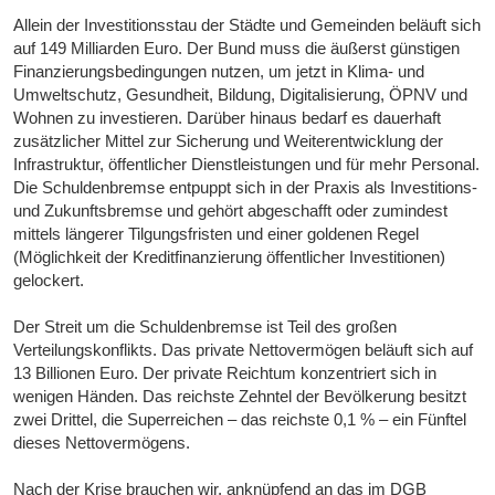
Allein der Investitionsstau der Städte und Gemeinden beläuft sich
auf 149 Milliarden Euro. Der Bund muss die äußerst günstigen
Finanzierungsbedingungen nutzen, um jetzt in Klima- und
Umweltschutz, Gesundheit, Bildung, Digitalisierung, ÖPNV und
Wohnen zu investieren. Darüber hinaus bedarf es dauerhaft
zusätzlicher Mittel zur Sicherung und Weiterentwicklung der
Infrastruktur, öffentlicher Dienstleistungen und für mehr Personal.
Die Schuldenbremse entpuppt sich in der Praxis als Investitions-
und Zukunftsbremse und gehört abgeschafft oder zumindest
mittels längerer Tilgungsfristen und einer goldenen Regel
(Möglichkeit der Kreditfinanzierung öffentlicher Investitionen)
gelockert.
Der Streit um die Schuldenbremse ist Teil des großen
Verteilungskonflikts. Das private Nettovermögen beläuft sich auf
13 Billionen Euro. Der private Reichtum konzentriert sich in
wenigen Händen. Das reichste Zehntel der Bevölkerung besitzt
zwei Drittel, die Superreichen – das reichste 0,1 % – ein Fünftel
dieses Nettovermögens.
Nach der Krise brauchen wir, anknüpfend an das im DGB