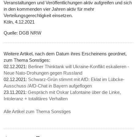
Veranstaltungen und Veröffentlichungen aktiv aufgreifen und sich
in den kommenden vier Jahren aktiv für mehr
Verteilungsgerechtigkeit einsetzen.
Köln, 4.12.2021
Quelle: DGB NRW
Weitere Artikel, nach dem Datum ihres Erscheinens geordnet,
zum Thema Sonstiges:
02.12.2021:
Berliner Thinktank will Ukraine-Konflikt eskalieren -
Neue Nato-Drohungen gegen Russland
02.12.2021:
Schwarz-Grün stimmt mit AfD: Eklat im Lübcke-
Ausschuss /AfD-Chat in Bayern aufgeflogen
23.11.2021:
Gespräch mit Oskar Lafontaine über die Linke,
Intoleranz + totalitäres Verhalten
Alle Artikel zum Thema Sonstiges