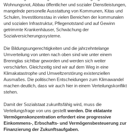
Wohnungsnot, Abbau öffentlicher und sozialer Dienstleistungen,
mangelnde personelle Ausstattung von Kommunen, Kitas und
Schulen, Investitionsstau in vielen Bereichen der kommunalen
und sozialen Infrastruktur, Pflegenotstand und auf Gewinn
getrimmte Krankenhäuser, Schwächung der
Sozialversicherungssysteme.
Die Bildungsungerechtigkeiten und die jahrzehntelange
Umverteilung von unten nach oben sind wie unter einem
Brennglas sichtbar geworden und werden sich weiter
verschärfen. Gleichzeitig sind wir auf dem Weg in eine
Klimakatastrophe und Umweltzerstörung existenziellen
Ausmaßes. Die politischen Entscheidungen zum Klimawandel
machen deutlich, dass wir auch hier in einem Verteilungskonflikt
stehen.
Damit der Sozialstaat zukunftsfähig wird, muss die
Verteilungsfrage von uns gestellt
werden. Die eklatante
Vermögenskonzentration erfordert eine progressive
Einkommens-, Erbschafts- und Vermögensbesteuerung zur
Finanzierung der Zukunftsaufgaben.