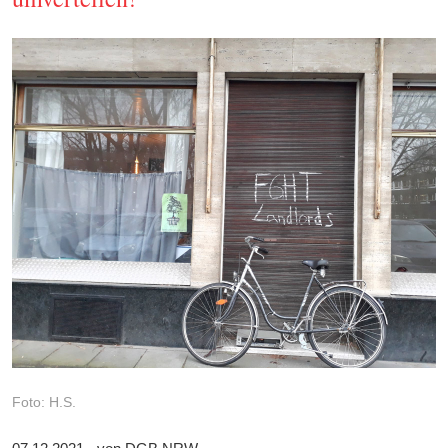
Foto: H.S.