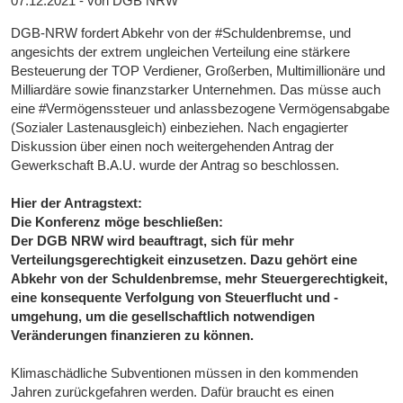
07.12.2021 - von DGB NRW
DGB-NRW fordert Abkehr von der #Schuldenbremse, und
angesichts der extrem ungleichen Verteilung eine stärkere
Besteuerung der TOP Verdiener, Großerben, Multimillionäre und
Milliardäre sowie finanzstarker Unternehmen. Das müsse auch
eine #Vermögenssteuer und anlassbezogene Vermögensabgabe
(Sozialer Lastenausgleich) einbeziehen. Nach engagierter
Diskussion über einen noch weitergehenden Antrag der
Gewerkschaft B.A.U. wurde der Antrag so beschlossen.
Hier der Antragstext:
Die Konferenz möge beschließen:
Der DGB NRW wird beauftragt, sich für mehr
Verteilungsgerechtigkeit einzusetzen. Dazu gehört eine
Abkehr von der Schuldenbremse, mehr Steuergerechtigkeit,
eine konsequente Verfolgung von Steuerflucht und -
umgehung, um die gesellschaftlich notwendigen
Veränderungen finanzieren zu können.
Klimaschädliche Subventionen müssen in den kommenden
Jahren zurückgefahren werden. Dafür braucht es einen