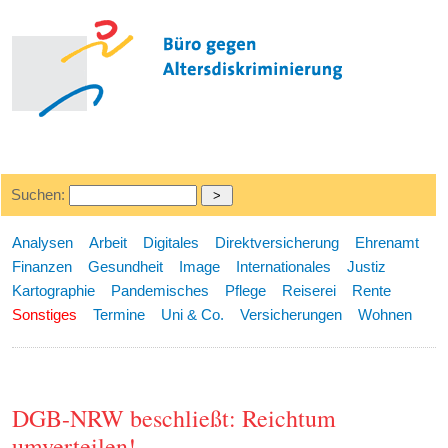
Suchen:
Analysen
Arbeit
Digitales
Direktversicherung
Ehrenamt
Finanzen
Gesundheit
Image
Internationales
Justiz
Kartographie
Pandemisches
Pflege
Reiserei
Rente
Sonstiges
Termine
Uni & Co.
Versicherungen
Wohnen
DGB-NRW beschließt: Reichtum
umverteilen!