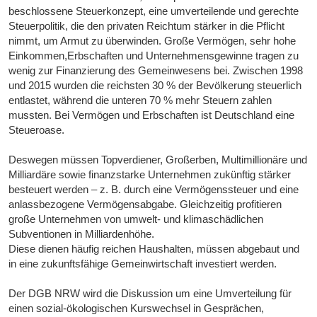
beschlossene Steuerkonzept, eine umverteilende und gerechte
Steuerpolitik, die den privaten Reichtum stärker in die Pflicht
nimmt, um Armut zu überwinden. Große Vermögen, sehr hohe
Einkommen,Erbschaften und Unternehmensgewinne tragen zu
wenig zur Finanzierung des Gemeinwesens bei. Zwischen 1998
und 2015 wurden die reichsten 30 % der Bevölkerung steuerlich
entlastet, während die unteren 70 % mehr Steuern zahlen
mussten. Bei Vermögen und Erbschaften ist Deutschland eine
Steueroase.
Deswegen müssen Topverdiener, Großerben, Multimillionäre und
Milliardäre sowie finanzstarke Unternehmen zukünftig stärker
besteuert werden – z. B. durch eine Vermögenssteuer und eine
anlassbezogene Vermögensabgabe. Gleichzeitig profitieren
große Unternehmen von umwelt- und klimaschädlichen
Subventionen in Milliardenhöhe.
Diese dienen häufig reichen Haushalten, müssen abgebaut und
in eine zukunftsfähige Gemeinwirtschaft investiert werden.
Der DGB NRW wird die Diskussion um eine Umverteilung für
einen sozial-ökologischen Kurswechsel in Gesprächen,