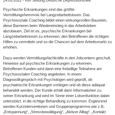
24.03.2022 - von Stiftung Deutsche Depressionshilfe
Psychische Erkrankungen sind das größte
Vermittlungshemmnis bei Langzeitarbeitslosen. Das
Psychosoziale Coaching bildet einen wirkungsvollen Baustein,
diese Barrieren beim Wiedereinstieg in das Arbeitsleben
abzubauen. Ziel ist es, psychische Erkrankungen bei
Langzeitarbeitslosen zu erkennen, den Betroffenen die richtigen
Hilfen zu vermitteln und so die Chancen auf dem Arbeitsmarkt zu
erhöhen.
Dazu werden Vermittlungsfachkräfte in den Jobcentern geschult,
Hinweise auf psychische Erkrankungen zu erkennen.
Betroffenen Kunden wird dann eine freiwillige Teilnahme am
Psychosozialen Coaching angeboten. In einem
Diagnostikgespräch mit Psychologen wird geprüft, ob
psychiatrische Erkrankungen vorliegen und ob diese adäquat
behandelt werden. Der Kunde erhält dann Informationen zu
seiner Erkrankung und wird im Sinne einer Lotsenfunktion dabei
unterstützt, in die richtige Behandlung zu kommen. Ergänzend
werden Kurzinterventionen und Gruppenprogramme wie z.B.
„Entspannung“, „Stressbewältigung“, „Aktiver Alltag“, „Kontakt