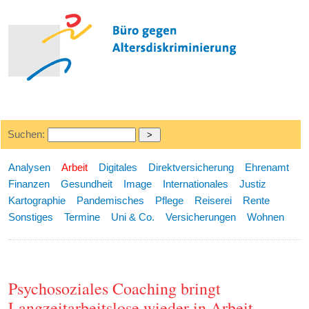
Suchen:
Analysen
Arbeit
Digitales
Direktversicherung
Ehrenamt
Finanzen
Gesundheit
Image
Internationales
Justiz
Kartographie
Pandemisches
Pflege
Reiserei
Rente
Sonstiges
Termine
Uni & Co.
Versicherungen
Wohnen
Psychosoziales Coaching bringt
Langzeitarbeitslose wieder in Arbeit