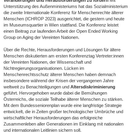
Veränderungen und Herausforderungen zu fördern
Mit
Unterstützung des Außenministeriums hat das Sozialministerium
die zweite Internationale Konferenz für Menschenrechte älterer
Menschen (ICHROP 2023) ausgerichtet, die gestern und heute
im Museumsquartier in Wien stattfand. Die Konferenz leistet
einen Beitrag zur laufenden Arbeit der Open Ended Working
Group on Aging der Vereinten Nationen.
Über die Rechte, Herausforderungen und Lösungen für ältere
Menschen diskutierten am ersten Konferenztag Vertreter:innen
der Vereinten Nationen, der Wissenschaft und
Nichtregierungsorganisationen. Lücken im
Menschenrechtsschutz älterer Menschen haben demnach
insbesondere während der Krisen der vergangenen Jahre
weltweit zu Benachteiligungen und
Altersdiskriminierung
geführt. Hervorgehoben wurde dabei die Bemühungen
Österreichs, die soziale Teilhabe älterer Menschen zu stärken.
Mit dem Bundesseniorenplan wurde eine langfristige Strategie
entwickelt, die in Zeiten großer technologischer Umbrüche und
wirtschaftlicher Herausforderungen das erfolgreiche
Zusammenleben aller Generationen im Einklang mit nationalen
und internationalen Leitlinien sichern soll.