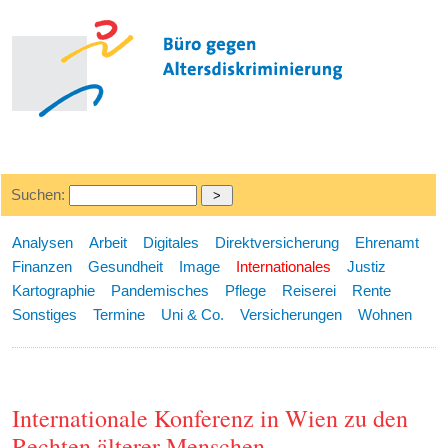
Suchen:
Analysen
Arbeit
Digitales
Direktversicherung
Ehrenamt
Finanzen
Gesundheit
Image
Internationales
Justiz
Kartographie
Pandemisches
Pflege
Reiserei
Rente
Sonstiges
Termine
Uni & Co.
Versicherungen
Wohnen
Internationale Konferenz in Wien zu den
Rechten älterer Menschen