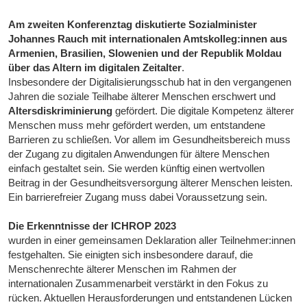
Am zweiten Konferenztag diskutierte Sozialminister
Johannes Rauch mit internationalen Amtskolleg:innen aus
Armenien, Brasilien, Slowenien und der Republik Moldau
über das Altern im digitalen Zeitalter
.
Insbesondere der Digitalisierungsschub hat in den vergangenen
Jahren die soziale Teilhabe älterer Menschen erschwert und
Altersdiskriminierung
gefördert. Die digitale Kompetenz älterer
Menschen muss mehr gefördert werden, um entstandene
Barrieren zu schließen. Vor allem im Gesundheitsbereich muss
der Zugang zu digitalen Anwendungen für ältere Menschen
einfach gestaltet sein. Sie werden künftig einen wertvollen
Beitrag in der Gesundheitsversorgung älterer Menschen leisten.
Ein barrierefreier Zugang muss dabei Voraussetzung sein.
Die Erkenntnisse der ICHROP 2023
wurden in einer gemeinsamen Deklaration aller Teilnehmer:innen
festgehalten. Sie einigten sich insbesondere darauf, die
Menschenrechte älterer Menschen im Rahmen der
internationalen Zusammenarbeit verstärkt in den Fokus zu
rücken. Aktuellen Herausforderungen und entstandenen Lücken