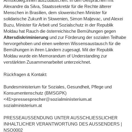
Amtskolleg:innen auszutauschen. In den Gesprächen mit
Alexandre da Silva, Staatssekretär für die Rechte älterer
Menschen in Brasilien, dem slowenischen Minister für
solidarische Zukunft in Slowenien, Simon Maljevac, und Alexei
Buzu, Minister für Arbeit und Sozialschutz in der Republik
Moldau hat Rauch die österreichische Bemühungen gegen
Altersdiskriminierung
und zur Förderung der sozialen Teilhabe
hervorgehoben und einen weiteren Wissensaustausch für die
Bemühungen in ihren Ländern zugesagt. Mit der Republik
Moldau wurde ein Memorandum of Understanding zur
verstärkten Zusammenarbeitet unterzeichnet.
Rückfragen & Kontakt:
Bundesministerium für Soziales, Gesundheit, Pflege und
Konsumentenschutz (BMSGPK)
<
41>pressesprecher@sozialministerium.at
sozialministerium.at
PRESSEAUSSENDUNG UNTER AUSSCHLIESSLICHER
INHALTLICHER VERANTWORTUNG DES AUSSENDERS |
NSO0002