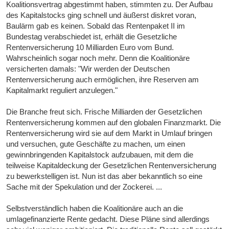
Koalitionsvertrag abgestimmt haben, stimmten zu. Der Aufbau
des Kapitalstocks ging schnell und äußerst diskret voran,
Baulärm gab es keinen. Sobald das Rentenpaket II im
Bundestag verabschiedet ist, erhält die Gesetzliche
Rentenversicherung 10 Milliarden Euro vom Bund.
Wahrscheinlich sogar noch mehr. Denn die Koalitionäre
versicherten damals: "Wir werden der Deutschen
Rentenversicherung auch ermöglichen, ihre Reserven am
Kapitalmarkt reguliert anzulegen."
Die Branche freut sich. Frische Milliarden der Gesetzlichen
Rentenversicherung kommen auf den globalen Finanzmarkt. Die
Rentenversicherung wird sie auf dem Markt in Umlauf bringen
und versuchen, gute Geschäfte zu machen, um einen
gewinnbringenden Kapitalstock aufzubauen, mit dem die
teilweise Kapitaldeckung der Gesetzlichen Rentenversicherung
zu bewerkstelligen ist. Nun ist das aber bekanntlich so eine
Sache mit der Spekulation und der Zockerei. ...
Selbstverständlich haben die Koalitionäre auch an die
umlagefinanzierte Rente gedacht. Diese Pläne sind allerdings