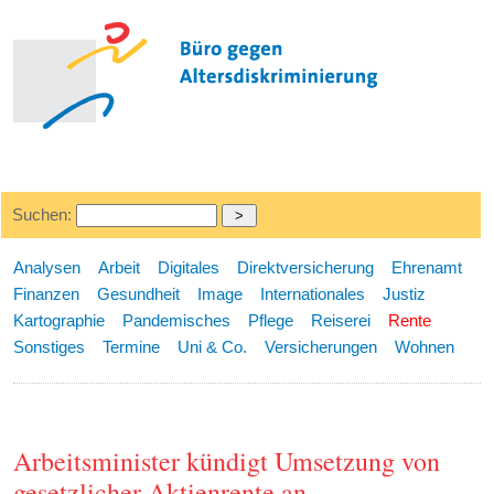
Suchen:
Analysen
Arbeit
Digitales
Direktversicherung
Ehrenamt
Finanzen
Gesundheit
Image
Internationales
Justiz
Kartographie
Pandemisches
Pflege
Reiserei
Rente
Sonstiges
Termine
Uni & Co.
Versicherungen
Wohnen
Arbeitsminister kündigt Umsetzung von
gesetzlicher Aktienrente an