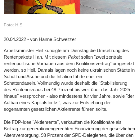
Foto: H.S.
20.04.2022 - von Hanne Schweitzer
Arbeitsminister Heil kündigte am Dienstag die Umsetzung des
Rentenpakets II an. Mit diesem
Paket
sollen "zwei zentrale
rentenpolitische Vorhaben aus dem Koalitionsvertrag" umgesetzt
werden, so Heil. Damals lagen noch keine ukrainischen Städte in
Schutt und Asche und die Inflation führte eher ein
Schattendasein. Vollmundig wurde deshalb die "Stabilisierung
des Rentenniveaus bei 48 Prozent bis weit über das Jahr 2025
hinaus" versprochen - also mindestens für vier Jahre, sowie "der
Aufbau eines Kapitalstocks", was zur Entstehung der
sogenannten gesetzlichen Aktienrente führen sollte.
Die FDP-Idee "Aktienrente", verkauften die Koalitionäre als
Beitrag zur generationengerechten Finanzierung der gesetzlichen
Altersversorgung. 98 Prozent der SPD-Delegierten, die über den