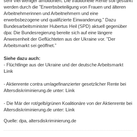
sehr viel weniger ambitioniert. Die traditionelle Rente soll gestärkt
werden durch die "Erwerbsbeteiligung von Frauen und älteren
Arbeitnehmerinnen und Arbeitnehmern und eine
erwerbsbezogene und qualifizierte Einwanderung." Dazu
Bundesarbeitsminister Hubertus Heil (SPD) aktuell gegenüber
dpa: Die Bundesregierung bereite sich auf eine längere
Anwesenheit der Geflüchteten aus der Ukraine vor. "Der
Arbeitsmarkt sei geöffnet."
Siehe dazu auch:
- Flüchtlinge aus der Ukraine und der deutsche Arbeitsmarkt
Link
- Aktienrente contra umlagefinanzierter gesetzlicher Rente bei
Altersdiskriminierung.de unter:
Link
- Die Mär der rot/gelb/grünen Koalitionäre von der Aktienrente bei
Altersdiskriminierung.de unter:
Link
Quelle: dpa, altersdiskriminierung.de