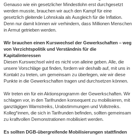
Genauso wie ein gesetzlicher Mindestlohn erst durchgesetzt
werden musste, brauchen wir auch den Kampf für eine
gesetzlich gleitende Lohnskala als Ausgleich für die Inflation.
Denn nur damit können wir verhindern, dass Millionen Menschen
in Armut getrieben werden.
Wir brauchen einen Kurswechsel der Gewerkschaften – weg
von Verzichtspolitik und Verständnis für die
Kapitalinteressen
Diesen Kurswechsel wird es nicht von alleine geben. Alle, die
unsere Vorschläge gut finden, fordern wir deshalb auf, mit uns in
Kontakt zu treten, um gemeinsam zu überlegen, wie wir diese
Punkte in die Gewerkschaften tragen und durchsetzen können.
Wir treten ein für ein Aktionsprogramm der Gewerkschaften. Wir
schlagen vor, in den Tarifrunden konsequent zu mobilisieren, mit
ganztägigen Warnstreiks, Urabstimmungen und Vollstreiks.
Kolleg*innen, die sich in Tarifrunden befinden, sollten gemeinsam
zu kraftvollen Demonstrationen mobilisiert werden.
Es sollten DGB-übergreifende Mobilisierungen stattfinden