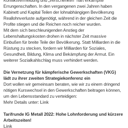
Konfliktvermeidung und „verschenken“ hart erkämpfte
Errungenschaften. In den vergangenen zwei Jahren haben
Kabinett und Kapital Teilen der lohnabhängigen Bevölkerung
Reallohnverluste aufgenötigt, während in der gleichen Zeit die
Profite stiegen und die Reichen noch reicher wurden.
Mit dem sich beschleunigenden Anstieg der
Lebenshaltungskosten drohen in nächster Zeit massive
Einbußen für breite Teile der Bevölkerung. Statt Milliarden in die
Rüstung zu stecken, fordern wir Milliarden für Soziales,
Gesundheit, Bildung, Klima und Bekämpfung der Armut. Ein
weiterer Sozialkahlschlag muss verhindert werden.
Die Vernetzung für kämpferische Gewerkschaften (VKG)
lädt zu ihrer zweiten Strategiekonferenz ein
Dort wollen wir gemeinsam beraten, wie wir zu einem dringend
nötigen Kurswechsel in den Gewerkschaften beitragen können,
um den Lebensstandard zu verteidigen:
Mehr Details unter:
Link
Tarifrunde IG Metall 2022: Hohe Lohnforderung und kürzere
Arbeitszeiten!
Link