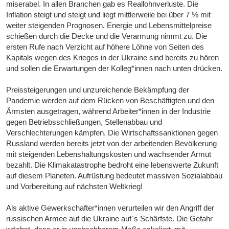
miserabel. In allen Branchen gab es Reallohnverluste. Die
Inflation steigt und steigt und liegt mittlerweile bei über 7 % mit
weiter steigenden Prognosen. Energie und Lebensmittelpreise
schießen durch die Decke und die Verarmung nimmt zu. Die
ersten Rufe nach Verzicht auf höhere Löhne von Seiten des
Kapitals wegen des Krieges in der Ukraine sind bereits zu hören
und sollen die Erwartungen der Kolleg*innen nach unten drücken.
Preissteigerungen und unzureichende Bekämpfung der
Pandemie werden auf dem Rücken von Beschäftigten und den
Ärmsten ausgetragen, während Arbeiter*innen in der Industrie
gegen Betriebsschließungen, Stellenabbau und
Verschlechterungen kämpfen. Die Wirtschaftssanktionen gegen
Russland werden bereits jetzt von der arbeitenden Bevölkerung
mit steigenden Lebenshaltungskosten und wachsender Armut
bezahlt. Die Klimakatastrophe bedroht eine lebenswerte Zukunft
auf diesem Planeten. Aufrüstung bedeutet massiven Sozialabbau
und Vorbereitung auf nächsten Weltkrieg!
Als aktive Gewerkschafter*innen verurteilen wir den Angriff der
russischen Armee auf die Ukraine auf`s Schärfste. Die Gefahr