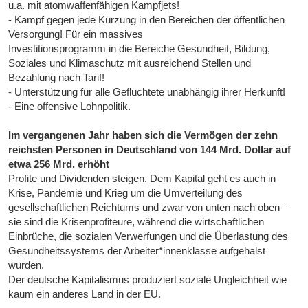
u.a. mit atomwaffenfähigen Kampfjets!
- Kampf gegen jede Kürzung in den Bereichen der öffentlichen
Versorgung! Für ein massives
Investitionsprogramm in die Bereiche Gesundheit, Bildung,
Soziales und Klimaschutz mit ausreichend Stellen und
Bezahlung nach Tarif!
- Unterstützung für alle Geflüchtete unabhängig ihrer Herkunft!
- Eine offensive Lohnpolitik.
Im vergangenen Jahr haben sich die Vermögen der zehn
reichsten Personen in Deutschland von 144 Mrd. Dollar auf
etwa 256 Mrd. erhöht
Profite und Dividenden steigen. Dem Kapital geht es auch in
Krise, Pandemie und Krieg um die Umverteilung des
gesellschaftlichen Reichtums und zwar von unten nach oben –
sie sind die Krisenprofiteure, während die wirtschaftlichen
Einbrüche, die sozialen Verwerfungen und die Überlastung des
Gesundheitssystems der Arbeiter*innenklasse aufgehalst
wurden.
Der deutsche Kapitalismus produziert soziale Ungleichheit wie
kaum ein anderes Land in der EU.