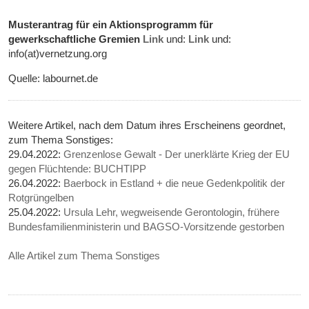
Musterantrag für ein Aktionsprogramm für
gewerkschaftliche Gremien
Link
und:
Link
und:
info(at)vernetzung.org
Quelle: labournet.de
Weitere Artikel, nach dem Datum ihres Erscheinens geordnet,
zum Thema Sonstiges:
29.04.2022:
Grenzenlose Gewalt - Der unerklärte Krieg der EU
gegen Flüchtende: BUCHTIPP
26.04.2022:
Baerbock in Estland + die neue Gedenkpolitik der
Rotgrüngelben
25.04.2022:
Ursula Lehr, wegweisende Gerontologin, frühere
Bundesfamilienministerin und BAGSO-Vorsitzende gestorben
Alle Artikel zum Thema Sonstiges