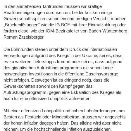
In den anstehenden Tarifrunden müssen wir kräftige
Reallohnsteigerungen durchsetzen. Leider knicken einige
Gewerkschaftsspitzen schon ein und predigen Verzicht, machen
„Brückenlösungen“ wie die IG BCE mit ihrer Einmalzahlung oder
fordern diese, wie der IGM-Bezirksleiter von Baden-Württemberg
Roman Zitzelsberger.
Die Lohnrunden stehen unter dem Druck der internationalen
Verwerfungen aufgrund des Kriegs in der Ukraine, sei es, dass
es zu weiteren Lieferstopps kommt oder sei es, dass aufgrund
des gigantischen Aufrüstungsprogramms die schon lange
notwendigen Investitionen in die öffentliche Daseinsvorsorge
nicht erfolgen. Deswegen ist es dringend nötig, dass die
Gewerkschaften sowohl den Kampf gegen das
Aufrüstungsprogramm, gegen eine Eskalation des Krieges als
auch für eine offensive Lohnpolitik aufnehmen.
Mit einer offensiven Lohnpolitik und hohen Lohnforderungen, am
Besten als Festgeld oder Mindestbetrag, müssen wir angesichts
der hohen Inflation dagegen halten. Das alleine wird aber nicht
reichen, um die hochschnellende Inflation auszugleichen.