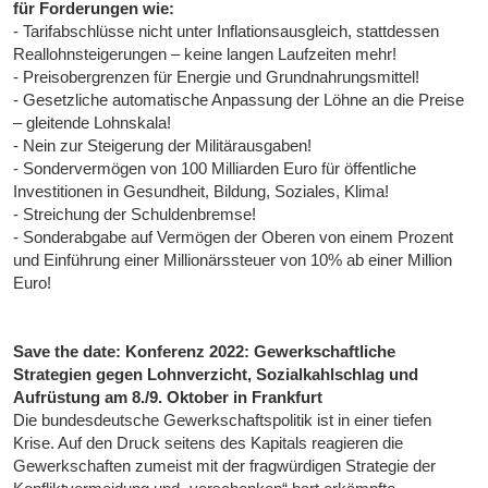
für Forderungen wie:
- Tarifabschlüsse nicht unter Inflationsausgleich, stattdessen
Reallohnsteigerungen – keine langen Laufzeiten mehr!
- Preisobergrenzen für Energie und Grundnahrungsmittel!
- Gesetzliche automatische Anpassung der Löhne an die Preise
– gleitende Lohnskala!
- Nein zur Steigerung der Militärausgaben!
- Sondervermögen von 100 Milliarden Euro für öffentliche
Investitionen in Gesundheit, Bildung, Soziales, Klima!
- Streichung der Schuldenbremse!
- Sonderabgabe auf Vermögen der Oberen von einem Prozent
und Einführung einer Millionärssteuer von 10% ab einer Million
Euro!
Save the date: Konferenz 2022: Gewerkschaftliche
Strategien gegen Lohnverzicht, Sozialkahlschlag und
Aufrüstung am 8./9. Oktober in Frankfurt
Die bundesdeutsche Gewerkschaftspolitik ist in einer tiefen
Krise. Auf den Druck seitens des Kapitals reagieren die
Gewerkschaften zumeist mit der fragwürdigen Strategie der