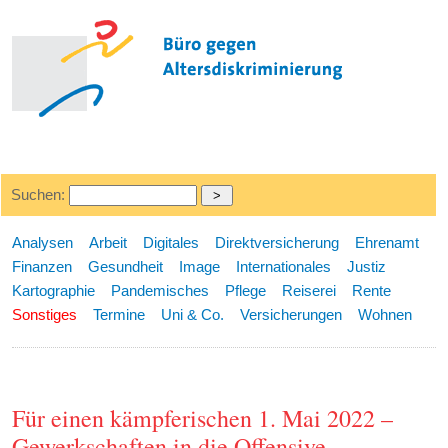
Suchen:
Analysen
Arbeit
Digitales
Direktversicherung
Ehrenamt
Finanzen
Gesundheit
Image
Internationales
Justiz
Kartographie
Pandemisches
Pflege
Reiserei
Rente
Sonstiges
Termine
Uni & Co.
Versicherungen
Wohnen
Für einen kämpferischen 1. Mai 2022 –
Gewerkschaften in die Offensive