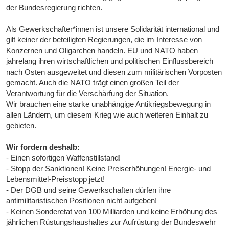
der Bundesregierung richten.
Als Gewerkschafter*innen ist unsere Solidarität international und
gilt keiner der beteiligten Regierungen, die im Interesse von
Konzernen und Oligarchen handeln. EU und NATO haben
jahrelang ihren wirtschaftlichen und politischen Einflussbereich
nach Osten ausgeweitet und diesen zum militärischen Vorposten
gemacht. Auch die NATO trägt einen großen Teil der
Verantwortung für die Verschärfung der Situation.
Wir brauchen eine starke unabhängige Antikriegsbewegung in
allen Ländern, um diesem Krieg wie auch weiteren Einhalt zu
gebieten.
Wir fordern deshalb:
- Einen sofortigen Waffenstillstand!
- Stopp der Sanktionen! Keine Preiserhöhungen! Energie- und
Lebensmittel-Preisstopp jetzt!
- Der DGB und seine Gewerkschaften dürfen ihre
antimilitaristischen Positionen nicht aufgeben!
- Keinen Sonderetat von 100 Milliarden und keine Erhöhung des
jährlichen Rüstungshaushaltes zur Aufrüstung der Bundeswehr