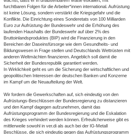
wächst, dass er in unabsehbarem Maße eskaliert, mit
furchtbaren Folgen für die Arbeiter*innen international. Aufrüstung
ist keine Lösung, sondern verstärkt die Kriegsgefahr und die
Konflikte. Die Einrichtung eines Sonderetats von 100 Milliarden
Euro zur Aufrüstung der Bundeswehr und die Erhöhung des
laufenden Haushalts der Bundeswehr auf über 2% des
Bruttoinlandsproduktes (BIP) wird die Finanzierung in den
Bereichen der Daseinsfürsorge wie dem Gesundheits- und
Bildungswesen in Frage stellen und Deutschlands Wettrüsten mit
anderen Weltmächten finanzieren. Angeblich soll damit die
Sicherheit der Bundesrepublik garantiert werden.
In Wirklichkeit geht es um die Sicherung der wirtschaftlichen und
geopolitischen Interessen der deutschen Banken und Konzerne
im Kampf um die Neuaufteilung der Welt.
Wir fordern die Gewerkschaften auf, sich eindeutig von den
Aufrüstungs-Beschlüssen der Bundesregierung zu distanzieren
und den Kampf dagegen aufzunehmen, damit das
Aufrüstungsprogramm der Bundesregierung und die Eskalation
des Krieges verhindert werden können. Erfreulicherweise gibt es
mittlerweile sowohl in ver.di als auch bei der IG-Metall
Beschlüsse, die sich eindeutig gegen das Aufrüstungsprogramm