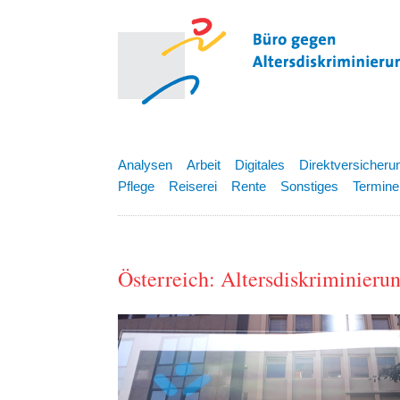
Analysen
Arbeit
Digitales
Direktversicheru
Pflege
Reiserei
Rente
Sonstiges
Termine
Österreich: Altersdiskriminieru