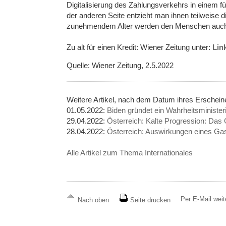
Digitalisierung des Zahlungsverkehrs in einem f
der anderen Seite entzieht man ihnen teilweise 
zunehmendem Alter werden den Menschen auch i
Zu alt für einen Kredit: Wiener Zeitung unter:
Lin
Quelle: Wiener Zeitung, 2.5.2022
Weitere Artikel, nach dem Datum ihres Erschein
01.05.2022:
Biden gründet ein Wahrheitsministe
29.04.2022:
Österreich: Kalte Progression: Das
28.04.2022:
Österreich: Auswirkungen eines Gass
Alle Artikel zum Thema Internationales
Per E-Mail wei
Nach oben
Seite drucken