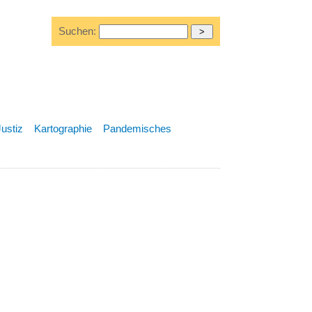
Suchen:
Justiz
Kartographie
Pandemisches