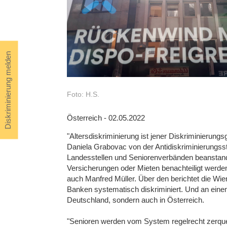
Diskriminierung melden
Foto: H.S.
Österreich - 02.05.2022
"Altersdiskriminierung ist jener Diskriminierungs
Daniela Grabovac von der Antidiskriminierungs
Landesstellen und Seniorenverbänden beanstande
Versicherungen oder Mieten benachteiligt werden
auch Manfred Müller. Über den berichtet die Wi
Banken systematisch diskriminiert. Und an einem
Deutschland, sondern auch in Österreich.
"Senioren werden vom System regelrecht zerquet