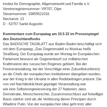
Institut für Demographie, Allgemeinwohl und Familie e.V.
Vereinsregisternummer: VR707, Olpe
Steuernummer: 33859521016
Neckarstr. 13
D - 53757 Sankt Augustin
Kommentare zum Europatag am 10.5 22 im Pressespiegel
des Deutschlandfunks
Das BADISCHE TAGBLATT aus Baden-Baden beschäftigt sich
mit dem Europatag: „Das Gegenmodell zu Moskau heißt
Straßburg. Der Europatag wurde am Montag im Europäischen
Parlament bewusst als Gegenentwurf zur militärischen
Kraftmeierei des russischen Regimes gefeiert. Bei der
Festveranstaltung, bei der Vorschläge einer Zukunftskonferenz
an die Chefs der europäischen Institutionen übergeben wurden,
war der Krieg in der Ukraine in allen Redebeiträgen präsent. Die
von viel Nachdenklichkeit geprägte Veranstaltung war
wie eine Selbstvergewisserung der 27 Nationen, dass
Demokratie, Menschenrechte, Zusammenschluss auf freiwilliger
Basis stärker sind als die Verletzung dieser Prinzipien durch
Wladimir Putin. Von der europäischen Idee geht trotz aller