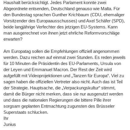
Haushalt berücksichtigt. Jedes Parlament konnte zwei
Abgeordnete entsenden, Deutschland genauso wie Malta. Für
den Bundestag sprachen Gunther Krichbaum (CDU, ehemaliger
Vorsitzender des Europaausschusses) und Axel Schäfer (SPD),
beide langjährige Verfechter des jetzigen EU-Systems. Kann
man ausgerechnet von ihnen jetzt ehrliche Reformvorschläge
erwarten?
Am Europatag sollen die Empfehlungen offiziell angenommen
werden. Dazu reichen auf einmal zwei Stunden. Es reden jeweils
für 10 Minuten die Präsidentin des EU-Parlaments, Ursula von
der Leyen und Emmanuel Macron. Der Rest der Zeit wird
aufgefüllt mit Videoprojektionen und „Tanzen für Europa“. Viel zu
sagen haben die offiziellen Vertreter also nicht. Auch das ist Teil
der Strategie. Hauptsache, die „Verpackungskultur“ stimmt,
damit die Bürger nicht merken, dass sie nur ausgenutzt werden
und dass die nationalen Regierungen die bittere Pille ihrer
sorgsam geplanten Entmachtung zugunsten des Brüsseler
Superstaats schlucken.
Ihr
Junius