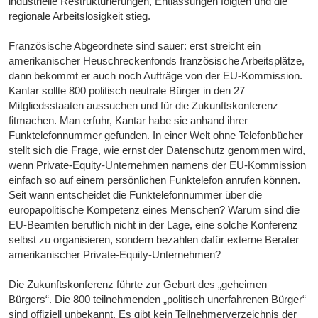
industrielle Restrukturierungen, Entlassungen folgten und die
regionale Arbeitslosigkeit stieg.
Französische Abgeordnete sind sauer: erst streicht ein
amerikanischer Heuschreckenfonds französische Arbeitsplätze,
dann bekommt er auch noch Aufträge von der EU-Kommission.
Kantar sollte 800 politisch neutrale Bürger in den 27
Mitgliedsstaaten aussuchen und für die Zukunftskonferenz
fitmachen. Man erfuhr, Kantar habe sie anhand ihrer
Funktelefonnummer gefunden. In einer Welt ohne Telefonbücher
stellt sich die Frage, wie ernst der Datenschutz genommen wird,
wenn Private-Equity-Unternehmen namens der EU-Kommission
einfach so auf einem persönlichen Funktelefon anrufen können.
Seit wann entscheidet die Funktelefonnummer über die
europapolitische Kompetenz eines Menschen? Warum sind die
EU-Beamten beruflich nicht in der Lage, eine solche Konferenz
selbst zu organisieren, sondern bezahlen dafür externe Berater
amerikanischer Private-Equity-Unternehmen?
Die Zukunftskonferenz führte zur Geburt des „geheimen
Bürgers“. Die 800 teilnehmenden „politisch unerfahrenen Bürger“
sind offiziell unbekannt. Es gibt kein Teilnehmerverzeichnis der