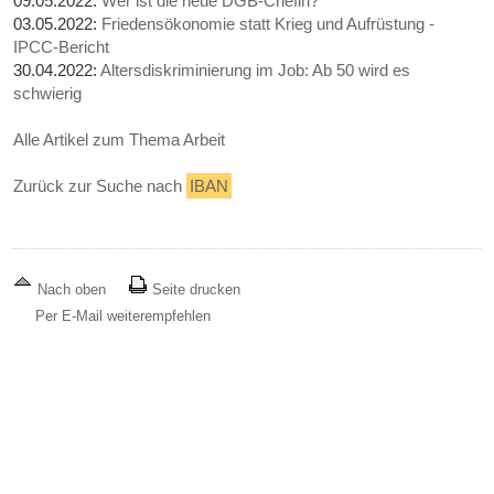
09.05.2022:
Wer ist die neue DGB-Chefin?
03.05.2022:
Friedensökonomie statt Krieg und Aufrüstung -
IPCC-Bericht
30.04.2022:
Altersdiskriminierung im Job: Ab 50 wird es
schwierig
Alle Artikel zum Thema Arbeit
Zurück zur Suche nach
IBAN
Nach oben
Seite drucken
Per E-Mail weiterempfehlen