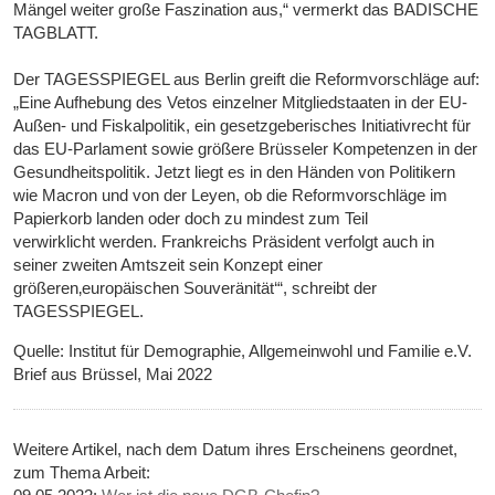
Mängel weiter große Faszination aus,“ vermerkt das BADISCHE
TAGBLATT.
Der TAGESSPIEGEL aus Berlin greift die Reformvorschläge auf:
„Eine Aufhebung des Vetos einzelner Mitgliedstaaten in der EU-
Außen- und Fiskalpolitik, ein gesetzgeberisches Initiativrecht für
das EU-Parlament sowie größere Brüsseler Kompetenzen in der
Gesundheitspolitik. Jetzt liegt es in den Händen von Politikern
wie Macron und von der Leyen, ob die Reformvorschläge im
Papierkorb landen oder doch zu mindest zum Teil
verwirklicht werden. Frankreichs Präsident verfolgt auch in
seiner zweiten Amtszeit sein Konzept einer
größeren‚europäischen Souveränität‘“, schreibt der
TAGESSPIEGEL.
Quelle: Institut für Demographie, Allgemeinwohl und Familie e.V.
Brief aus Brüssel, Mai 2022
Weitere Artikel, nach dem Datum ihres Erscheinens geordnet,
zum Thema Arbeit: