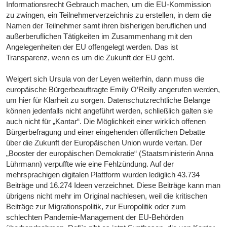
Informationsrecht Gebrauch machen, um die EU-Kommission
zu zwingen, ein Teilnehmerverzeichnis zu erstellen, in dem die
Namen der Teilnehmer samt ihren bisherigen beruflichen und
außerberuflichen Tätigkeiten im Zusammenhang mit den
Angelegenheiten der EU offengelegt werden. Das ist
Transparenz, wenn es um die Zukunft der EU geht.
Weigert sich Ursula von der Leyen weiterhin, dann muss die
europäische Bürgerbeauftragte Emily O’Reilly angerufen werden,
um hier für Klarheit zu sorgen. Datenschutzrechtliche Belange
können jedenfalls nicht angeführt werden, schließlich galten sie
auch nicht für „Kantar“. Die Möglichkeit einer wirklich offenen
Bürgerbefragung und einer eingehenden öffentlichen Debatte
über die Zukunft der Europäischen Union wurde vertan. Der
„Booster der europäischen Demokratie“ (Staatsministerin Anna
Lührmann) verpuffte wie eine Fehlzündung. Auf der
mehrsprachigen digitalen Plattform wurden lediglich 43.734
Beiträge und 16.274 Ideen verzeichnet. Diese Beiträge kann man
übrigens nicht mehr im Original nachlesen, weil die kritischen
Beiträge zur Migrationspolitik, zur Europolitik oder zum
schlechten Pandemie-Management der EU-Behörden