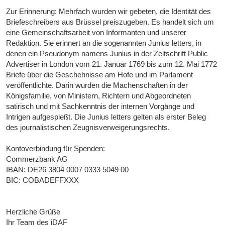
Zur Erinnerung: Mehrfach wurden wir gebeten, die Identität des
Briefeschreibers aus Brüssel preiszugeben. Es handelt sich um
eine Gemeinschaftsarbeit von Informanten und unserer
Redaktion. Sie erinnert an die sogenannten Junius letters, in
denen ein Pseudonym namens Junius in der Zeitschrift Public
Advertiser in London vom 21. Januar 1769 bis zum 12. Mai 1772
Briefe über die Geschehnisse am Hofe und im Parlament
veröffentlichte. Darin wurden die Machenschaften in der
Königsfamilie, von Ministern, Richtern und Abgeordneten
satirisch und mit Sachkenntnis der internen Vorgänge und
Intrigen aufgespießt. Die Junius letters gelten als erster Beleg
des journalistischen Zeugnisverweigerungsrechts.
Kontoverbindung für Spenden:
Commerzbank AG
IBAN: DE26 3804 0007 0333 5049 00
BIC: COBADEFFXXX
Herzliche Grüße
Ihr Team des iDAF