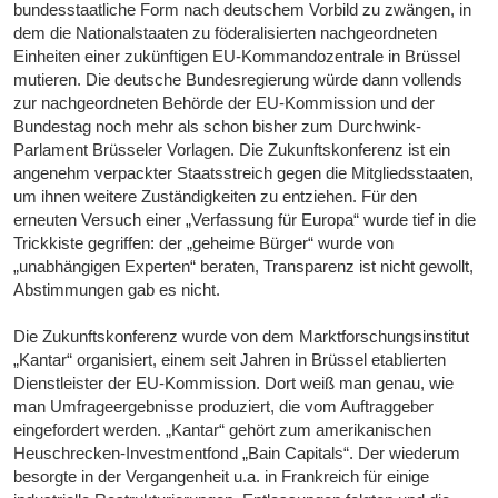
bundesstaatliche Form nach deutschem Vorbild zu zwängen, in
dem die Nationalstaaten zu föderalisierten nachgeordneten
Einheiten einer zukünftigen EU-Kommandozentrale in Brüssel
mutieren. Die deutsche Bundesregierung würde dann vollends
zur nachgeordneten Behörde der EU-Kommission und der
Bundestag noch mehr als schon bisher zum Durchwink-
Parlament Brüsseler Vorlagen. Die Zukunftskonferenz ist ein
angenehm verpackter Staatsstreich gegen die Mitgliedsstaaten,
um ihnen weitere Zuständigkeiten zu entziehen. Für den
erneuten Versuch einer „Verfassung für Europa“ wurde tief in die
Trickkiste gegriffen: der „geheime Bürger“ wurde von
„unabhängigen Experten“ beraten, Transparenz ist nicht gewollt,
Abstimmungen gab es nicht.
Die Zukunftskonferenz wurde von dem Marktforschungsinstitut
„Kantar“ organisiert, einem seit Jahren in Brüssel etablierten
Dienstleister der EU-Kommission. Dort weiß man genau, wie
man Umfrageergebnisse produziert, die vom Auftraggeber
eingefordert werden. „Kantar“ gehört zum amerikanischen
Heuschrecken-Investmentfond „Bain Capitals“. Der wiederum
besorgte in der Vergangenheit u.a. in Frankreich für einige