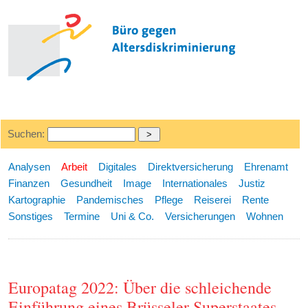
Suchen:
Analysen
Arbeit
Digitales
Direktversicherung
Ehrenamt
Finanzen
Gesundheit
Image
Internationales
Justiz
Kartographie
Pandemisches
Pflege
Reiserei
Rente
Sonstiges
Termine
Uni & Co.
Versicherungen
Wohnen
Europatag 2022: Über die schleichende
Einführung eines Brüsseler Superstaates