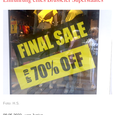
Foto: H.S.