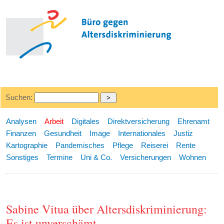
Suchen:
Analysen
Arbeit
Digitales
Direktversicherung
Ehrenamt
Finanzen
Gesundheit
Image
Internationales
Justiz
Kartographie
Pandemisches
Pflege
Reiserei
Rente
Sonstiges
Termine
Uni & Co.
Versicherungen
Wohnen
Sabine Vitua über Altersdiskriminierung:
Es ist unverschämt