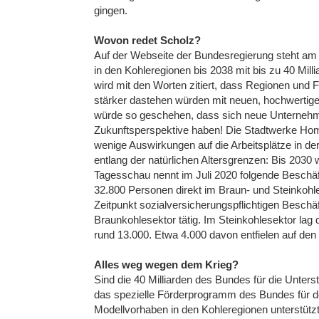
gingen.
Wovon redet Scholz?
Auf der Webseite der Bundesregierung steht am 
in den Kohleregionen bis 2038 mit bis zu 40 Mill
wird mit den Worten zitiert, dass Regionen und
stärker dastehen würden mit neuen, hochwertigen
würde so geschehen, dass sich neue Unterneh
Zukunftsperspektive haben! Die Stadtwerke Hom
wenige Auswirkungen auf die Arbeitsplätze in de
entlang der natürlichen Altersgrenzen: Bis 2030 
Tagesschau nennt im Juli 2020 folgende Beschäf
32.800 Personen direkt im Braun- und Steinkohl
Zeitpunkt sozialversicherungspflichtigen Besch
Braunkohlesektor tätig. Im Steinkohlesektor lag
rund 13.000. Etwa 4.000 davon entfielen auf den 
Alles weg wegen dem Krieg?
Sind die 40 Milliarden des Bundes für die Unters
das spezielle Förderprogramm des Bundes für 
Modellvorhaben in den Kohleregionen unterstützt