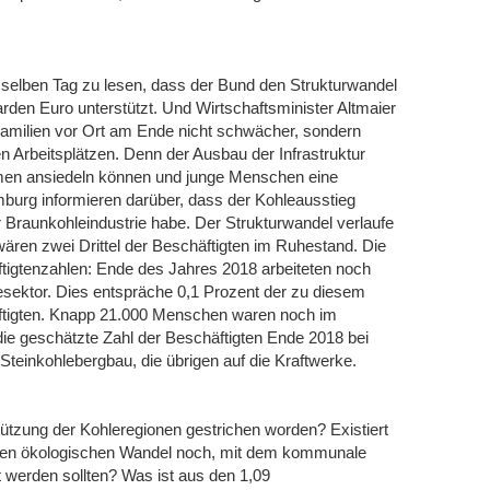
selben Tag zu lesen, dass der Bund den Strukturwandel
iarden Euro unterstützt. Und Wirtschaftsminister Altmaier
 Familien vor Ort am Ende nicht schwächer, sondern
 Arbeitsplätzen. Denn der Ausbau der Infrastruktur
men ansiedeln können und junge Menschen eine
burg informieren darüber, dass der Kohleausstieg
r Braunkohleindustrie habe. Der Strukturwandel verlaufe
wären zwei Drittel der Beschäftigten im Ruhestand. Die
tigtenzahlen: Ende des Jahres 2018 arbeiteten noch
esektor. Dies entspräche 0,1 Prozent der zu diesem
äftigten. Knapp 21.000 Menschen waren noch im
 die geschätzte Zahl der Beschäftigten Ende 2018 bei
Steinkohlebergbau, die übrigen auf die Kraftwerke.
tützung der Kohleregionen gestrichen worden? Existiert
den ökologischen Wandel noch, mit dem kommunale
 werden sollten? Was ist aus den 1,09