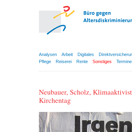
Analysen
Arbeit
Digitales
Direktversicheru
Pflege
Reiserei
Rente
Sonstiges
Termine
Neubauer, Scholz, Klimaaktivist
Kirchentag