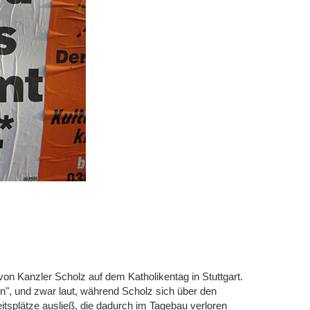
 von Kanzler Scholz auf dem Katholikentag in Stuttgart.
nn", und zwar laut, während Scholz sich über den
tsplätze ausließ, die dadurch im Tagebau verloren