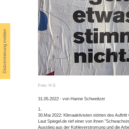
Diskriminierung melden
Foto: H.S.
31.05.2022 - von Hanne Schweitzer
1.
30.Mai 2022: Klimaaktivisten störten des Auftritt
Laut Spiegel.de rief einer von ihnen "Schwachsi
Ausstieg aus der Kohleverstromung und die Arbei