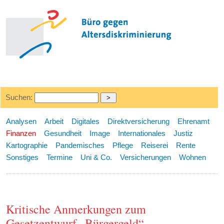
Suchen:
Analysen
Arbeit
Digitales
Direktversicherung
Ehrenamt
Finanzen
Gesundheit
Image
Internationales
Justiz
Kartographie
Pandemisches
Pflege
Reiserei
Rente
Sonstiges
Termine
Uni & Co.
Versicherungen
Wohnen
Kritische Anmerkungen zum
Gesetzentwurf „Bürgergeld“