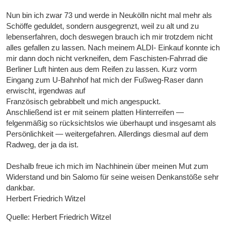
Nun bin ich zwar 73 und werde in Neukölln nicht mal mehr als
Schöffe geduldet, sondern ausgegrenzt, weil zu alt und zu
lebenserfahren, doch deswegen brauch ich mir trotzdem nicht
alles gefallen zu lassen. Nach meinem ALDI- Einkauf konnte ich
mir dann doch nicht verkneifen, dem Faschisten-Fahrrad die
Berliner Luft hinten aus dem Reifen zu lassen. Kurz vorm
Eingang zum U-Bahnhof hat mich der Fußweg-Raser dann
erwischt, irgendwas auf
Französisch gebrabbelt und mich angespuckt.
Anschließend ist er mit seinem platten Hinterreifen —
felgenmäßig so rücksichtslos wie überhaupt und insgesamt als
Persönlichkeit — weitergefahren. Allerdings diesmal auf dem
Radweg, der ja da ist.
Deshalb freue ich mich im Nachhinein über meinen Mut zum
Widerstand und bin Salomo für seine weisen Denkanstöße sehr
dankbar.
Herbert Friedrich Witzel
Quelle: Herbert Friedrich Witzel