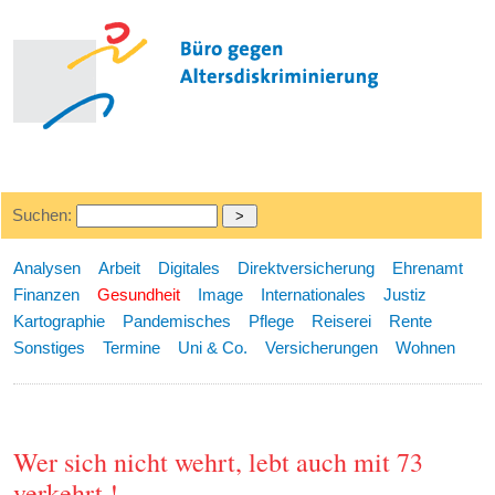
Suchen:
Analysen
Arbeit
Digitales
Direktversicherung
Ehrenamt
Finanzen
Gesundheit
Image
Internationales
Justiz
Kartographie
Pandemisches
Pflege
Reiserei
Rente
Sonstiges
Termine
Uni & Co.
Versicherungen
Wohnen
Wer sich nicht wehrt, lebt auch mit 73
verkehrt !