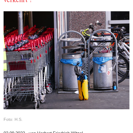
Foto: H.S.