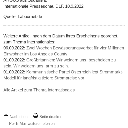
ARGUS aus Südafrika.
Internationale Presseschau DLF, 10.9.2022
Quelle: Labournet.de
Weitere Artikel, nach dem Datum ihres Erscheinens geordnet,
zum Thema Internationales:
06.09.2022:
Zwei Wochen Bewässerungsverbot für vier Millionen
Einwohner im Los Angeles County
01.09.2022:
Großbritannien: Wir weigern uns, bescheiden zu
sein. Wir weigern uns, arm zu sein.
01.09.2022:
Kommunistische Partei Österreich legt Strommarkt-
Modell für langfristig tiefere Strompreise vor
Alle Artikel zum Thema Internationales
Nach oben
Seite drucken
Per E-Mail weiterempfehlen