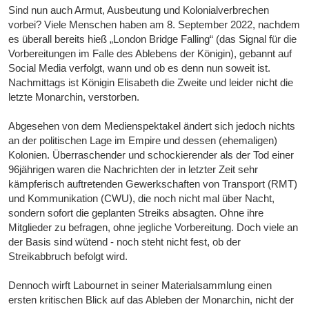
Sind nun auch Armut, Ausbeutung und Kolonialverbrechen
vorbei? Viele Menschen haben am 8. September 2022, nachdem
es überall bereits hieß „London Bridge Falling“ (das Signal für die
Vorbereitungen im Falle des Ablebens der Königin), gebannt auf
Social Media verfolgt, wann und ob es denn nun soweit ist.
Nachmittags ist Königin Elisabeth die Zweite und leider nicht die
letzte Monarchin, verstorben.
Abgesehen von dem Medienspektakel ändert sich jedoch nichts
an der politischen Lage im Empire und dessen (ehemaligen)
Kolonien. Überraschender und schockierender als der Tod einer
96jährigen waren die Nachrichten der in letzter Zeit sehr
kämpferisch auftretenden Gewerkschaften von Transport (RMT)
und Kommunikation (CWU), die noch nicht mal über Nacht,
sondern sofort die geplanten Streiks absagten. Ohne ihre
Mitglieder zu befragen, ohne jegliche Vorbereitung. Doch viele an
der Basis sind wütend - noch steht nicht fest, ob der
Streikabbruch befolgt wird.
Dennoch wirft Labournet in seiner Materialsammlung einen
ersten kritischen Blick auf das Ableben der Monarchin, nicht der