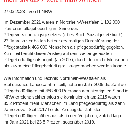
27.03.2023 - von IT.NRW
Im Dezember 2021 waren in Nordrhein-Westfalen 1 192 000
Personen pflegebedürftig im Sinne des
Pflegeversicherungsgesetzes (elftes Buch Sozialgesetzbuch).
22 Jahre zuvor hatten bei der erstmaligen Durchführung der
Pflegestatistik 466 000 Menschen als pflegebedürftig gegolten.
Zum Teil beruht dieser Anstieg auf dem weiter gefassten
Pflegebedürftigkeitsbegriff (ab 2017), durch den mehr Menschen
als zuvor eine Pflegebedürftigkeit zugesprochen werden konnte.
Wie Information und Technik Nordrhein-Westfalen als
Statistisches Landesamt mitteilt, hatte im Jahr 2005 die Zahl der
Pflegebedürftigen mit 458 400 Personen den niedrigsten Stand in
NRW erreicht; seither stieg sie kontinuierlich an: 2015 waren
39,2 Prozent mehr Menschen im Land pflegebedürftig als zehn
Jahre zuvor. Seit 2017 fiel der Anstieg der Zahl der
Pflegebedürftigen höher aus als in den Vorjahren; zuletzt lag er
im Jahr 2021 bei 23,5 Prozent gegenüber 2019.