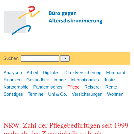
Suchen:
Analysen
Arbeit
Digitales
Direktversicherung
Ehrenamt
Finanzen
Gesundheit
Image
Internationales
Justiz
Kartographie
Pandemisches
Pflege
Reiserei
Rente
Sonstiges
Termine
Uni & Co.
Versicherungen
Wohnen
NRW: Zahl der Pflegebedürftigen seit 1999
mehr als das Zweieinhalb so hoch