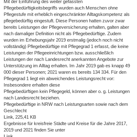
Mit der Einführung des weiter gefassten
Pflegebedürftigkeitsbegriffs wurden auch Menschen ohne
Pflegestufe mit erheblich eingeschränkter Alltagskompetenz als
pflegebedürftig eingestuft. Diese Personen hatten zuvor zwar
bereits Leistungen der Pflegeversicherung erhalten, galten aber
nach damaliger Definition nicht als Pflegebedürftige. Zudem
wurden im Erhebungsjahr 2019 erstmalig (jedoch noch nicht
vollständig) Pflegebedürftige mit Pflegegrad 1 erfasst, die keine
Leistungen der Pflegeeinrichtungen bzw. ausschließlich
Leistungen der nach Landesrecht anerkannten Angebote zur
Unterstützung im Alltag erhalten. Im Jahr 2019 gab es knapp 49
000 dieser Personen; 2021 waren es bereits 134 334. Für den
Pflegegrad 1 liegt ein abweichendes Leistungsrecht vor:
Insbesondere erhalten diese
Pflegebedürftigen kein Pflegegeld, können aber o. g. Leistungen
nach Landesrecht beziehen.
Pflegebedürftige in NRW nach Leistungsarten sowie nach dem
Geschlecht
Link
, 225,41 KB
Ergebnisse für kreisfreie Städte und Kreise für die Jahre 2017,
2019 und 2021 finden Sie unter
Link