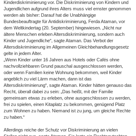
Kinderdiskriminierung vor. Die Diskriminierung von Kindern und
Jugendlichen aufgrund ihres Alters muss viel ernster genommen
werden als bisher: Darauf hat die Unabhängige
Bundesbeauftragte für Antidiskriminierung, Ferda Ataman, vor
dem Weltkindertag (20. September) hingewiesen. „Nicht nur
ältere Menschen erleben Altersdiskriminierung, sondern auch
Kinder und Jugendliche“, sagte Ataman. Das Verbot der
Altersdiskriminierung im Allgemeinen Gleichbehandlungsgesetz
gelte in jedem Alter.
„Wenn Kinder unter 16 Jahren aus Hotels oder Cafés ohne
nachvollziehbaren Grund pauschal ausgeschlossen werden,
oder wenn Familien keine Wohnung bekommen, weil Kinder
angeblich zu viel Lärm machen, dann ist das
Altersdiskriminierung“, sagte Ataman. Kinder hätten genauso das
Recht, überall dabei zu sein: „Das heißt, mit der Familie
gemeinsam etwas zu erleben, ohne ausgeschlossen zu werden,
frei zu spielen, einen Kitaplatz zu bekommen, genügend Platz
zum Wohnen zu haben. Niemand ist zu jung, um gleiche Rechte
zu haben.“
Allerdings reiche der Schutz vor Diskriminierung an vielen