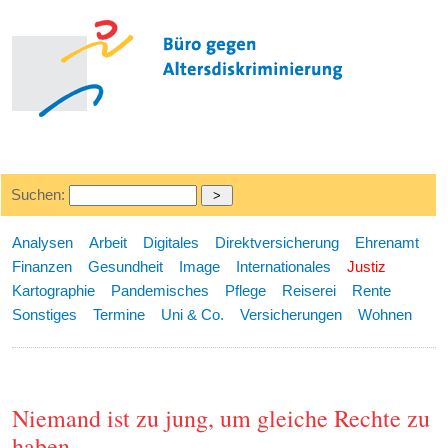
Suchen:
Analysen
Arbeit
Digitales
Direktversicherung
Ehrenamt
Finanzen
Gesundheit
Image
Internationales
Justiz
Kartographie
Pandemisches
Pflege
Reiserei
Rente
Sonstiges
Termine
Uni & Co.
Versicherungen
Wohnen
Niemand ist zu jung, um gleiche Rechte zu
haben