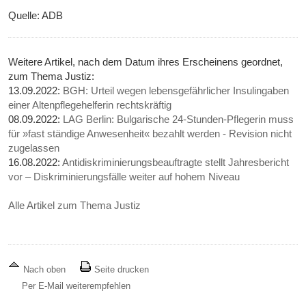
Quelle: ADB
Weitere Artikel, nach dem Datum ihres Erscheinens geordnet,
zum Thema Justiz:
13.09.2022:
BGH: Urteil wegen lebensgefährlicher Insulingaben
einer Altenpflegehelferin rechtskräftig
08.09.2022:
LAG Berlin: Bulgarische 24-Stunden-Pflegerin muss
für »fast ständige Anwesenheit« bezahlt werden - Revision nicht
zugelassen
16.08.2022:
Antidiskriminierungsbeauftragte stellt Jahresbericht
vor – Diskriminierungsfälle weiter auf hohem Niveau
Alle Artikel zum Thema Justiz
Nach oben
Seite drucken
Per E-Mail weiterempfehlen