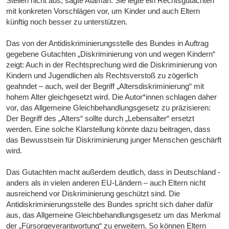
Stellen nicht aus, sagte Ataman. Sie legte ein Rechtsgutachten
mit konkreten Vorschlägen vor, um Kinder und auch Eltern
künftig noch besser zu unterstützen.
Das von der Antidiskriminierungsstelle des Bundes in Auftrag
gegebene Gutachten „Diskriminierung von und wegen Kindern“
zeigt: Auch in der Rechtsprechung wird die Diskriminierung von
Kindern und Jugendlichen als Rechtsverstoß zu zögerlich
geahndet – auch, weil der Begriff „Altersdiskriminierung“ mit
hohem Alter gleichgesetzt wird. Die Autor*innen schlagen daher
vor, das Allgemeine Gleichbehandlungsgesetz zu präzisieren:
Der Begriff des „Alters“ sollte durch „Lebensalter“ ersetzt
werden. Eine solche Klarstellung könnte dazu beitragen, dass
das Bewusstsein für Diskriminierung junger Menschen geschärft
wird.
Das Gutachten macht außerdem deutlich, dass in Deutschland -
anders als in vielen anderen EU-Ländern – auch Eltern nicht
ausreichend vor Diskriminierung geschützt sind. Die
Antidiskriminierungsstelle des Bundes spricht sich daher dafür
aus, das Allgemeine Gleichbehandlungsgesetz um das Merkmal
der „Fürsorgeverantwortung“ zu erweitern. So können Eltern