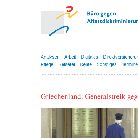
Analysen
Arbeit
Digitales
Direktversicheru
Pflege
Reiserei
Rente
Sonstiges
Termine
Griechenland: Generalstreik ge