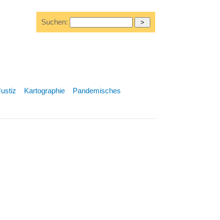
Suchen:
Justiz
Kartographie
Pandemisches