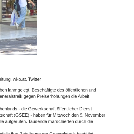
tung, wko.at, Twitter
ben lahmgelegt. Beschäftigte des öffentlichen und
Generalstreik gegen Preiserhöhungen die Arbeit
enlands - die Gewerkschaft öffentlicher Dienst
rtschaft (GSEE) - haben für Mittwoch den 9. November
le aufgerufen. Tausende marschierten durch die
alls ihre Beteiligung am Generalstreik bestätigt.