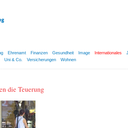
ng
Ehrenamt
Finanzen
Gesundheit
Image
Internationales
Uni & Co.
Versicherungen
Wohnen
gen die Teuerung