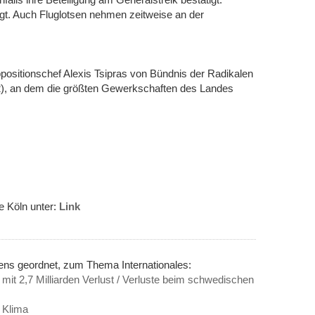
egt. Auch Fluglotsen nehmen zeitweise an der
positionschef Alexis Tsipras von Bündnis der Radikalen
2), an dem die größten Gewerkschaften des Landes
e Köln unter:
Link
ens geordnet, zum Thema Internationales:
mit 2,7 Milliarden Verlust / Verluste beim schwedischen
 Klima