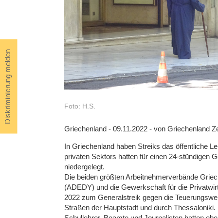
Diskriminierung melden
Foto: H.S.
Griechenland - 09.11.2022 - von Griechenland Zei
In Griechenland haben Streiks das öffentliche Le
privaten Sektors hatten für einen 24-stündigen 
niedergelegt.
Die beiden größten Arbeitnehmerverbände Griech
(ADEDY) und die Gewerkschaft für die Privatwi
2022 zum Generalstreik gegen die Teuerungswel
Straßen der Hauptstadt und durch Thessaloniki.
Schullehrer, Beamte und Journalisten hatten ebenf