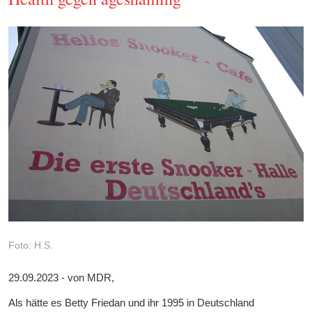
Foto: H.S.
29.09.2023 - von MDR,
Als hätte es Betty Friedan und ihr 1995 in Deutschland