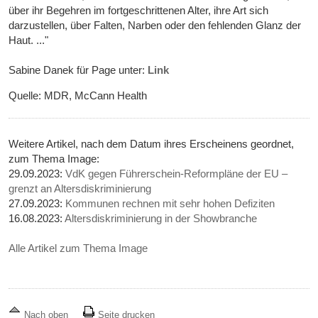
über ihr Begehren im fortgeschrittenen Alter, ihre Art sich
darzustellen, über Falten, Narben oder den fehlenden Glanz der
Haut. ..."
Sabine Danek für Page unter:
Link
Quelle: MDR, McCann Health
Weitere Artikel, nach dem Datum ihres Erscheinens geordnet,
zum Thema Image:
29.09.2023:
VdK gegen Führerschein-Reformpläne der EU –
grenzt an Altersdiskriminierung
27.09.2023:
Kommunen rechnen mit sehr hohen Defiziten
16.08.2023:
Altersdiskriminierung in der Showbranche
Alle Artikel zum Thema Image
Nach oben
Seite drucken