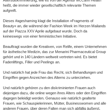
Altersdiskriminierung, wie es von der Agentur McCann Health
heißt, die immer wieder gesellschaftlich relevante Themen
aufgreift.
Dieses #ageshaming klagt die Installation »Fragments of
Beauty« an, die während der Fashion Week im Herzen Mailands
auf der Piazza XXV Aprile aufgebaut wurde. Doch da
keineswegs von einer feministischen Initiative.
Beauftragt wurden die Kreativen, von Relife, einem Unternehmen
für ästhetische Medizin, das zur Menarini Pharmaceutical Group
gehört und in 140 Ländern weltweit vertreten wird. Es bietet
Fadenliftings, Filler und Peelings an.
Und natürlich hat jede Frau das Recht, sich Behandlungen und
Eingriffen gegen Anzeichen des Alterns zu unterziehen.
Und natürlich gehören zu den diskriminierten Frauen auch
diejenigen dazu, die online wegen ihres Alters oder den Eingriffen
dagegen beleidigt werden. Genauso wie natürlich gealterte
Frauen, wie Schauspielerinnen, Mütter, Businesswomen und alle
anderen Frauen, über deren Falten man sich abfällig äußerst,