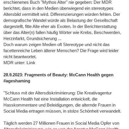
erschienenes Buch "Mythos Alter" nie gegeben: Der MDR
berichtet, dass in den Medien überwiegend ein stereotypes
Altersbild vermittelt wird. Differenzierungen würden fehlen. Der
demografische Wandel würde als Belastung der Gesellschaft
dargestellt, fitte Alte eher als Exoten. In der Berichterstattung
über das Alter(n) fallen häufig Wörter wie Krebs, Beschwerden,
Herzinfarkt, Grundsicherung ...
Doch warum zeigen Medien oft Stereotype und nicht das
facettenreiche Leben älterer Menschen? Die Frage wird leider
nicht beantwortet.
MDR unter:
Link
28.9.2023: Fragments of Beauty: McCann Health gegen
#ageshaming
"Schluss mit der Altersdiskriminierung: Die Kreativagentur
McCann Health hat eine Installation entwickelt, die
Hasskommentare und Beleidigungen, die alternde Frauen in
Social Media ertragen müssen, in stolze Schönheit verwandelt.
Täglich werden 27 Millionen Frauen in Social Media Opfer von