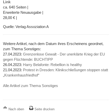
Link
ca. 640 Seiten |
Erweiterte Neuausgabe |
28,00 € |
Quelle: Verlag Assoziation A
Weitere Artikel, nach dem Datum ihres Erscheinens geordnet,
zum Thema Sonstiges:
27.04.2023:
Grenzenlose Gewalt - Der unerklärte Krieg der EU
gegen Flüchtende: BUCHTIPP
26.04.2023:
Harry Belafonte: Rebellion is healthy
21.04.2023:
Protest in Dresden: Klinikschließungen stoppen statt
„Krankenhausfriedhof“
Alle Artikel zum Thema Sonstiges
Nach oben
Seite drucken