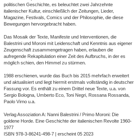
politischen Geschichte, es beleuchtet zwei Jahrzehnte
italienischer Kultur, einschließlich der Zeitungen, Lieder,
Magazine, Festivals, Comics und der Philosophie, die diese
Bewegungen hervorgebracht haben.
Das Mosaik der Texte, Manifeste und Interventionen, die
Balestrini und Moroni mit Leidenschaft und Kenntnis aus eigener
Zeugenschaft zusammengetragen haben, erlauben die
aufregende Rekapitulation einer Zeit des Aufbruchs, in der es
möglich schien, den Himmel zu stürmen.
1988 erschienen, wurde das Buch bis 2015 mehrfach erweitert
und aktualisiert und liegt hiermit erstmals vollständig in deutscher
Fassung vor. Es enthält zu einem Drittel neue Texte, u.a. von
Sergio Bologna, Umberto Eco, Toni Negri, Rossana Rossanda,
Paolo Virno u.a.
Verlag Assoziation A: Nanni Balestrini / Primo Moroni: Die
goldene Horde. Eine Geschichte der italienischen Revolte 1960-
1977
ISBN 978-3-86241-498-7 | erscheint 05 2023