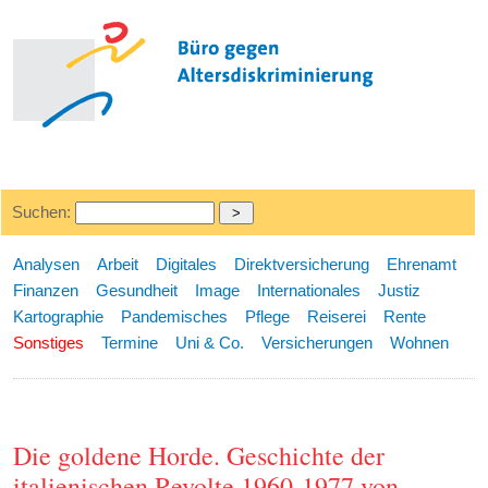
Suchen:
Analysen
Arbeit
Digitales
Direktversicherung
Ehrenamt
Finanzen
Gesundheit
Image
Internationales
Justiz
Kartographie
Pandemisches
Pflege
Reiserei
Rente
Sonstiges
Termine
Uni & Co.
Versicherungen
Wohnen
Die goldene Horde. Geschichte der
italienischen Revolte 1960-1977 von