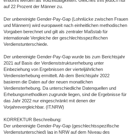
entlohnt werden als Vollzeittätigkeiten. Gleiches trifft jedoch nur
auf 22 Prozent der Männer zu.
Der unbereinigte Gender-Pay-Gap (Lohnlücke zwischen Frauen
und Männern) wird europaweit nach einheitlichen methodischen
Vorgaben berechnet und gilt als zentraler Maßstab für
internationale Vergleiche der geschlechtsspezifischen
Verdienstunterschiede.
Der unbereinigte Gender-Pay-Gap wurde bis zum Berichtsjahr
2021 auf Basis der Verdienststrukturerhebung unter
Einbeziehung von Ergebnissen der vierteljährlichen
Verdiensterhebung ermittelt. Ab dem Berichtsjahr 2022
basieren die Daten auf der neuen monatlichen
Verdiensterhebung. Da unterschiedliche Datenquellen und
Erhebungsmethodiken zugrunde liegen, sind die Ergebnisse für
das Jahr 2022 nur eingeschränkt mit denen der
Vorjahrevergleichbar. (IT.NRW)
KORREKTUR Beschreibung:
Der unbereinigte Gender-Pay-Gap (geschlechtsspezifische
Verdienstunterschied) lag in NRW auf dem Niveau des