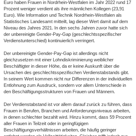
Euro haben Frauen in Nordrhein-Westfalen im Jahr 2022 rund 17
Prozent weniger verdient als ihre männlichen Kollegen (23,91
Euro). Wie Information und Technik Nordrhein-Westfalen als
Statistisches Landesamt mitteilt, lag dieser Wert damit auf dem
Niveau des Jahres 2021. In den sechs Jahren zuvor hatte sich
der unbereinigte Gender-Pay-Gap (geschlechtsspezifischer
Verdienstunterschied) kontinuierlich verringert.
Der unbereinigte Gender-Pay-Gap ist allerdings nicht
gleichzusetzen mit einer Lohndiskriminierung weiblicher
Beschäftigter in dieser Höhe, da er keine Auskunft über die
Ursachen des geschlechtsspezifischen Verdienstabstands gibt.
In seinem Wert kommen nicht nur Differenzen in der individuellen
Entlohnung zum Ausdruck, sondern vor allem Unterschiede in
den Beschäftigungsstrukturen von Frauen und Männern.
Der Verdienstabstand ist vor allem darauf zurück zu führen, dass
Frauen in Berufen, Branchen und Anforderungsniveaus arbeiten,
in denen schlechter bezahlt wird. Hinzu kommt, dass 59 Prozent
aller Frauen in Teilzeit oder in geringfügigen
Beschäftigungsverhältnissen arbeiten, die häufig geringer