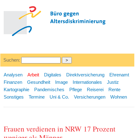
Suchen:
Analysen
Arbeit
Digitales
Direktversicherung
Ehrenamt
Finanzen
Gesundheit
Image
Internationales
Justiz
Kartographie
Pandemisches
Pflege
Reiserei
Rente
Sonstiges
Termine
Uni & Co.
Versicherungen
Wohnen
Frauen verdienen in NRW 17 Prozent
weniger als Männer