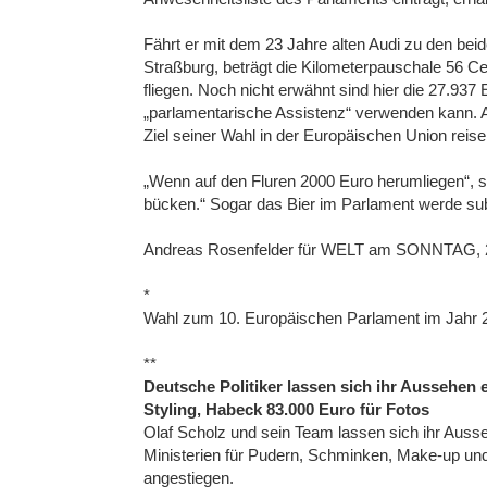
Fährt er mit dem 23 Jahre alten Audi zu den be
Straßburg, beträgt die Kilometerpauschale 56 Cen
fliegen. Noch nicht erwähnt sind hier die 27.937
„parlamentarische Assistenz“ verwenden kann. A
Ziel seiner Wahl in der Europäischen Union reise
„Wenn auf den Fluren 2000 Euro herumliegen“, s
bücken.“ Sogar das Bier im Parlament werde subve
Andreas Rosenfelder für WELT am SONNTAG, 2
*
Wahl zum 10. Europäischen Parlament im Jahr 
**
Deutsche Politiker lassen sich ihr Aussehen 
Styling, Habeck 83.000 Euro für Fotos
Olaf Scholz und sein Team lassen sich ihr Aus
Ministerien für Pudern, Schminken, Make-up und
angestiegen.