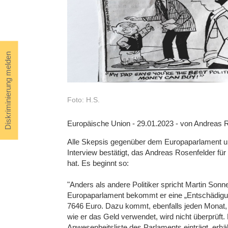
Diskriminierung melden
Foto: H.S.
Europäische Union - 29.01.2023 - von Andreas 
Alle Skepsis gegenüber dem Europaparlament und
Interview bestätigt, das Andreas Rosenfelder f
hat. Es beginnt so:
"Anders als andere Politiker spricht Martin Son
Europaparlament bekommt er eine „Entschädigun
7646 Euro. Dazu kommt, ebenfalls jeden Monat,
wie er das Geld verwendet, wird nicht überprüft.
Anwesenheitsliste des Parlaments einträgt, erhä