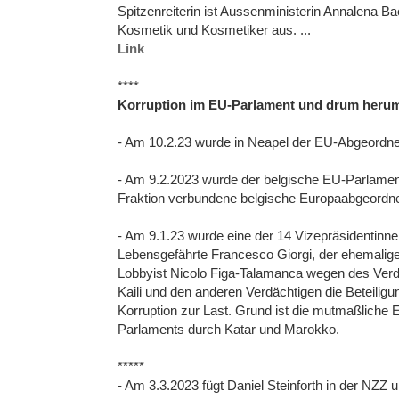
Spitzenreiterin ist Aussenministerin Annalena Ba
Kosmetik und Kosmetiker aus. ...
Link
****
Korruption im EU-Parlament und drum heru
- Am 10.2.23 wurde in Neapel der EU-Abgeordnet
- Am 9.2.2023 wurde der belgische EU-Parlamenta
Fraktion verbundene belgische Europaabgeordnet
- Am 9.1.23 wurde eine der 14 Vizepräsidentinne
Lebensgefährte Francesco Giorgi, der ehemalig
Lobbyist Nicolo Figa-Talamanca wegen des Verdac
Kaili und den anderen Verdächtigen die Beteilig
Korruption zur Last. Grund ist die mutmaßliche
Parlaments durch Katar und Marokko.
*****
- Am 3.3.2023 fügt Daniel Steinforth in der NZZ 