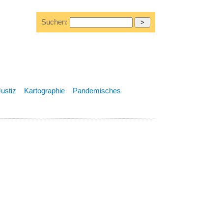
Suchen:
Justiz
Kartographie
Pandemisches