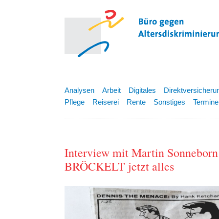
Analysen
Arbeit
Digitales
Direktversicheru
Pflege
Reiserei
Rente
Sonstiges
Termine
Interview mit Martin Sonneborn
BRÖCKELT jetzt alles