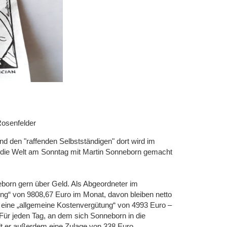
Rosenfelder
 den "raffenden Selbstständigen" dort wird im
ür die Welt am Sonntag mit Martin Sonneborn gemacht
neborn gern über Geld. Als Abgeordneter im
g“ von 9808,67 Euro im Monat, davon bleiben netto
 eine „allgemeine Kostenvergütung“ von 4993 Euro –
 Für jeden Tag, an dem sich Sonneborn in die
lt er außerdem eine Zulage von 338 Euro.