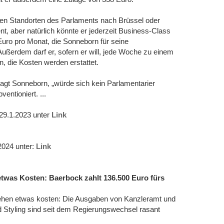
iden Standorten des Parlaments nach Brüssel oder
t, aber natürlich könnte er jederzeit Business-Class
 Euro pro Monat, die Sonneborn für seine
ußerdem darf er, sofern er will, jede Woche zu einem
n, die Kosten werden erstattet.
agt Sonneborn, „würde sich kein Parlamentarier
ntioniert. ...
9.1.2023 unter
Link
2024 unter:
Link
etwas Kosten: Baerbock zahlt 136.500 Euro fürs
sehen etwas kosten: Die Ausgaben von Kanzleramt und
 Styling sind seit dem Regierungswechsel rasant