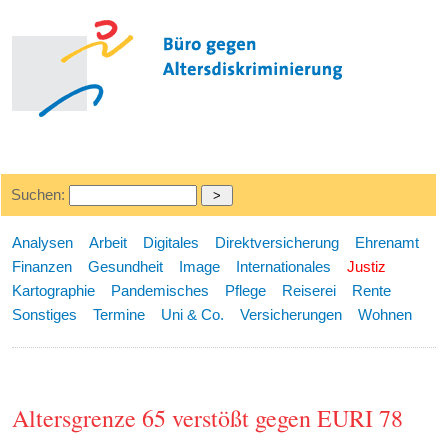
Suchen:
Analysen
Arbeit
Digitales
Direktversicherung
Ehrenamt
Finanzen
Gesundheit
Image
Internationales
Justiz
Kartographie
Pandemisches
Pflege
Reiserei
Rente
Sonstiges
Termine
Uni & Co.
Versicherungen
Wohnen
Altersgrenze 65 verstößt gegen EURI 78