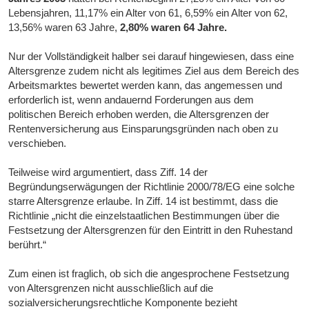
Lebensjahren, 11,17% ein Alter von 61, 6,59% ein Alter von 62,
13,56% waren 63 Jahre,
2,80% waren 64 Jahre.
Nur der Vollständigkeit halber sei darauf hingewiesen, dass eine
Altersgrenze zudem nicht als legitimes Ziel aus dem Bereich des
Arbeitsmarktes bewertet werden kann, das angemessen und
erforderlich ist, wenn andauernd Forderungen aus dem
politischen Bereich erhoben werden, die Altersgrenzen der
Rentenversicherung aus Einsparungsgründen nach oben zu
verschieben.
Teilweise wird argumentiert, dass Ziff. 14 der
Begründungserwägungen der Richtlinie 2000/78/EG eine solche
starre Altersgrenze erlaube. In Ziff. 14 ist bestimmt, dass die
Richtlinie „nicht die einzelstaatlichen Bestimmungen über die
Festsetzung der Altersgrenzen für den Eintritt in den Ruhestand
berührt.“
Zum einen ist fraglich, ob sich die angesprochene Festsetzung
von Altersgrenzen nicht ausschließlich auf die
sozialversicherungsrechtliche Komponente bezieht