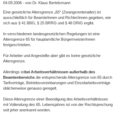
04.09.2006 - von Dr. Klaus Bertelsmann
Eine gesetzliche Altersgrenze „65“ (Zwangsrentenalter) ist
ausschließlich für Beamte/innen und Richter/innen gegeben, wie
sich aus § 41 BBG, § 25 BRRG und § 48 DRiG ergibt.
In verschiedenen landesgesetzlichen Regelungen ist eine
Altersgrenze 65 für hauptamtliche Bürgermeister/innen
festgeschrieben.
Für Arbeiter und Angestellte aber gibt es keine gesetzliche
Altersgrenze.
Allerdings ist
bei Arbeitsverhältnissen außerhalb des
Beamtenbereichs
die entsprechende Altersgrenze von 65 durch
Tarifverträge, Betriebsvereinbarungen und Einzelarbeitsverträge
üblicherweise genauso geregelt.
Diese Altersgrenze einer Beendigung des Arbeitsverhältnisses
mit Vollendung des 65. Lebensjahres ist von der Rechtsprechung
seit jeher anerkannt worden.