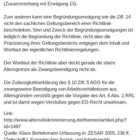
(Zusammenhang mit Erwägung 13).
Zum anderen kann eine Begründungserwägung wie die Ziff. 14
nicht den sachlichen Geltungsbereich einer Richtlinie
beschränken. Sinn und Zweck der Begründungserwägungen ist
lediglich die Begründung der Richtlinie, nicht aber die
Präzisierung ihres Geltungsbereichs entgegen dem Inhalt und
Wortlaut der eigentlichen Richtlinienregelungen.
Der Wortlaut der Richtlinie aber deckt gerade die starre
Altersgrenze als Zwangsbeendigung nicht ab.
Die Zulässigkeitserklärung des § 10 Ziff. 5 AGG für die
zwangsweise Beendigung von Arbeitsverhältnissen aus
Altersgründen verstößt gegen die Vorgabe des Art. 6 Abs. 1 RRL
und ist damit wegen Verstoßes gegen EG-Recht unwirksam.
Link:
http://www.altersdiskriminierung.de/themen/artikel.php?
id=1497
Quelle: Klaus Bertelsmann Urfassung in: ZESAR 2005, 236 ff.
(Zeitschrift f. Europäisches Sozial- und Arbeitsrecht)