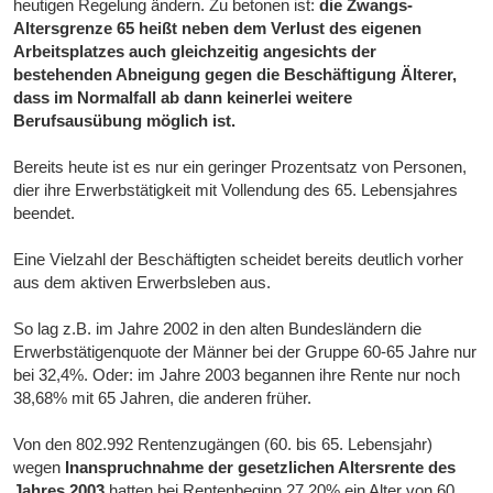
heutigen Regelung ändern. Zu betonen ist:
die Zwangs-
Altersgrenze 65 heißt neben dem Verlust des eigenen
Arbeitsplatzes auch gleichzeitig angesichts der
bestehenden Abneigung gegen die Beschäftigung Älterer,
dass im Normalfall ab dann keinerlei weitere
Berufsausübung möglich ist.
Bereits heute ist es nur ein geringer Prozentsatz von Personen,
dier ihre Erwerbstätigkeit mit Vollendung des 65. Lebensjahres
beendet.
Eine Vielzahl der Beschäftigten scheidet bereits deutlich vorher
aus dem aktiven Erwerbsleben aus.
So lag z.B. im Jahre 2002 in den alten Bundesländern die
Erwerbstätigenquote der Männer bei der Gruppe 60-65 Jahre nur
bei 32,4%. Oder: im Jahre 2003 begannen ihre Rente nur noch
38,68% mit 65 Jahren, die anderen früher.
Von den 802.992 Rentenzugängen (60. bis 65. Lebensjahr)
wegen
Inanspruchnahme der gesetzlichen Altersrente des
Jahres 2003
hatten bei Rentenbeginn 27,20% ein Alter von 60