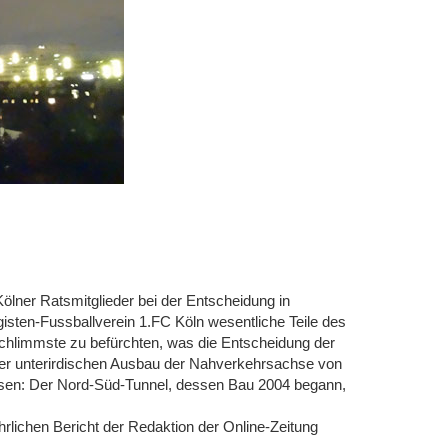
ölner Ratsmitglieder bei der Entscheidung in
igisten-Fussballverein 1.FC Köln wesentliche Teile des
chlimmste zu befürchten, was die Entscheidung der
der unterirdischen Ausbau der Nahverkehrsachse von
sen: Der Nord-Süd-Tunnel, dessen Bau 2004 begann,
lichen Bericht der Redaktion der Online-Zeitung