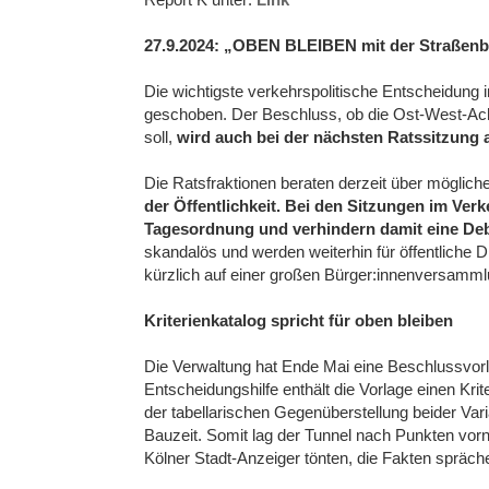
27.9.2024: „OBEN BLEIBEN mit der Straßenb
Die wichtigste verkehrspolitische Entscheidung i
geschoben. Der Beschluss, ob die Ost-West-A
soll,
wird auch bei der nächsten Ratssitzung a
Die Ratsfraktionen beraten derzeit über mögli
der Öffentlichkeit. Bei den Sitzungen im Ve
Tagesordnung und verhindern damit eine Deb
skandalös und werden weiterhin für öffentliche D
kürzlich auf einer großen Bürger:innenversamml
Kriterienkatalog spricht für oben bleiben
Die Verwaltung hat Ende Mai eine Beschlussvorla
Entscheidungshilfe enthält die Vorlage einen Kri
der tabellarischen Gegenüberstellung beider Vari
Bauzeit. Somit lag der Tunnel nach Punkten vor
Kölner Stadt-Anzeiger tönten, die Fakten spräche