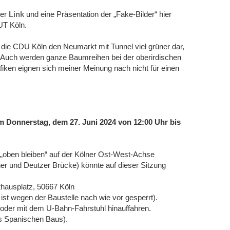
ier
Link
und eine Präsentation der „Fake-Bilder“ hier
UT Köln.
 die CDU Köln den Neumarkt mit Tunnel viel grüner dar,
d. Auch werden ganze Baumreihen bei der oberirdischen
afiken eignen sich meiner Meinung nach nicht für einen
 Donnerstag, dem 27. Juni 2024 von 12:00 Uhr bis
„oben bleiben“ auf der Kölner Ost-West-Achse
her und Deutzer Brücke) könnte auf dieser Sitzung
hausplatz, 50667 Köln
 ist wegen der Baustelle nach wie vor gesperrt).
oder mit dem U-Bahn-Fahrstuhl hinauffahren.
s Spanischen Baus).