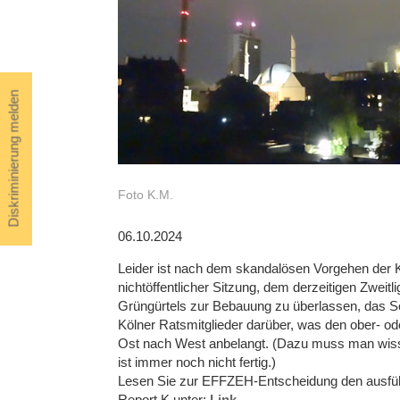
Diskriminierung melden
Foto K.M.
06.10.2024
Leider ist nach dem skandalösen Vorgehen der K
nichtöffentlicher Sitzung, dem derzeitigen Zweitl
Grüngürtels zur Bebauung zu überlassen, das S
Kölner Ratsmitglieder darüber, was den ober- o
Ost nach West anbelangt. (Dazu muss man wis
ist immer noch nicht fertig.)
Lesen Sie zur EFFZEH-Entscheidung den ausführ
Report K unter:
Link