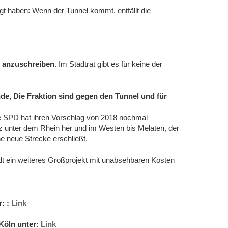
gt haben: Wenn der Tunnel kommt, entfällt die
r anzuschreiben
. Im Stadtrat gibt es für keine der
de, Die Fraktion sind gegen den Tunnel und für
 SPD hat ihren Vorschlag von 2018 nochmal
z unter dem Rhein her und im Westen bis Melaten, der
ne neue Strecke erschließt.
Stadt ein weiteres Großprojekt mit unabsehbaren Kosten
r: :
Link
öln unter:
Link