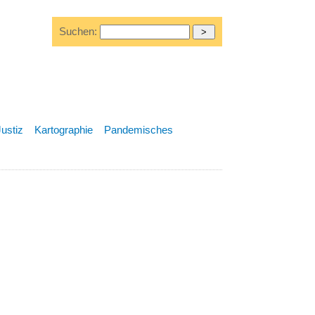
Suchen:
Justiz
Kartographie
Pandemisches