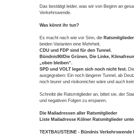
Das bestätigt leider, was wir von Beginn an gesa
Verkehrswende.
Was könnt ihr tun?
Es macht nach wie vor Sinn, die
Ratsmitgliede
beiden Varianten eine Mehrheit.
CDU und FDP sind für den Tunnel.
Bündnis90/Die Grünen, Die Linke, Klimafreun
„oben bleiben“.
SPD und VOLT legen sich noch nicht fest.
Die
ausgegraben: Ein noch längerer Tunnel, ab Deut
noch teurer und risikoreicher wäre und auch kei
Schreibt die Ratsmitglieder an, bittet sie, der 
und negativen Folgen zu ersparen.
Die Mailadressen aller Ratsmitglieder
Liste Mailadresse Kölner Ratsmitglieder unte
TEXTBAUSTEINE - Bündnis Verkehrswende K