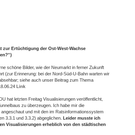
trat zur Ertüchtigung der Ost-West-Wachse
ben?“)
ne schöne Bilder, wie der Neumarkt in ferner Zukunft
rt (zur Erinnerung: bei der Nord-Süd-U-Bahn warten wir
ht absehbar; siehe auch unser Beitrag zum Thema
18.06.24
Link
 hat letzten Freitag Visualisierungen veröffentlicht,
Tunnelbaus zu überzeugen. Ich habe mir die
 angeschaut und mit den im Ratsinformationssystem
n 3.3.1 und 3.3.2) abgeglichen.
Leider musste ich
ten Visualisierungen erheblich von den städtischen