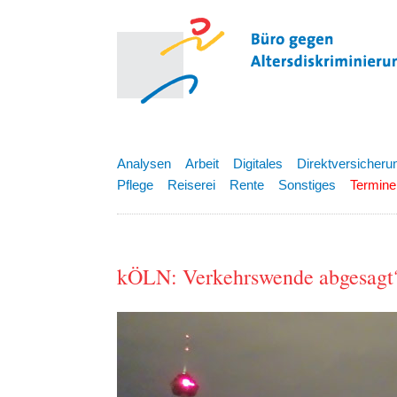
Analysen
Arbeit
Digitales
Direktversicheru
Pflege
Reiserei
Rente
Sonstiges
Termine
kÖLN: Verkehrswende abgesagt?