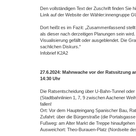
Den vollständigen Text der Zuschrift finden Sie h
Link
auf der Website der Wähler:innengruppe G
Dort heißt es im Fazit: „Zusammenfassend stellt
als dieser nach derzeitigen Planungen sein wir
Visualisierung gefällt oder ausgeblendet. Die Gr
sachlichen Diskurs.“
Infobrief K2A2
27.6.2024: Mahnwache vor der Ratssitzung am
14:30 Uhr
Die Ratsentscheidung über U-Bahn-Tunnel oder 
(Stadtbahnlinien 1, 7, 9 zwischen Aachener Wei
fallen!
Ort: Vor dem Haupteingang Spanischer Bau, Rat
Zufahrt: über die Bürgerstraße (die Portalsgasse
Fußweg: am Alter Markt die Treppe hinaufgehen 
Ausweichort: Theo-Burauen-Platz (Nordseite de