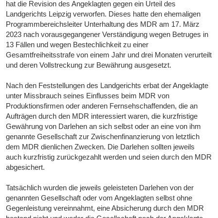
hat die Revision des Angeklagten gegen ein Urteil des
Landgerichts Leipzig verworfen. Dieses hatte den ehemaligen
Programmbereichsleiter Unterhaltung des MDR am 17. März
2023 nach vorausgegangener Verständigung wegen Betruges in
13 Fällen und wegen Bestechlichkeit zu einer
Gesamtfreiheitsstrafe von einem Jahr und drei Monaten verurteilt
und deren Vollstreckung zur Bewährung ausgesetzt.
Nach den Feststellungen des Landgerichts erbat der Angeklagte
unter Missbrauch seines Einflusses beim MDR von
Produktionsfirmen oder anderen Fernsehschaffenden, die an
Aufträgen durch den MDR interessiert waren, die kurzfristige
Gewährung von Darlehen an sich selbst oder an eine von ihm
genannte Gesellschaft zur Zwischenfinanzierung von letztlich
dem MDR dienlichen Zwecken. Die Darlehen sollten jeweils
auch kurzfristig zurückgezahlt werden und seien durch den MDR
abgesichert.
Tatsächlich wurden die jeweils geleisteten Darlehen von der
genannten Gesellschaft oder vom Angeklagten selbst ohne
Gegenleistung vereinnahmt, eine Absicherung durch den MDR