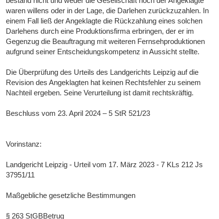
bestand nicht und weder die Gesellschaft noch der Angeklagte
waren willens oder in der Lage, die Darlehen zurückzuzahlen. In
einem Fall ließ der Angeklagte die Rückzahlung eines solchen
Darlehens durch eine Produktionsfirma erbringen, der er im
Gegenzug die Beauftragung mit weiteren Fernsehproduktionen
aufgrund seiner Entscheidungskompetenz in Aussicht stellte.
Die Überprüfung des Urteils des Landgerichts Leipzig auf die
Revision des Angeklagten hat keinen Rechtsfehler zu seinem
Nachteil ergeben. Seine Verurteilung ist damit rechtskräftig.
Beschluss vom 23. April 2024 – 5 StR 521/23
Vorinstanz:
Landgericht Leipzig - Urteil vom 17. März 2023 - 7 KLs 212 Js
37951/11
Maßgebliche gesetzliche Bestimmungen
§ 263 StGBBetrug