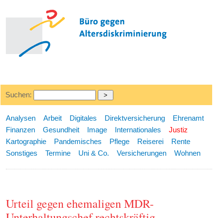
Suchen:
Analysen
Arbeit
Digitales
Direktversicherung
Ehrenamt
Finanzen
Gesundheit
Image
Internationales
Justiz
Kartographie
Pandemisches
Pflege
Reiserei
Rente
Sonstiges
Termine
Uni & Co.
Versicherungen
Wohnen
Urteil gegen ehemaligen MDR-
Unterhaltungschef rechtskräftig