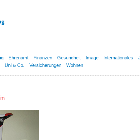
ng
Ehrenamt
Finanzen
Gesundheit
Image
Internationales
Uni & Co.
Versicherungen
Wohnen
in