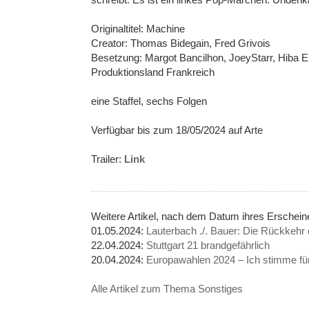
Originaltitel: Machine
Creator: Thomas Bidegain, Fred Grivois
Besetzung: Margot Bancilhon, JoeyStarr, Hiba El
Produktionsland Frankreich
eine Staffel, sechs Folgen
Verfügbar bis zum 18/05/2024 auf Arte
Trailer:
Link
Weitere Artikel, nach dem Datum ihres Erschei
01.05.2024:
Lauterbach ./. Bauer: Die Rückkehr 
22.04.2024:
Stuttgart 21 brandgefährlich
20.04.2024:
Europawahlen 2024 – Ich stimme für
Alle Artikel zum Thema Sonstiges