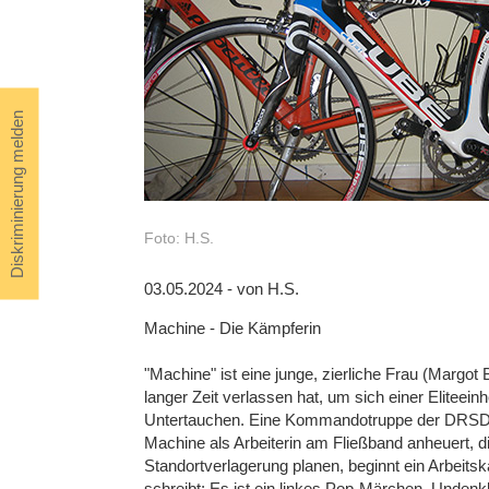
Diskriminierung melden
Foto: H.S.
03.05.2024 - von H.S.
Machine - Die Kämpferin
"Machine" ist eine junge, zierliche Frau (Margot 
langer Zeit verlassen hat, um sich einer Eliteeinh
Untertauchen. Eine Kommandotruppe der DRSD ist
Machine als Arbeiterin am Fließband anheuert, d
Standortverlagerung planen, beginnt ein Arbeitska
schreibt: Es ist ein linkes Pop-Märchen. Undenk