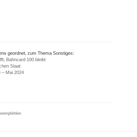
nens geordnet, zum Thema Sonstiges:
t, Bahncard 100 bleibt
chen Staat
 – Mai 2024
terempfehlen