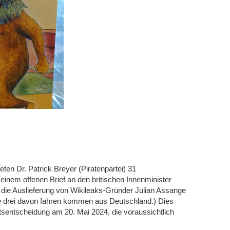
ten Dr. Patrick Breyer (Piratenpartei) 31
inem offenen Brief an den britischen Innenminister
, die Auslieferung von Wikileaks-Gründer Julian Assange
ze drei davon fahren kommen aus Deutschland.) Dies
tsentscheidung am 20. Mai 2024, die voraussichtlich