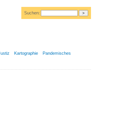
Suchen:
Justiz
Kartographie
Pandemisches