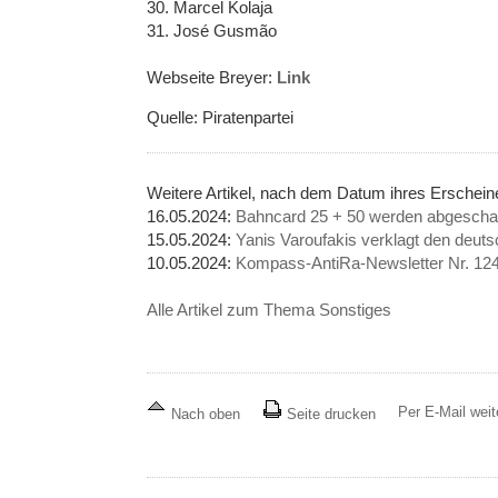
30. Marcel Kolaja
31. José Gusmão
Webseite Breyer:
Link
Quelle: Piratenpartei
Weitere Artikel, nach dem Datum ihres Erschei
16.05.2024:
Bahncard 25 + 50 werden abgeschaff
15.05.2024:
Yanis Varoufakis verklagt den deuts
10.05.2024:
Kompass-AntiRa-Newsletter Nr. 124
Alle Artikel zum Thema Sonstiges
Per E-Mail wei
Nach oben
Seite drucken