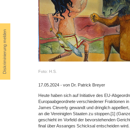
Diskriminierung melden
Foto: H.S.
17.05.2024 - von Dr. Patrick Breyer
Heute haben sich auf Initiative des EU-Abgeordne
Europaabgeordnete verschiedener Fraktionen in e
James Cleverly gewandt und dringlich appelliert
an die Vereinigten Staaten zu stoppen.[1] (Gan
geschieht im Vorfeld der bevorstehenden Gerich
final über Assanges Schicksal entscheiden wird.