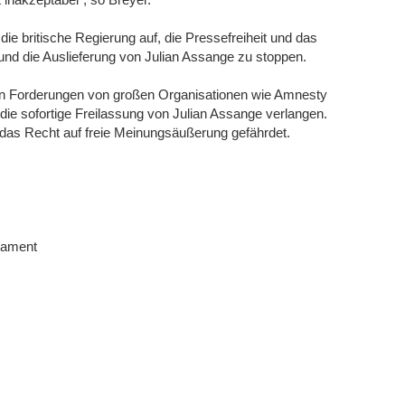
e britische Regierung auf, die Pressefreiheit und das
nd die Auslieferung von Julian Assange zu stoppen.
den Forderungen von großen Organisationen wie Amnesty
die sofortige Freilassung von Julian Assange verlangen.
 das Recht auf freie Meinungsäußerung gefährdet.
iament