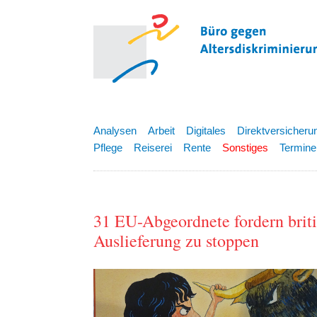
Analysen
Arbeit
Digitales
Direktversicheru
Pflege
Reiserei
Rente
Sonstiges
Termine
31 EU-Abgeordnete fordern briti
Auslieferung zu stoppen