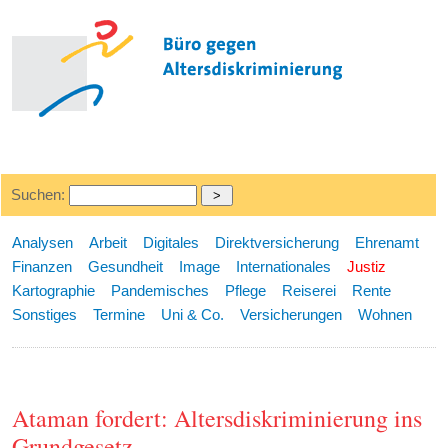
Suchen:
Analysen
Arbeit
Digitales
Direktversicherung
Ehrenamt
Finanzen
Gesundheit
Image
Internationales
Justiz
Kartographie
Pandemisches
Pflege
Reiserei
Rente
Sonstiges
Termine
Uni & Co.
Versicherungen
Wohnen
Ataman fordert: Altersdiskriminierung ins
Grundgesetz