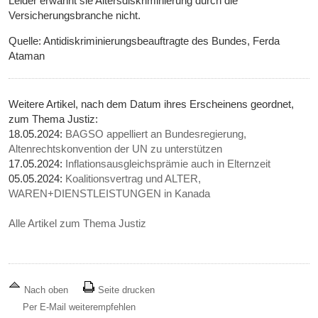
Leider erwähnt sie Altersdiskriminierung durch die
Versicherungsbranche nicht.
Quelle: Antidiskriminierungsbeauftragte des Bundes, Ferda
Ataman
Weitere Artikel, nach dem Datum ihres Erscheinens geordnet,
zum Thema Justiz:
18.05.2024:
BAGSO appelliert an Bundesregierung,
Altenrechtskonvention der UN zu unterstützen
17.05.2024:
Inflationsausgleichsprämie auch in Elternzeit
05.05.2024:
Koalitionsvertrag und ALTER,
WAREN+DIENSTLEISTUNGEN in Kanada
Alle Artikel zum Thema Justiz
Nach oben
Seite drucken
Per E-Mail weiterempfehlen