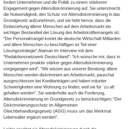
fordert Unternehmen und die Politik zu einem stärkeren
Engagement gegen Altersdiskriminierung auf. Sie unterstreicht
die Notwendigkeit, den Schutz vor Altersdiskriminierung in das
Grundgesetz aufzunehmen, und sie hebt hervor, dass die
Einbeziehung älterer Menschen auf dem Arbeitsmarkt ein
wichtiger Bestandteil der Lösung des Arbeitskräftemangels ist.
“Der Personalmangel kostet die deutsche Wirtschaft Milliarden
und ältere Menschen zu beschäftigen ist Teil einer
Lösungsstrategie”.Ataman im Interview mit dem
“Redaktionsnetzwerk Deutschland”: “Ich wünsche mir, dass in
Unternehmen proaktiv stärker gegen Altersdiskriminierung
vorgegangen wird”. “Wir wissen aus unserer Beratung: ältere
Menschen werden diskriminiert am Arbeitsmarkt, pauschal
ausgeschlossen bei Kreditanträgen und haben mitunter
Schwierigkeiten eine Wohnung zu finden, weil sie für `zu alt`
gehalten werden”. Sie wiederholte auch die Forderung,
Altersdiskriminierung im Grundgesetz zu berücksichtigen: “Der
Diskriminierungsschutz im Allgemeinen
Gleichbehandlungsgesetz (AGG) muss um das Merkmal
Lebensalter ergänzt werden”.