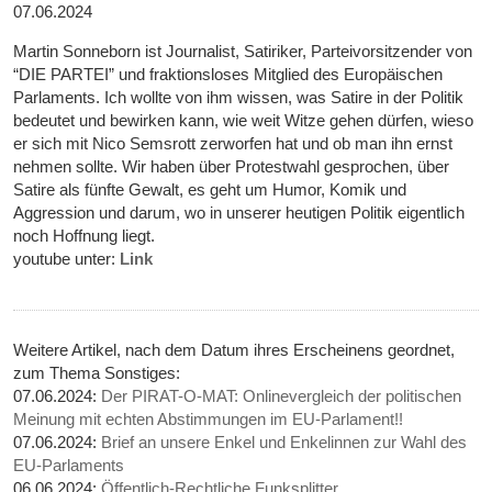
07.06.2024
Martin Sonneborn ist Journalist, Satiriker, Parteivorsitzender von
“DIE PARTEI” und fraktionsloses Mitglied des Europäischen
Parlaments. Ich wollte von ihm wissen, was Satire in der Politik
bedeutet und bewirken kann, wie weit Witze gehen dürfen, wieso
er sich mit Nico Semsrott zerworfen hat und ob man ihn ernst
nehmen sollte. Wir haben über Protestwahl gesprochen, über
Satire als fünfte Gewalt, es geht um Humor, Komik und
Aggression und darum, wo in unserer heutigen Politik eigentlich
noch Hoffnung liegt.
youtube unter:
Link
Weitere Artikel, nach dem Datum ihres Erscheinens geordnet,
zum Thema Sonstiges:
07.06.2024:
Der PIRAT-O-MAT: Onlinevergleich der politischen
Meinung mit echten Abstimmungen im EU-Parlament!!
07.06.2024:
Brief an unsere Enkel und Enkelinnen zur Wahl des
EU-Parlaments
06.06.2024:
Öffentlich-Rechtliche Funksplitter