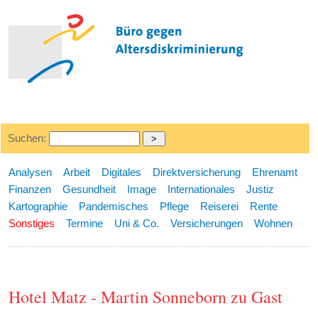
Suchen:
Analysen
Arbeit
Digitales
Direktversicherung
Ehrenamt
Finanzen
Gesundheit
Image
Internationales
Justiz
Kartographie
Pandemisches
Pflege
Reiserei
Rente
Sonstiges
Termine
Uni & Co.
Versicherungen
Wohnen
Hotel Matz - Martin Sonneborn zu Gast