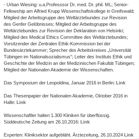
- Urban Wiesing: u.a.Professsor Dr. med. Dr. phil. ML; Senior-
Fellowship am Alfried Krupp Wissenschaftskollege in Greifswald;
Mitglied der Arbeitsgruppe des Weltärztebundes zur Revision
des Genfer Gelöbnisses; Mitglied der Arbeitsgruppe des
Weltärztebundes zur Revision der Deklaration von Helsinki;
Mitglied des Medical Ethics Committee des Weltärztebundes;
Vorsitzender der Zentralen Ethik-Kommission bei der
Bundesärztekammer; Sprecher des Arbeitskreises „Universität
Tübingen im Nationalsozialismus“; Leiter des Instituts Ethik und
Geschichte der Medizin an der Medizinischen Fakultät Tübingen;
Mitglied der Nationalen Akademie der Wissenschaften.
Das Symposium der Leopoldina, Januar 2016 in Berlin:
Link
Das Thesenpapier der Nationalen Akademie, Oktober 2016 in
Halle:
Link
Wissenschaftler halten 1.300 Kliniken für überflüssig.
Süddeutsche Zeitung am 26.10.2016:
Link
Experten: Kliniksektor aufgebläht. Ärztezeitung, 26.10.2024
Link