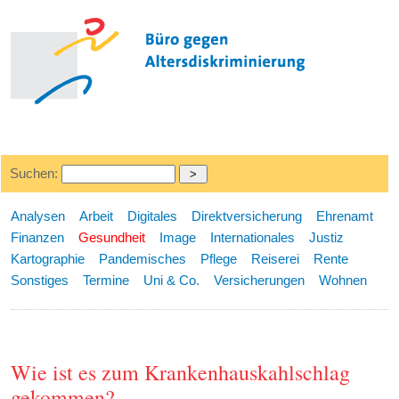
Suchen:
Analysen
Arbeit
Digitales
Direktversicherung
Ehrenamt
Finanzen
Gesundheit
Image
Internationales
Justiz
Kartographie
Pandemisches
Pflege
Reiserei
Rente
Sonstiges
Termine
Uni & Co.
Versicherungen
Wohnen
Wie ist es zum Krankenhauskahlschlag
gekommen?