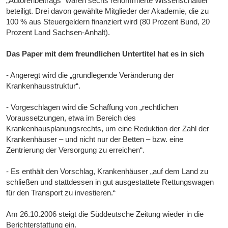
„Autorenbeitrags“ waren sechs renommierte Wissenschaftler
beteiligt. Drei davon gewählte Mitglieder der Akademie, die zu
100 % aus Steuergeldern finanziert wird (80 Prozent Bund, 20
Prozent Land Sachsen-Anhalt).
Das Paper mit dem freundlichen Untertitel hat es in sich
- Angeregt wird die „grundlegende Veränderung der
Krankenhausstruktur“.
- Vorgeschlagen wird die Schaffung von „rechtlichen
Voraussetzungen, etwa im Bereich des
Krankenhausplanungsrechts, um eine Reduktion der Zahl der
Krankenhäuser – und nicht nur der Betten – bzw. eine
Zentrierung der Versorgung zu erreichen“.
- Es enthält den Vorschlag, Krankenhäuser „auf dem Land zu
schließen und stattdessen in gut ausgestattete Rettungswagen
für den Transport zu investieren.“
Am 26.10.2006 steigt die Süddeutsche Zeitung wieder in die
Berichterstattung ein.