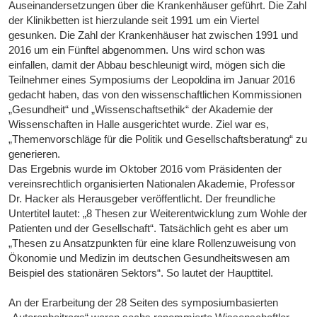
Auseinandersetzungen über die Krankenhäuser geführt. Die Zahl
der Klinikbetten ist hierzulande seit 1991 um ein Viertel
gesunken. Die Zahl der Krankenhäuser hat zwischen 1991 und
2016 um ein Fünftel abgenommen. Uns wird schon was
einfallen, damit der Abbau beschleunigt wird, mögen sich die
Teilnehmer eines Symposiums der Leopoldina im Januar 2016
gedacht haben, das von den wissenschaftlichen Kommissionen
„Gesundheit“ und „Wissenschaftsethik“ der Akademie der
Wissenschaften in Halle ausgerichtet wurde. Ziel war es,
„Themenvorschläge für die Politik und Gesellschaftsberatung“ zu
generieren.
Das Ergebnis wurde im Oktober 2016 vom Präsidenten der
vereinsrechtlich organisierten Nationalen Akademie, Professor
Dr. Hacker als Herausgeber veröffentlicht. Der freundliche
Untertitel lautet: „8 Thesen zur Weiterentwicklung zum Wohle der
Patienten und der Gesellschaft“. Tatsächlich geht es aber um
„Thesen zu Ansatzpunkten für eine klare Rollenzuweisung von
Ökonomie und Medizin im deutschen Gesundheitswesen am
Beispiel des stationären Sektors“. So lautet der Haupttitel.
An der Erarbeitung der 28 Seiten des symposiumbasierten