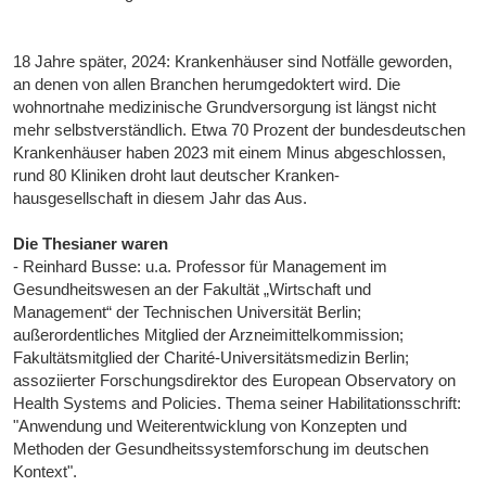
18 Jahre später, 2024: Krankenhäuser sind Notfälle geworden,
an denen von allen Branchen herumgedoktert wird. Die
wohnortnahe medizinische Grundversorgung ist längst nicht
mehr selbstverständlich. Etwa 70 Prozent der bundesdeutschen
Krankenhäuser haben 2023 mit einem Minus abgeschlossen,
rund 80 Kliniken droht laut deutscher Kranken-
hausgesellschaft in diesem Jahr das Aus.
Die Thesianer waren
- Reinhard Busse: u.a. Professor für Management im
Gesundheitswesen an der Fakultät „Wirtschaft und
Management“ der Technischen Universität Berlin;
außerordentliches Mitglied der Arzneimittelkommission;
Fakultätsmitglied der Charité-Universitätsmedizin Berlin;
assoziierter Forschungsdirektor des European Observatory on
Health Systems and Policies. Thema seiner Habilitationsschrift:
"Anwendung und Weiterentwicklung von Konzepten und
Methoden der Gesundheitssystemforschung im deutschen
Kontext".