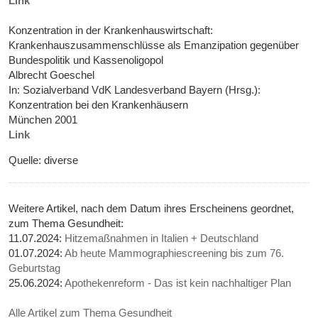
Link
Konzentration in der Krankenhauswirtschaft:
Krankenhauszusammenschlüsse als Emanzipation gegenüber
Bundespolitik und Kassenoligopol
Albrecht Goeschel
In: Sozialverband VdK Landesverband Bayern (Hrsg.):
Konzentration bei den Krankenhäusern
München 2001
Link
Quelle: diverse
Weitere Artikel, nach dem Datum ihres Erscheinens geordnet,
zum Thema Gesundheit:
11.07.2024:
Hitzemaßnahmen in Italien + Deutschland
01.07.2024:
Ab heute Mammographiescreening bis zum 76.
Geburtstag
25.06.2024:
Apothekenreform - Das ist kein nachhaltiger Plan
Alle Artikel zum Thema Gesundheit