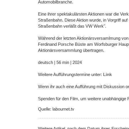
Automobilbranche.
Eine ihrer spektakulärsten Aktionen war die Verk
Straßenbahn. Diese Aktion wurde, in Vorgriff auf
Straßenbahn verläßt das VW Werk".
Während der letzten Aktionärsversamlmung von 
Ferdinand Porsche Büste am Worfsburger Hauptba
Aktionärsversammlung übertragen.
deutsch | 56 min | 2024
Weitere Aufführungstermine unter:
Link
Wenn ihr auch eine Aufführung mit Diskussion o
Spenden für den Film, um weitere unabhängige
Quelle: labournet.tv
Weitere Artikel, nach dem Datum ihres Erschei