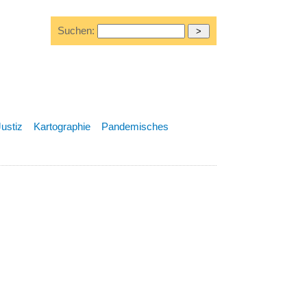
Suchen:
Justiz
Kartographie
Pandemisches