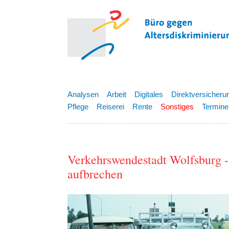
Analysen
Arbeit
Digitales
Direktversicheru
Pflege
Reiserei
Rente
Sonstiges
Termine
Verkehrswendestadt Wolfsburg 
aufbrechen