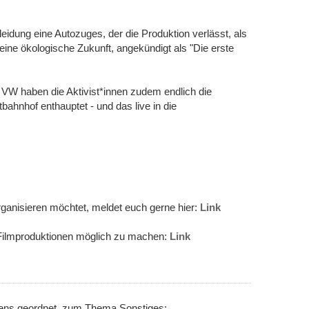
leidung eine Autozuges, der die Produktion verlässt, als
 eine ökologische Zukunft, angekündigt als "Die erste
VW haben die Aktivist*innen zudem endlich die
hnhof enthauptet - und das live in die
rganisieren möchtet, meldet euch gerne hier:
Link
 Filmproduktionen möglich zu machen:
Link
nens geordnet, zum Thema Sonstiges: