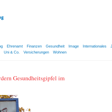
ng
Ehrenamt
Finanzen
Gesundheit
Image
Internationales
Uni & Co.
Versicherungen
Wohnen
rdern Gesundheitsgipfel im