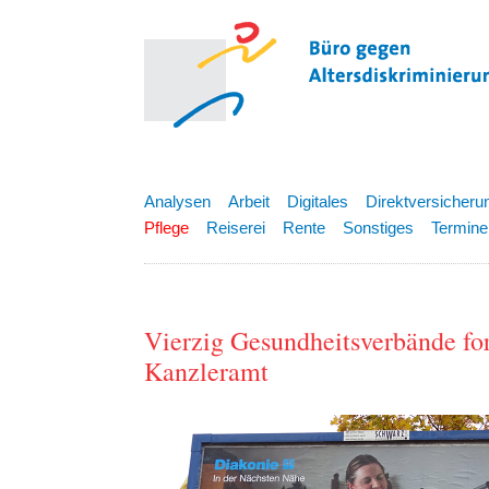
Analysen
Arbeit
Digitales
Direktversicheru
Pflege
Reiserei
Rente
Sonstiges
Termine
Vierzig Gesundheitsverbände fo
Kanzleramt