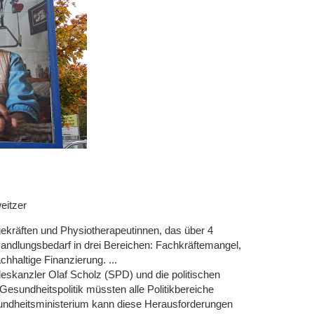
eitzer
gekräften und Physiotherapeutinnen, das über 4
n Handlungsbedarf in drei Bereichen: Fachkräftemangel,
hhaltige Finanzierung. ...
eskanzler Olaf Scholz (SPD) und die politischen
Gesundheitspolitik müssten alle Politikbereiche
undheitsministerium kann diese Herausforderungen