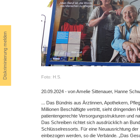
Diskriminierung melden
Foto: H.S.
20.09.2024 - von Amelie Sittenauer, Hanne Schw
... Das Bündnis aus Ärztinnen, Apothekern, Pfle
Millionen Beschäftigte vertritt, sieht dringende
patientengerechte Versorgungsstrukturen und nac
Das Schreiben richtet sich ausdrücklich an Bund
Schlüsselressorts. Für eine Neuausrichtung der 
einbezogen werden, so die Verbände. „Das Ges