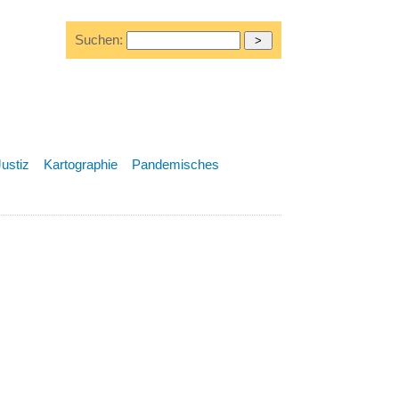
Suchen:
Justiz
Kartographie
Pandemisches