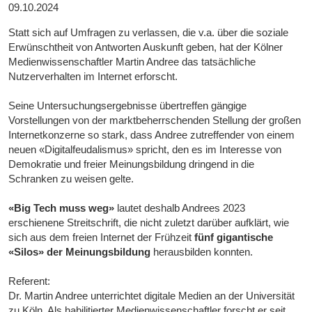
09.10.2024
Statt sich auf Umfragen zu verlassen, die v.a. über die soziale
Erwünschtheit von Antworten Auskunft geben, hat der Kölner
Medienwissenschaftler Martin Andree das tatsächliche
Nutzerverhalten im Internet erforscht.
Seine Untersuchungsergebnisse übertreffen gängige
Vorstellungen von der marktbeherrschenden Stellung der großen
Internetkonzerne so stark, dass Andree zutreffender von einem
neuen «Digitalfeudalismus» spricht, den es im Interesse von
Demokratie und freier Meinungsbildung dringend in die
Schranken zu weisen gelte.
«Big Tech muss weg»
lautet deshalb Andrees 2023
erschienene Streitschrift, die nicht zuletzt darüber aufklärt, wie
sich aus dem freien Internet der Frühzeit
fünf gigantische
«Silos» der Meinungsbildung
herausbilden konnten.
Referent:
Dr. Martin Andree unterrichtet digitale Medien an der Universität
zu Köln. Als habilitierter Medienwissenschaftler forscht er seit