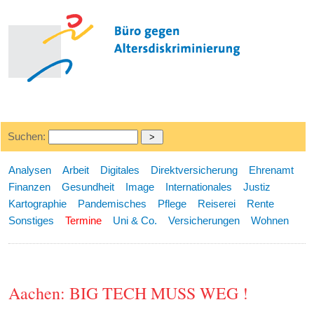
Suchen:
Analysen
Arbeit
Digitales
Direktversicherung
Ehrenamt
Finanzen
Gesundheit
Image
Internationales
Justiz
Kartographie
Pandemisches
Pflege
Reiserei
Rente
Sonstiges
Termine
Uni & Co.
Versicherungen
Wohnen
Aachen: BIG TECH MUSS WEG !