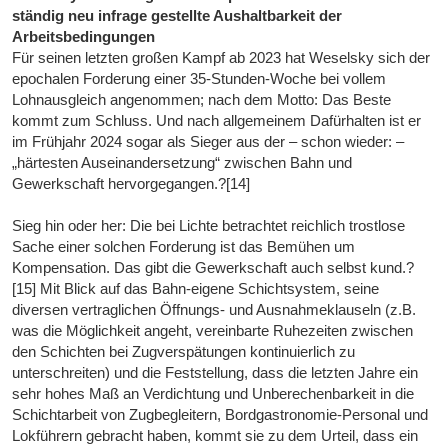
ständig neu infrage gestellte Aushaltbarkeit der
Arbeitsbedingungen
Für seinen letzten großen Kampf ab 2023 hat Weselsky sich der
epochalen Forderung einer 35-Stunden-Woche bei vollem
Lohnausgleich angenommen; nach dem Motto: Das Beste
kommt zum Schluss. Und nach allgemeinem Dafürhalten ist er
im Frühjahr 2024 sogar als Sieger aus der – schon wieder: –
„härtesten Auseinandersetzung“ zwischen Bahn und
Gewerkschaft hervorgegangen.?[14]
Sieg hin oder her: Die bei Lichte betrachtet reichlich trostlose
Sache einer solchen Forderung ist das Bemühen um
Kompensation. Das gibt die Gewerkschaft auch selbst kund.?
[15] Mit Blick auf das Bahn-eigene Schichtsystem, seine
diversen vertraglichen Öffnungs- und Ausnahmeklauseln (z.B.
was die Möglichkeit angeht, vereinbarte Ruhezeiten zwischen
den Schichten bei Zugverspätungen kontinuierlich zu
unterschreiten) und die Feststellung, dass die letzten Jahre ein
sehr hohes Maß an Verdichtung und Unberechenbarkeit in die
Schichtarbeit von Zugbegleitern, Bordgastronomie-Personal und
Lokführern gebracht haben, kommt sie zu dem Urteil, dass ein