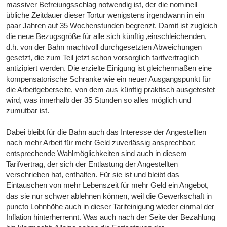
massiver Befreiungsschlag notwendig ist, der die nominell
übliche Zeitdauer dieser Tortur wenigstens irgendwann in ein
paar Jahren auf 35 Wochenstunden begrenzt. Damit ist zugleich
die neue Bezugsgröße für alle sich künftig ‚einschleichenden,
d.h. von der Bahn machtvoll durchgesetzten Abweichungen
gesetzt, die zum Teil jetzt schon vorsorglich tarifvertraglich
antizipiert werden. Die erzielte Einigung ist gleichermaßen eine
kompensatorische Schranke wie ein neuer Ausgangspunkt für
die Arbeitgeberseite, von dem aus künftig praktisch ausgetestet
wird, was innerhalb der 35 Stunden so alles möglich und
zumutbar ist.
Dabei bleibt für die Bahn auch das Interesse der Angestellten
nach mehr Arbeit für mehr Geld zuverlässig ansprechbar;
entsprechende Wahlmöglichkeiten sind auch in diesem
Tarifvertrag, der sich der Entlastung der Angestellten
verschrieben hat, enthalten. Für sie ist und bleibt das
Eintauschen von mehr Lebenszeit für mehr Geld ein Angebot,
das sie nur schwer ablehnen können, weil die Gewerkschaft in
puncto Lohnhöhe auch in dieser Tarifeinigung wieder einmal der
Inflation hinterherrennt. Was auch nach der Seite der Bezahlung