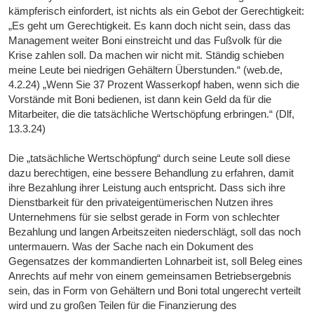
kämpferisch einfordert, ist nichts als ein Gebot der Gerechtigkeit:
„Es geht um Gerechtigkeit. Es kann doch nicht sein, dass das
Management weiter Boni einstreicht und das Fußvolk für die
Krise zahlen soll. Da machen wir nicht mit. Ständig schieben
meine Leute bei niedrigen Gehältern Überstunden.“ (web.de,
4.2.24) „Wenn Sie 37 Prozent Wasserkopf haben, wenn sich die
Vorstände mit Boni bedienen, ist dann kein Geld da für die
Mitarbeiter, die die tatsächliche Wertschöpfung erbringen.“ (Dlf,
13.3.24)
Die „tatsächliche Wertschöpfung“ durch seine Leute soll diese
dazu berechtigen, eine bessere Behandlung zu erfahren, damit
ihre Bezahlung ihrer Leistung auch entspricht. Dass sich ihre
Dienstbarkeit für den privateigentümerischen Nutzen ihres
Unternehmens für sie selbst gerade in Form von schlechter
Bezahlung und langen Arbeitszeiten niederschlägt, soll das noch
untermauern. Was der Sache nach ein Dokument des
Gegensatzes der kommandierten Lohnarbeit ist, soll Beleg eines
Anrechts auf mehr von einem gemeinsamen Betriebsergebnis
sein, das in Form von Gehältern und Boni total ungerecht verteilt
wird und zu großen Teilen für die Finanzierung des