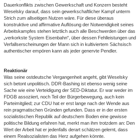
Dauerkonflikts zwischen Gewerkschaft und Konzern besteht
Weselsky darauf, dass sein gewerkschaftlicher Kampf unterm
Strich zum allseitigen Nutzen wäre. Für diese überaus
konstruktive und affirmative Auflösung der Notwendigkeit seines
Arbeitskampfes stehen letztlich auch alle Beschwerden über das
„verkorkste System Eisenbahn“, über dessen Fehlleistungen und
Verfallserscheinungen der Mann sich in kultiviertem Sächsisch
authentischer empören kann als jeder genervte Pendler.
Reaktionär
Was seine ostdeutsche Vergangenheit angeht, gibt Weselsky
sich betont unpolitisch. DDR-Bashing ist ebenso wenig seine
Sache wie eine Verteidigung der SED-Diktatur. Er war weder im
FDGB assoziiert, noch Teil der Bürgerbewegung, auch kein
Parteimitglied; zur CDU hat er erst lange nach der Wende aus
rein pragmatischen Gründen gefunden. Dass er in der ersten
sozialistischen Republik auf deutschem Boden eine gewisse
politische Bildung erfahren hat, merkt man ihm trotzdem an: Den
Wert der Arbeit hat er jedenfalls derart schätzen gelernt, dass
einem Realsozialisten das Herz aufgehen könnte.