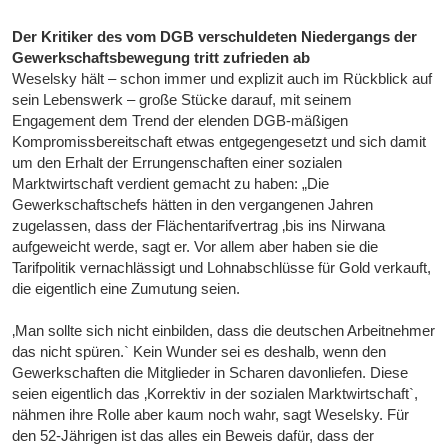
Der Kritiker des vom DGB verschuldeten Niedergangs der
Gewerkschaftsbewegung tritt zufrieden ab
Weselsky hält – schon immer und explizit auch im Rückblick auf
sein Lebenswerk – große Stücke darauf, mit seinem
Engagement dem Trend der elenden DGB-mäßigen
Kompromissbereitschaft etwas entgegengesetzt und sich damit
um den Erhalt der Errungenschaften einer sozialen
Marktwirtschaft verdient gemacht zu haben: „Die
Gewerkschaftschefs hätten in den vergangenen Jahren
zugelassen, dass der Flächentarifvertrag ‚bis ins Nirwana
aufgeweicht werde, sagt er. Vor allem aber haben sie die
Tarifpolitik vernachlässigt und Lohnabschlüsse für Gold verkauft,
die eigentlich eine Zumutung seien.
‚Man sollte sich nicht einbilden, dass die deutschen Arbeitnehmer
das nicht spüren.` Kein Wunder sei es deshalb, wenn den
Gewerkschaften die Mitglieder in Scharen davonliefen. Diese
seien eigentlich das ‚Korrektiv in der sozialen Marktwirtschaft`,
nähmen ihre Rolle aber kaum noch wahr, sagt Weselsky. Für
den 52-Jährigen ist das alles ein Beweis dafür, dass der