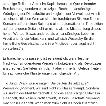
schäbige Rolle der Arbeit im Kapitalismus als Quelle fremder
Bereicherung, sondern ein trotziges Recht auf anständige
Würdigung der Dienstkräfte und zugleich der Verweis auf Arbeit
als einen sittlichen Wert an sich. Im furchtbaren Bild von flottem
Konsum auf der einen Seite und einer automatisierten Produktion
auf der anderen Seite sieht er nichts als die Missachtung dieses
hohen Wertes. Etwas anderes als ein anständiges Leben in
Arbeit und für die Arbeit kann und will sich Weselsky für die
freiheitliche Gesellschaft und ihre Mitglieder überhaupt nicht
vorstellen.?[8]
Entsprechend unpassend ist es eigentlich, wenn fesche
Nachwuchsmoderatoren Weselsky kokettierend als Revoluzzer
ansprechen. Sie liefern ihm damit aber immerhin Gelegenheiten
für sachdienliche Klarstellungen der folgenden Art:
Tilo Jung: „Marx würde sagen: Die beuten die jetzt aus.“
Weselsky: „Moment, wir sind nicht im Klassenkampf. Sondern
wir sind in der Marktwirtschaft. Und das sage ich ganz klar: Ein
Geschäft, das keinen Profit abwirft, ist kein Geschäft. Niemand
macht ein Geschäft, wenn man zum Schluss noch zusätzlich