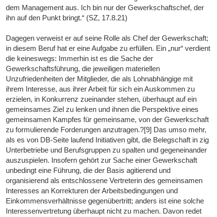
dem Management aus. Ich bin nur der Gewerkschaftschef, der
ihn auf den Punkt bringt.“ (SZ, 17.8.21)
Dagegen verweist er auf seine Rolle als Chef der Gewerkschaft;
in diesem Beruf hat er eine Aufgabe zu erfüllen. Ein „nur“ verdient
die keineswegs: Immerhin ist es die Sache der
Gewerkschaftsführung, die jeweiligen materiellen
Unzufriedenheiten der Mitglieder, die als Lohnabhängige mit
ihrem Interesse, aus ihrer Arbeit für sich ein Auskommen zu
erzielen, in Konkurrenz zueinander stehen, überhaupt auf ein
gemeinsames Ziel zu lenken und ihnen die Perspektive eines
gemeinsamen Kampfes für gemeinsame, von der Gewerkschaft
zu formulierende Forderungen anzutragen.?[9] Das umso mehr,
als es von DB-Seite laufend Initiativen gibt, die Belegschaft in zig
Unterbetriebe und Berufsgruppen zu spalten und gegeneinander
auszuspielen. Insofern gehört zur Sache einer Gewerkschaft
unbedingt eine Führung, die der Basis agitierend und
organisierend als entschlossene Vertreterin des gemeinsamen
Interesses an Korrekturen der Arbeitsbedingungen und
Einkommensverhältnisse gegenübertritt; anders ist eine solche
Interessenvertretung überhaupt nicht zu machen. Davon redet