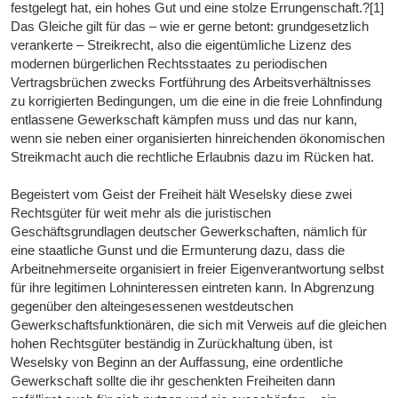
festgelegt hat, ein hohes Gut und eine stolze Errungenschaft.?[1]
Das Gleiche gilt für das – wie er gerne betont: grundgesetzlich
verankerte – Streikrecht, also die eigentümliche Lizenz des
modernen bürgerlichen Rechtsstaates zu periodischen
Vertragsbrüchen zwecks Fortführung des Arbeitsverhältnisses
zu korrigierten Bedingungen, um die eine in die freie Lohnfindung
entlassene Gewerkschaft kämpfen muss und das nur kann,
wenn sie neben einer organisierten hinreichenden ökonomischen
Streikmacht auch die rechtliche Erlaubnis dazu im Rücken hat.
Begeistert vom Geist der Freiheit hält Weselsky diese zwei
Rechtsgüter für weit mehr als die juristischen
Geschäftsgrundlagen deutscher Gewerkschaften, nämlich für
eine staatliche Gunst und die Ermunterung dazu, dass die
Arbeitnehmerseite organisiert in freier Eigenverantwortung selbst
für ihre legitimen Lohninteressen eintreten kann. In Abgrenzung
gegenüber den alteingesessenen westdeutschen
Gewerkschaftsfunktionären, die sich mit Verweis auf die gleichen
hohen Rechtsgüter beständig in Zurückhaltung üben, ist
Weselsky von Beginn an der Auffassung, eine ordentliche
Gewerkschaft sollte die ihr geschenkten Freiheiten dann