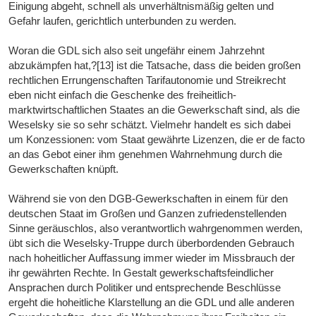
Einigung abgeht, schnell als unverhältnismäßig gelten und
Gefahr laufen, gerichtlich unterbunden zu werden.
Woran die GDL sich also seit ungefähr einem Jahrzehnt
abzukämpfen hat,?[13] ist die Tatsache, dass die beiden großen
rechtlichen Errungenschaften Tarifautonomie und Streikrecht
eben nicht einfach die Geschenke des freiheitlich-
marktwirtschaftlichen Staates an die Gewerkschaft sind, als die
Weselsky sie so sehr schätzt. Vielmehr handelt es sich dabei
um Konzessionen: vom Staat gewährte Lizenzen, die er de facto
an das Gebot einer ihm genehmen Wahrnehmung durch die
Gewerkschaften knüpft.
Während sie von den DGB-Gewerkschaften in einem für den
deutschen Staat im Großen und Ganzen zufriedenstellenden
Sinne geräuschlos, also verantwortlich wahrgenommen werden,
übt sich die Weselsky-Truppe durch überbordenden Gebrauch
nach hoheitlicher Auffassung immer wieder im Missbrauch der
ihr gewährten Rechte. In Gestalt gewerkschaftsfeindlicher
Ansprachen durch Politiker und entsprechende Beschlüsse
ergeht die hoheitliche Klarstellung an die GDL und alle anderen