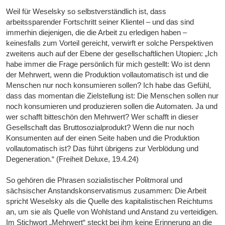
Weil für Weselsky so selbstverständlich ist, dass
arbeitssparender Fortschritt seiner Klientel – und das sind
immerhin diejenigen, die die Arbeit zu erledigen haben –
keinesfalls zum Vorteil gereicht, verwirft er solche Perspektiven
zweitens auch auf der Ebene der gesellschaftlichen Utopien: „Ich
habe immer die Frage persönlich für mich gestellt: Wo ist denn
der Mehrwert, wenn die Produktion vollautomatisch ist und die
Menschen nur noch konsumieren sollen? Ich habe das Gefühl,
dass das momentan die Zielstellung ist: Die Menschen sollen nur
noch konsumieren und produzieren sollen die Automaten. Ja und
wer schafft bitteschön den Mehrwert? Wer schafft in dieser
Gesellschaft das Bruttosozialprodukt? Wenn die nur noch
Konsumenten auf der einen Seite haben und die Produktion
vollautomatisch ist? Das führt übrigens zur Verblödung und
Degeneration.“ (Freiheit Deluxe, 19.4.24)
So gehören die Phrasen sozialistischer Politmoral und
sächsischer Anstandskonservatismus zusammen: Die Arbeit
spricht Weselsky als die Quelle des kapitalistischen Reichtums
an, um sie als Quelle von Wohlstand und Anstand zu verteidigen.
Im Stichwort „Mehrwert“ steckt bei ihm keine Erinnerung an die