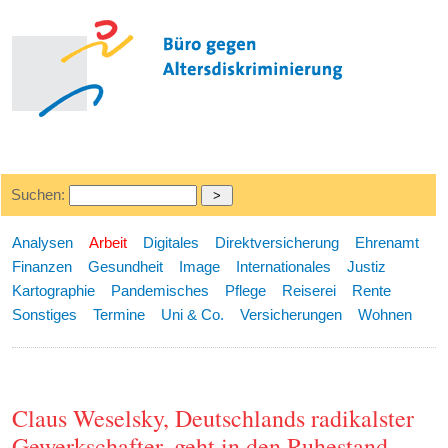
Suchen:
Analysen
Arbeit
Digitales
Direktversicherung
Ehrenamt
Finanzen
Gesundheit
Image
Internationales
Justiz
Kartographie
Pandemisches
Pflege
Reiserei
Rente
Sonstiges
Termine
Uni & Co.
Versicherungen
Wohnen
Claus Weselsky, Deutschlands radikalster
Gewerkschafter, geht in den Ruhestand