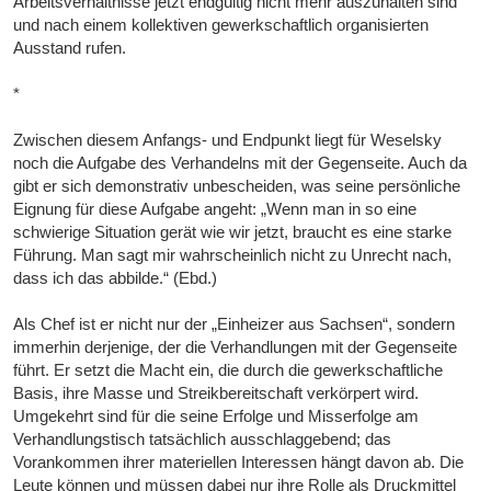
Arbeitsverhältnisse jetzt endgültig nicht mehr auszuhalten sind
und nach einem kollektiven gewerkschaftlich organisierten
Ausstand rufen.
*
Zwischen diesem Anfangs- und Endpunkt liegt für Weselsky
noch die Aufgabe des Verhandelns mit der Gegenseite. Auch da
gibt er sich demonstrativ unbescheiden, was seine persönliche
Eignung für diese Aufgabe angeht: „Wenn man in so eine
schwierige Situation gerät wie wir jetzt, braucht es eine starke
Führung. Man sagt mir wahrscheinlich nicht zu Unrecht nach,
dass ich das abbilde.“ (Ebd.)
Als Chef ist er nicht nur der „Einheizer aus Sachsen“, sondern
immerhin derjenige, der die Verhandlungen mit der Gegenseite
führt. Er setzt die Macht ein, die durch die gewerkschaftliche
Basis, ihre Masse und Streikbereitschaft verkörpert wird.
Umgekehrt sind für die seine Erfolge und Misserfolge am
Verhandlungstisch tatsächlich ausschlaggebend; das
Vorankommen ihrer materiellen Interessen hängt davon ab. Die
Leute können und müssen dabei nur ihre Rolle als Druckmittel