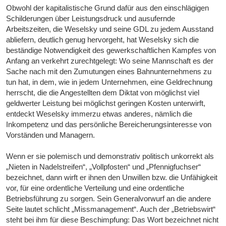
Obwohl der kapitalistische Grund dafür aus den einschlägigen
Schilderungen über Leistungsdruck und ausufernde
Arbeitszeiten, die Weselsky und seine GDL zu jedem Ausstand
abliefern, deutlich genug hervorgeht, hat Weselsky sich die
beständige Notwendigkeit des gewerkschaftlichen Kampfes von
Anfang an verkehrt zurechtgelegt: Wo seine Mannschaft es der
Sache nach mit den Zumutungen eines Bahnunternehmens zu
tun hat, in dem, wie in jedem Unternehmen, eine Geldrechnung
herrscht, die die Angestellten dem Diktat von möglichst viel
geldwerter Leistung bei möglichst geringen Kosten unterwirft,
entdeckt Weselsky immerzu etwas anderes, nämlich die
Inkompetenz und das persönliche Bereicherungsinteresse von
Vorständen und Managern.
Wenn er sie polemisch und demonstrativ politisch unkorrekt als
„Nieten in Nadelstreifen“, „Vollpfosten“ und „Pfennigfuchser“
bezeichnet, dann wirft er ihnen den Unwillen bzw. die Unfähigkeit
vor, für eine ordentliche Verteilung und eine ordentliche
Betriebsführung zu sorgen. Sein Generalvorwurf an die andere
Seite lautet schlicht „Missmanagement“. Auch der „Betriebswirt“
steht bei ihm für diese Beschimpfung: Das Wort bezeichnet nicht