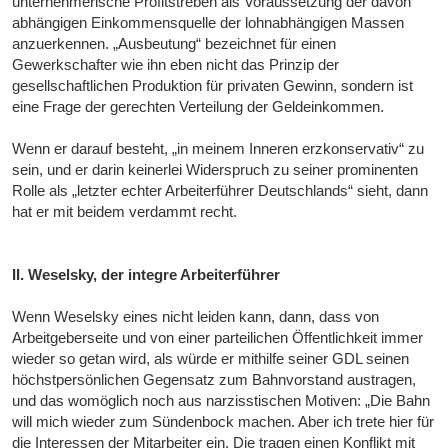
unternehmerische Profitstreben als Voraussetzung der davon
abhängigen Einkommensquelle der lohnabhängigen Massen
anzuerkennen. „Ausbeutung“ bezeichnet für einen
Gewerkschafter wie ihn eben nicht das Prinzip der
gesellschaftlichen Produktion für privaten Gewinn, sondern ist
eine Frage der gerechten Verteilung der Geldeinkommen.
Wenn er darauf besteht, „in meinem Inneren erzkonservativ“ zu
sein, und er darin keinerlei Widerspruch zu seiner prominenten
Rolle als „letzter echter Arbeiterführer Deutschlands“ sieht, dann
hat er mit beidem verdammt recht.
II. Weselsky, der integre Arbeiterführer
Wenn Weselsky eines nicht leiden kann, dann, dass von
Arbeitgeberseite und von einer parteilichen Öffentlichkeit immer
wieder so getan wird, als würde er mithilfe seiner GDL seinen
höchstpersönlichen Gegensatz zum Bahnvorstand austragen,
und das womöglich noch aus narzisstischen Motiven: „Die Bahn
will mich wieder zum Sündenbock machen. Aber ich trete hier für
die Interessen der Mitarbeiter ein. Die tragen einen Konflikt mit