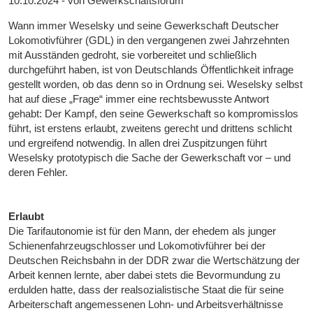
10.10.2024 - von Gewerkschaftsforum
Wann immer Weselsky und seine Gewerkschaft Deutscher
Lokomotivführer (GDL) in den vergangenen zwei Jahrzehnten
mit Ausständen gedroht, sie vorbereitet und schließlich
durchgeführt haben, ist von Deutschlands Öffentlichkeit infrage
gestellt worden, ob das denn so in Ordnung sei. Weselsky selbst
hat auf diese „Frage“ immer eine rechtsbewusste Antwort
gehabt: Der Kampf, den seine Gewerkschaft so kompromisslos
führt, ist erstens erlaubt, zweitens gerecht und drittens schlicht
und ergreifend notwendig. In allen drei Zuspitzungen führt
Weselsky prototypisch die Sache der Gewerkschaft vor – und
deren Fehler.
Erlaubt
Die Tarifautonomie ist für den Mann, der ehedem als junger
Schienenfahrzeugschlosser und Lokomotivführer bei der
Deutschen Reichsbahn in der DDR zwar die Wertschätzung der
Arbeit kennen lernte, aber dabei stets die Bevormundung zu
erdulden hatte, dass der realsozialistische Staat die für seine
Arbeiterschaft angemessenen Lohn- und Arbeitsverhältnisse