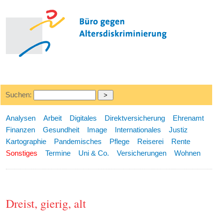
Suchen:
Analysen
Arbeit
Digitales
Direktversicherung
Ehrenamt
Finanzen
Gesundheit
Image
Internationales
Justiz
Kartographie
Pandemisches
Pflege
Reiserei
Rente
Sonstiges
Termine
Uni & Co.
Versicherungen
Wohnen
Dreist, gierig, alt