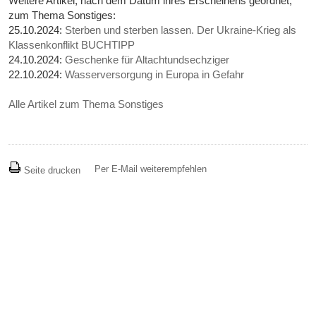
Weitere Artikel, nach dem Datum ihres Erscheinens geordnet,
zum Thema Sonstiges:
25.10.2024:
Sterben und sterben lassen. Der Ukraine-Krieg als
Klassenkonflikt BUCHTIPP
24.10.2024:
Geschenke für Altachtundsechziger
22.10.2024:
Wasserversorgung in Europa in Gefahr
Alle Artikel zum Thema Sonstiges
Per E-Mail weiterempfehlen
Seite drucken