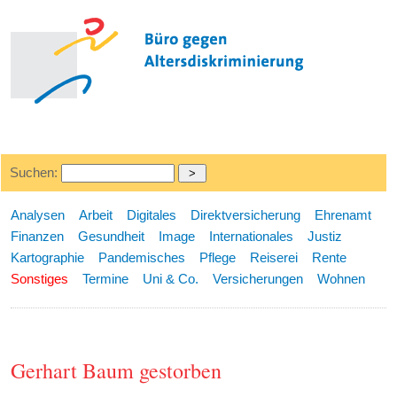
Suchen:
Analysen
Arbeit
Digitales
Direktversicherung
Ehrenamt
Finanzen
Gesundheit
Image
Internationales
Justiz
Kartographie
Pandemisches
Pflege
Reiserei
Rente
Sonstiges
Termine
Uni & Co.
Versicherungen
Wohnen
Gerhart Baum gestorben