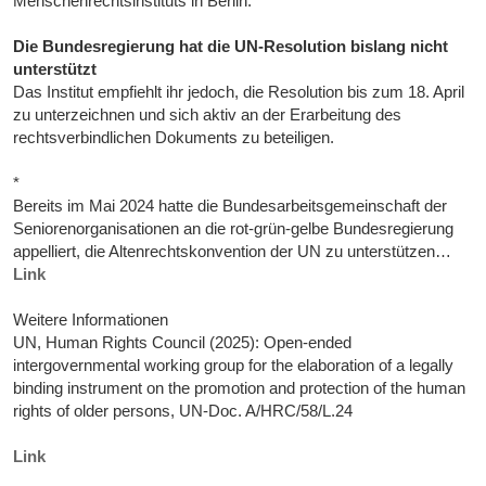
Menschenrechtsinstituts in Berlin.
Die Bundesregierung hat die UN-Resolution bislang nicht
unterstützt
Das Institut empfiehlt ihr jedoch, die Resolution bis zum 18. April
zu unterzeichnen und sich aktiv an der Erarbeitung des
rechtsverbindlichen Dokuments zu beteiligen.
*
Bereits im Mai 2024 hatte die Bundesarbeitsgemeinschaft der
Seniorenorganisationen an die rot-grün-gelbe Bundesregierung
appelliert, die Altenrechtskonvention der UN zu unterstützen…
Link
Weitere Informationen
UN, Human Rights Council (2025): Open-ended
intergovernmental working group for the elaboration of a legally
binding instrument on the promotion and protection of the human
rights of older persons, UN-Doc. A/HRC/58/L.24
Link