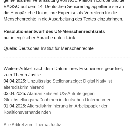
gemeinsamen Veranstaltung von AGE Platform Europe und der
BAGSO auf dem 14. Deutschen Seniorentag appellierte sie an
die Europäische Union, ihre Expertise als Vorreiterin für die
Menschenrechte in die Ausarbeitung des Textes einzubringen.
Resolutionsentwurf des UN-Menschenrechtsrats
nur in englischer Sprache unter:
Link
Quelle: Deutsches Institut für Menschenrechte
Weitere Artikel, nach dem Datum ihres Erscheinens geordnet,
zum Thema Justiz:
04.04.2025:
Unzulässige Stellenanzeige: Digital Nativ ist
altersdiskriminierend
03.04.2025:
Ataman kritisiert US-Aufrufe gegen
Gleichstellungsmaßnahmen in deutschen Unternehmen
01.04.2025:
Altersdiskriminierung im Arbeitspapier der
Koalitionsverhandelnden
Alle Artikel zum Thema Justiz