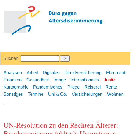
Suchen:
Analysen
Arbeit
Digitales
Direktversicherung
Ehrenamt
Finanzen
Gesundheit
Image
Internationales
Justiz
Kartographie
Pandemisches
Pflege
Reiserei
Rente
Sonstiges
Termine
Uni & Co.
Versicherungen
Wohnen
UN-Resolution zu den Rechten Älterer:
Bundesregierung fehlt als Unterstützer