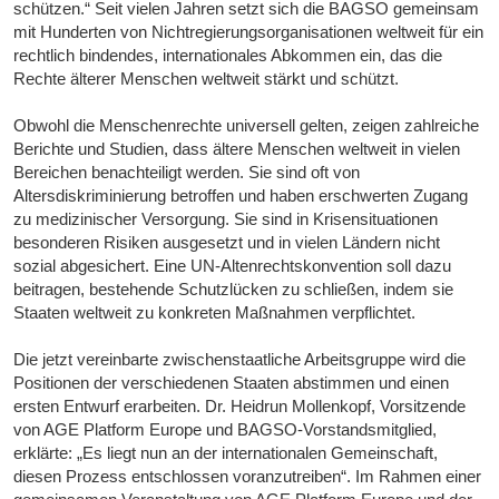
schützen.“ Seit vielen Jahren setzt sich die BAGSO gemeinsam
mit Hunderten von Nichtregierungsorganisationen weltweit für ein
rechtlich bindendes, internationales Abkommen ein, das die
Rechte älterer Menschen weltweit stärkt und schützt.
Obwohl die Menschenrechte universell gelten, zeigen zahlreiche
Berichte und Studien, dass ältere Menschen weltweit in vielen
Bereichen benachteiligt werden. Sie sind oft von
Altersdiskriminierung betroffen und haben erschwerten Zugang
zu medizinischer Versorgung. Sie sind in Krisensituationen
besonderen Risiken ausgesetzt und in vielen Ländern nicht
sozial abgesichert. Eine UN-Altenrechtskonvention soll dazu
beitragen, bestehende Schutzlücken zu schließen, indem sie
Staaten weltweit zu konkreten Maßnahmen verpflichtet.
Die jetzt vereinbarte zwischenstaatliche Arbeitsgruppe wird die
Positionen der verschiedenen Staaten abstimmen und einen
ersten Entwurf erarbeiten. Dr. Heidrun Mollenkopf, Vorsitzende
von AGE Platform Europe und BAGSO-Vorstandsmitglied,
erklärte: „Es liegt nun an der internationalen Gemeinschaft,
diesen Prozess entschlossen voranzutreiben“. Im Rahmen einer