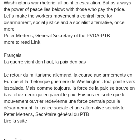
Washingtons war rhetoric: all point to escalation. But as always,
the power of peace lies below: with those who pay the price.
Let`s make the workers movement a central force for
disarmament, social justice and a socialist alternative, once
more.
Peter Mertens, General Secretary of the PVDA-PTB
more to read
Link
Français
La guerre vient den haut, la paix den bas
Le retour du militarisme allemand, la course aux armements en
Europe et la rhétorique guerrière de Washington : tout pointe vers
lescalade. Mais comme toujours, la force de la paix se trouve en
bas: chez ceux qui en paient le prix. Faisons en sorte que le
mouvement ouvrier redevienne une force centrale pour le
désarmement, la justice sociale et une alternative socialiste.
Peter Mertens, Secrétaire général du PTB
Lire la suite