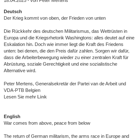
18.04.2025 - von Peter Mertens
Deutsch
Der Krieg kommt von oben, der Frieden von unten
Die Rückkehr des deutschen Militarismus, das Wettrüsten in
Europa und die Kriegsrhetorik Washingtons: alles deutet auf eine
Eskalation hin. Doch wie immer liegt die Kraft des Friedens
unten: bei denen, die den Preis dafür zahlen. Sorgen wir dafür,
dass die Arbeiterbewegung wieder zu einer zentralen Kraft für
Abrüstung, soziale Gerechtigkeit und eine sozialistische
Alternative wird.
Peter Mertens, Generalsekretär der Partei van de Arbeit und
VDA-PTB Belgien
Lesen Sie mehr
Link
English
War comes from above, peace from below
The return of German militarism, the arms race in Europe and