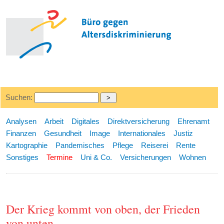
Suchen:
Analysen
Arbeit
Digitales
Direktversicherung
Ehrenamt
Finanzen
Gesundheit
Image
Internationales
Justiz
Kartographie
Pandemisches
Pflege
Reiserei
Rente
Sonstiges
Termine
Uni & Co.
Versicherungen
Wohnen
Der Krieg kommt von oben, der Frieden
von unten