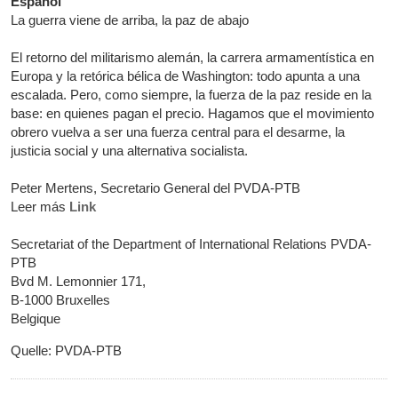
Español
La guerra viene de arriba, la paz de abajo
El retorno del militarismo alemán, la carrera armamentística en
Europa y la retórica bélica de Washington: todo apunta a una
escalada. Pero, como siempre, la fuerza de la paz reside en la
base: en quienes pagan el precio. Hagamos que el movimiento
obrero vuelva a ser una fuerza central para el desarme, la
justicia social y una alternativa socialista.
Peter Mertens, Secretario General del PVDA-PTB
Leer más
Link
Secretariat of the Department of International Relations PVDA-
PTB
Bvd M. Lemonnier 171,
B-1000 Bruxelles
Belgique
Quelle: PVDA-PTB